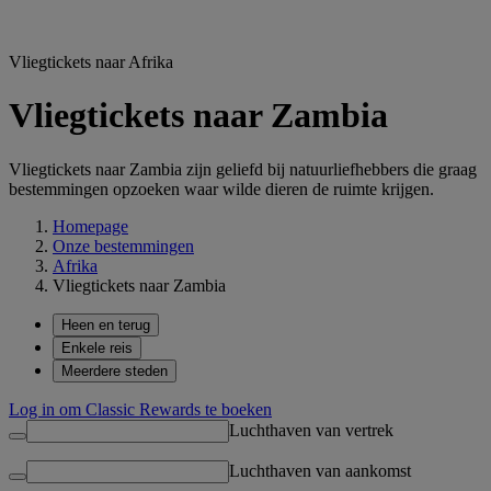
Vliegtickets naar Afrika
Vliegtickets naar Zambia
Vliegtickets naar Zambia zijn geliefd bij natuurliefhebbers die graag
bestemmingen opzoeken waar wilde dieren de ruimte krijgen.
Homepage
Onze bestemmingen
Afrika
Vliegtickets naar Zambia
Heen en terug
Enkele reis
Meerdere steden
Log in om Classic Rewards te boeken
Luchthaven van vertrek
Luchthaven van aankomst