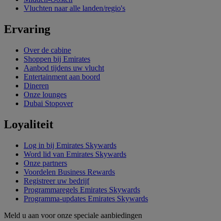
Vluchten naar alle landen/regio's
Ervaring
Over de cabine
Shoppen bij Emirates
Aanbod tijdens uw vlucht
Entertainment aan boord
Dineren
Onze lounges
Dubai Stopover
Loyaliteit
Log in bij Emirates Skywards
Word lid van Emirates Skywards
Onze partners
Voordelen Business Rewards
Registreer uw bedrijf
Programmaregels Emirates Skywards
Programma-updates Emirates Skywards
Meld u aan voor onze speciale aanbiedingen