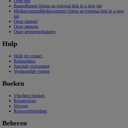
Over ons
Banen
Banen Opens an external link in a new tab
Mediacentrum
Mediacentrum Opens an external link in a new
tab
Onze planeet
Onze mensen
Onze gemeenschappen
Hulp
Hulp en contact
Reisupdates
Speciale verzorging
Veelgestelde vragen
Boeken
Vluchten boeken
Reisservices
Vervoer
Reisvoorbereiding
Beheren