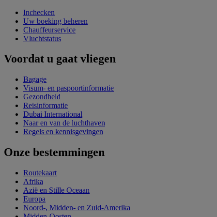
Inchecken
Uw boeking beheren
Chauffeurservice
Vluchtstatus
Voordat u gaat vliegen
Bagage
Visum- en paspoortinformatie
Gezondheid
Reisinformatie
Dubai International
Naar en van de luchthaven
Regels en kennisgevingen
Onze bestemmingen
Routekaart
Afrika
Azië en Stille Oceaan
Europa
Noord-, Midden- en Zuid-Amerika
Midden-Oosten