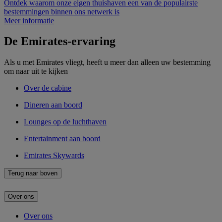
Ontdek waarom onze eigen thuishaven een van de populairste
bestemmingen binnen ons netwerk is
Meer informatie
De Emirates-ervaring
Als u met Emirates vliegt, heeft u meer dan alleen uw bestemming
om naar uit te kijken
Over de cabine
Dineren aan boord
Lounges op de luchthaven
Entertainment aan boord
Emirates Skywards
Terug naar boven
Over ons
Over ons