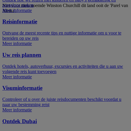
zorgeloos maken
Niet voor niets noemde Winston Churchill dit land ooit de 'Parel van
Meer informatie
Afrika'.
Reisinformatie
Ontvang de meest recente tips en nuttige informatie om u voor te
bereiden op uw reis
Meer informatie
Uw reis plannen
Ontdek hotels, autoverhuur, excursies en activiteiten die u aan uw
volgende reis kunt toevoegen
Meer informatie
Visuminformatie
Controleer of u over de juiste reisdocumenten beschikt voordat u
naar uw bestemming reist
Meer informatie
Ontdek Dubai