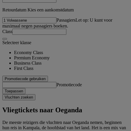
Retourdatum Kies een aankomstdatum
Passagiers
Let op: U kunt voor
maximaal negen passagiers boeken.
Class
Selecteer klasse
Economy Class
Premium Economy
Business Class
First Class
Promotiecode gebruiken
Promotiecode
Toepassen
Vluchten zoeken
Vliegtickets naar Oeganda
De meeste reizigers die vluchten naar Oeganda nemen, beginnen
hun reis in Kampala, de hoofdstad van het land. Het is een mix van