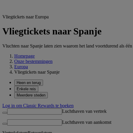
Vliegtickets naar Europa
Vliegtickets naar Spanje
Vluchten naar Spanje laten zien waarom het land voortdurend als één
Homepage
Onze bestemmingen
Europa
Vliegtickets naar Spanje
Heen en terug
Enkele reis
Meerdere steden
Log in om Classic Rewards te boeken
Luchthaven van vertrek
Luchthaven van aankomst
Vertrekdatum
Retourdatum