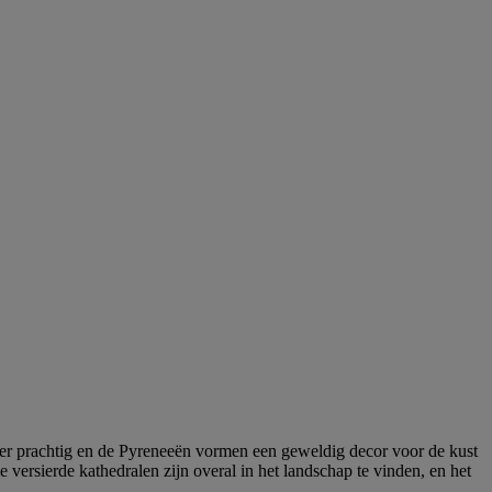
is er prachtig en de Pyreneeën vormen een geweldig decor voor de kust
ersierde kathedralen zijn overal in het landschap te vinden, en het