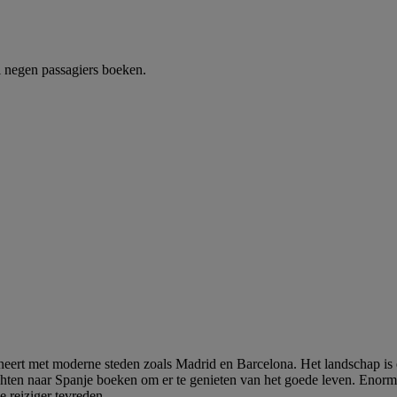
 negen passagiers boeken.
ombineert met moderne steden zoals Madrid en Barcelona. Het landschap 
ten naar Spanje boeken om er te genieten van het goede leven. Enorme v
 reiziger tevreden.