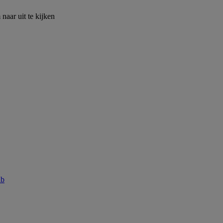
naar uit te kijken
ab