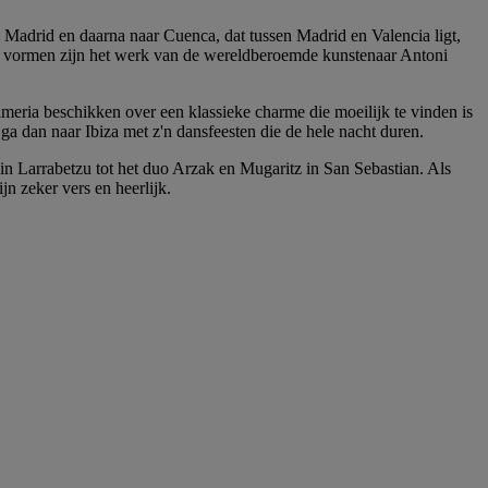
 Madrid en daarna naar Cuenca, dat tussen Madrid en Valencia ligt,
n vormen zijn het werk van de wereldberoemde kunstenaar Antoni
eria beschikken over een klassieke charme die moeilijk te vinden is
ga dan naar Ibiza met z'n dansfeesten die de hele nacht duren.
in Larrabetzu tot het duo Arzak en Mugaritz in San Sebastian. Als
n zeker vers en heerlijk.