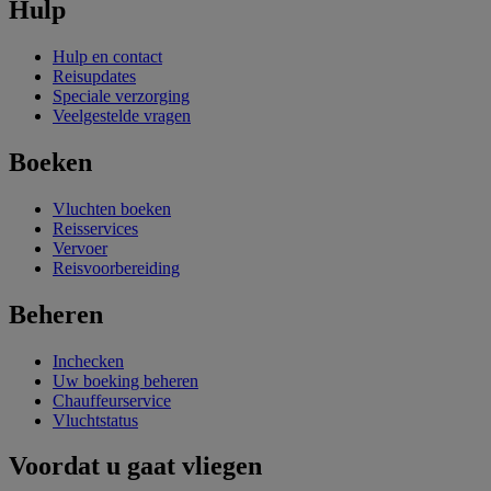
Hulp
Hulp en contact
Reisupdates
Speciale verzorging
Veelgestelde vragen
Boeken
Vluchten boeken
Reisservices
Vervoer
Reisvoorbereiding
Beheren
Inchecken
Uw boeking beheren
Chauffeurservice
Vluchtstatus
Voordat u gaat vliegen