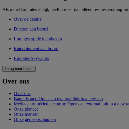
Als u met Emirates vliegt, heeft u meer dan alleen uw bestemming om 
Over de cabine
Dineren aan boord
Lounges op de luchthaven
Entertainment aan boord
Emirates Skywards
Terug naar boven
Over ons
Over ons
Banen
Banen Opens an external link in a new tab
Mediacentrum
Mediacentrum Opens an external link in a new t
Onze planeet
Onze mensen
Onze gemeenschappen