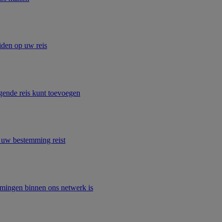
iden op uw reis
lgende reis kunt toevoegen
r uw bestemming reist
mingen binnen ons netwerk is