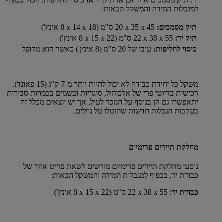
למגבלות המידה והמשקל הבאות:
תיק מסמכים:
45 x‏ 35 x‏ 20 ס"מ (18 x‏ 14 x‏ 8 אינץ')
תיק יד:
55 x‏ 38 x‏ 22 ס"מ (22 x‏ 15 x‏ 8 אינץ')
כיסוי לחליפות:
עובי של 20 ס"מ (8 אינץ') כאשר הוא מקופל
משקל כל יחידת כבודה לא יכול להיות יותר מ-7 ק"ג (15 פאונד).
רכישות בדיוטי פרי של אלכוהול, סיגריות ובשמים בכמויות סבירות
יתאפשרו גם הן בנוסף על הנזכר לעיל, אך יש יוצאים מכלל זה
בעקבות הגבלות חדשות שהוטלו על נוזלים.
מחלקת תיירים פרימיום
נוסעי מחלקת תיירים פרימיום מורשים לשאת פריט אחד של
כבודת יד, בכפוף למגבלות המידה והמשקל הבאות:
כבודת יד
: 55 x‏ 38 x‏ 22 ס"מ (22 x‏ 15 x‏ 8 אינץ')