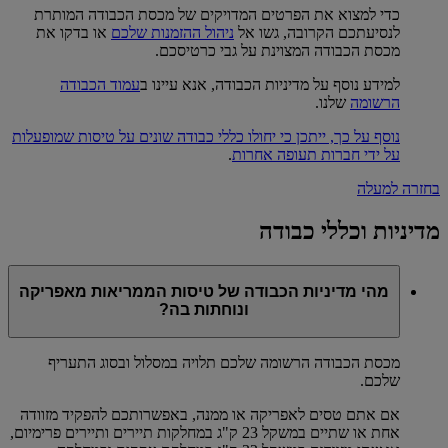
כדי למצוא את הפרטים המדויקים של מכסת הכבודה המותרת
לנסיעתכם הקרובה, גשו אל
ניהול ההזמנות שלכם
או בדקו את
מכסת הכבודה המצוינת על גבי כרטיסכם.
למידע נוסף על מדיניות הכבודה, אנא עיינו ב
עמוד הכבודה
הרשומה
שלנו.
נוסף על כך, ייתכן כי יחולו כללי כבודה שונים על טיסות שמופעלות
על ידי חברות תעופה אחרות
.
בחזרה למעלה
מדיניות וכללי כבודה
מהי מדיניות הכבודה של טיסות הממריאות מאפריקה
ונוחתות בה?
מכסת הכבודה הרשומה שלכם תלויה במסלול ובסוג התעריף
שלכם.
אם אתם טסים לאפריקה או ממנה, באפשרותכם להפקיד מזוודה
אחת או שתיים במשקל 23 ק"ג במחלקות תיירים ותיירים פרימיום,