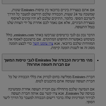
אם אתם בעצירת ביניים בדובאי בין טיסות Emirates שונות,
שמשכה עד 24 שעות, הכבודה שלכם תירשם למעבר כל הדרך
ליעדכם הסופי. כלומר, התיקים שלכם לא יהיו זמינים לאיסוף
בעצירת הביניים, אלא אם נאמר לכם אחרת על ידי הצוות שלנו
בנמל התעופה.
הדבר נכון גם לגבי כרטיסים שנרכשו באתר emirates.com, כולל
בשימוש באפשרות החיפוש המתקדם. אם ברצונכם לאסוף את
המזוודות שלכם בדובאי, אנא
צרו עימנו קשר
כדי לבצע הזמנה
מסוג זה או לשנות הזמנה קיימת.
מהי מדיניות הכבודה של Emirates לגבי טיסות המשך
עם חברות תעופה אחרות?
חברת Emirates ממליצה בחום לבדוק את כללי הכבודה של כל
חברת תעופה שעימה אתם מתכננים לטוס.
אם הנסיעה שלכם מתחילה עם חברת תעופה אחרת וממשיכה
בטיסה של Emirates, אנא צרו קשר עם אותה חברת תעופה
לבירור המדיניות שלה בדבר רישום הכבודה למעבר כל הדרך ליעד
הסופי.