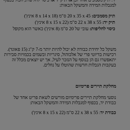
למגבלות המידה והמשקל הבאות:
תיק מסמכים:
45 x‏ 35 x‏ 20 ס"מ (18 x‏ 14 x‏ 8 אינץ')
תיק יד:
55 x‏ 38 x‏ 22 ס"מ (22 x‏ 15 x‏ 8 אינץ')
כיסוי לחליפות:
עובי של 20 ס"מ (8 אינץ') כאשר הוא מקופל
משקל כל יחידת כבודה לא יכול להיות יותר מ-7 ק"ג (15 פאונד).
רכישות בדיוטי פרי של אלכוהול, סיגריות ובשמים בכמויות סבירות
יתאפשרו גם הן בנוסף על הנזכר לעיל, אך יש יוצאים מכלל זה
בעקבות הגבלות חדשות שהוטלו על נוזלים.
מחלקת תיירים פרימיום
נוסעי מחלקת תיירים פרימיום מורשים לשאת פריט אחד של
כבודת יד, בכפוף למגבלות המידה והמשקל הבאות:
כבודת יד
: 55 x‏ 38 x‏ 22 ס"מ (22 x‏ 15 x‏ 8 אינץ')