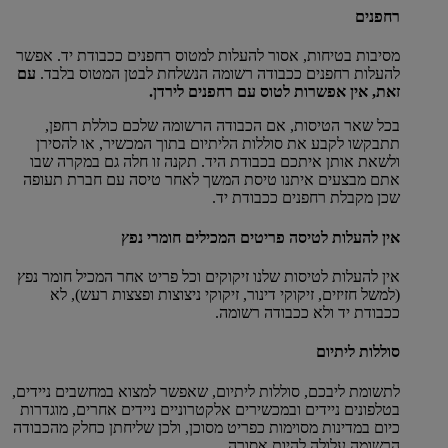
רחפנים
מסיבות בטיחות, אסור להעלות למטוס רחפנים ככבודת יד. אפשר
להעלות רחפנים ככבודה רשומה הנשלחת לבטן המטוס בלבד.
עם
זאת, אין אפשרות לטוס עם רחפנים לירדן.
בכל שאר הטיסות, אם הכבודה הרשומה שלכם כוללת רחפן,
תתבקשו לקבע את סוללות הליתיום בתוך המכשיר, או להסירן
ולשאת אותן איתכם בכבודת היד. תקנה זו חלה גם במקרה שבו
אתם מבצעים איתנו טיסת המשך לאחר טיסה עם חברת תעופה
שכן מקבלת רחפנים ככבודת יד.
אין להעלות לטיסה פריטים המכילים חומרי נפץ
אין להעלות לטיסות שלנו זיקוקים וכל פריט אחר המכיל חומר נפץ
(למשל חזיזים, זיקוקי דינור, זיקוקי ניצוצות ופצצות רעש), לא
ככבודת יד ולא ככבודה רשומה.
סוללות ליתיום
לתשומת ליבכם, סוללות ליתיום, שאפשר למצוא במחשבים ניידים,
בטלפונים ניידים ובמכשירים אלקטרוניים ניידים אחרים, מוגדרות
כיום במדינות מסוימות כפריט מסוכן, ולכן שליחתן כחלק מהכבודה
הרשומה עלולה להיות אסורה.