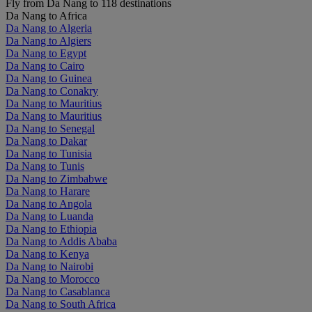
Fly from Da Nang to 118 destinations
Da Nang to Africa
Da Nang to Algeria
Da Nang to Algiers
Da Nang to Egypt
Da Nang to Cairo
Da Nang to Guinea
Da Nang to Conakry
Da Nang to Mauritius
Da Nang to Mauritius
Da Nang to Senegal
Da Nang to Dakar
Da Nang to Tunisia
Da Nang to Tunis
Da Nang to Zimbabwe
Da Nang to Harare
Da Nang to Angola
Da Nang to Luanda
Da Nang to Ethiopia
Da Nang to Addis Ababa
Da Nang to Kenya
Da Nang to Nairobi
Da Nang to Morocco
Da Nang to Casablanca
Da Nang to South Africa