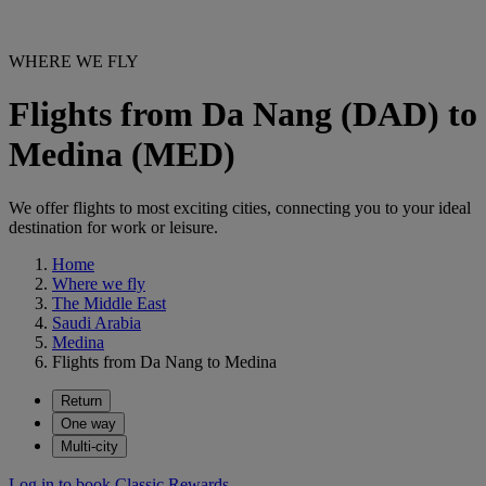
WHERE WE FLY
Flights from Da Nang (DAD) to
Medina (MED)
We offer flights to most exciting cities, connecting you to your ideal
destination for work or leisure.
Home
Where we fly
The Middle East
Saudi Arabia
Medina
Flights from Da Nang to Medina
Return
One way
Multi-city
Log in to book Classic Rewards