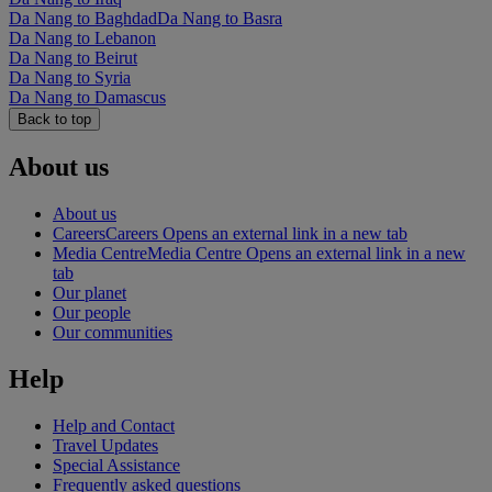
Da Nang to Baghdad
Da Nang to Basra
Da Nang to Lebanon
Da Nang to Beirut
Da Nang to Syria
Da Nang to Damascus
Back to top
About us
About us
Careers
Careers Opens an external link in a new tab
Media Centre
Media Centre Opens an external link in a new
tab
Our planet
Our people
Our communities
Help
Help and Contact
Travel Updates
Special Assistance
Frequently asked questions