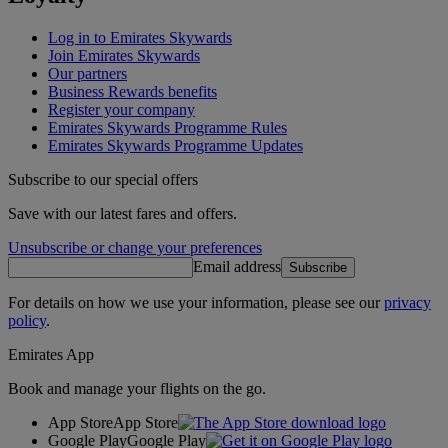
Log in to Emirates Skywards
Join Emirates Skywards
Our partners
Business Rewards benefits
Register your company
Emirates Skywards Programme Rules
Emirates Skywards Programme Updates
Subscribe to our special offers
Save with our latest fares and offers.
Unsubscribe or change your preferences
Email address
Subscribe
For details on how we use your information, please see our
privacy
policy
.
Emirates App
Book and manage your flights on the go.
App Store
App Store
Google Play
Google Play