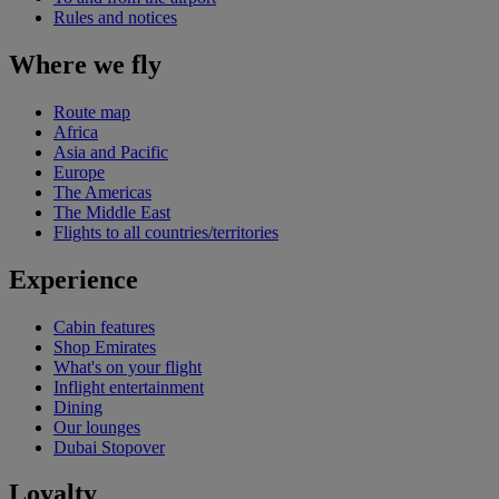
Rules and notices
Where we fly
Route map
Africa
Asia and Pacific
Europe
The Americas
The Middle East
Flights to all countries/territories
Experience
Cabin features
Shop Emirates
What's on your flight
Inflight entertainment
Dining
Our lounges
Dubai Stopover
Loyalty