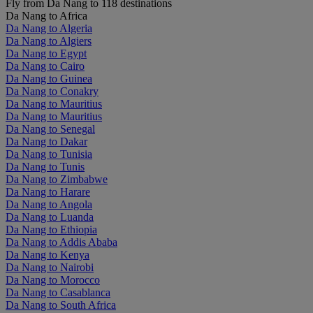
Fly from Da Nang to 118 destinations
Da Nang to Africa
Da Nang to Algeria
Da Nang to Algiers
Da Nang to Egypt
Da Nang to Cairo
Da Nang to Guinea
Da Nang to Conakry
Da Nang to Mauritius
Da Nang to Mauritius
Da Nang to Senegal
Da Nang to Dakar
Da Nang to Tunisia
Da Nang to Tunis
Da Nang to Zimbabwe
Da Nang to Harare
Da Nang to Angola
Da Nang to Luanda
Da Nang to Ethiopia
Da Nang to Addis Ababa
Da Nang to Kenya
Da Nang to Nairobi
Da Nang to Morocco
Da Nang to Casablanca
Da Nang to South Africa