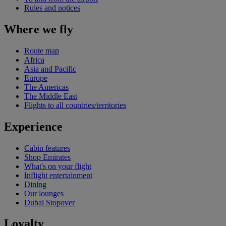
Rules and notices
Where we fly
Route map
Africa
Asia and Pacific
Europe
The Americas
The Middle East
Flights to all countries/territories
Experience
Cabin features
Shop Emirates
What's on your flight
Inflight entertainment
Dining
Our lounges
Dubai Stopover
Loyalty