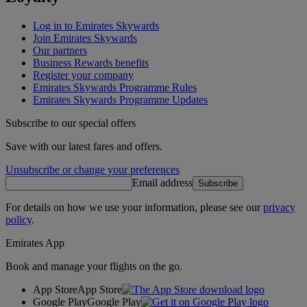
Log in to Emirates Skywards
Join Emirates Skywards
Our partners
Business Rewards benefits
Register your company
Emirates Skywards Programme Rules
Emirates Skywards Programme Updates
Subscribe to our special offers
Save with our latest fares and offers.
Unsubscribe or change your preferences
Email address
Subscribe
For details on how we use your information, please see our
privacy
policy
.
Emirates App
Book and manage your flights on the go.
App Store
App Store
Google Play
Google Play