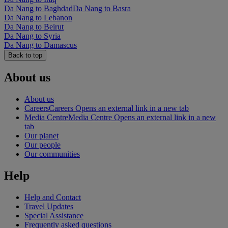
Da Nang to Baghdad
Da Nang to Basra
Da Nang to Lebanon
Da Nang to Beirut
Da Nang to Syria
Da Nang to Damascus
Back to top
About us
About us
Careers
Careers Opens an external link in a new tab
Media Centre
Media Centre Opens an external link in a new
tab
Our planet
Our people
Our communities
Help
Help and Contact
Travel Updates
Special Assistance
Frequently asked questions