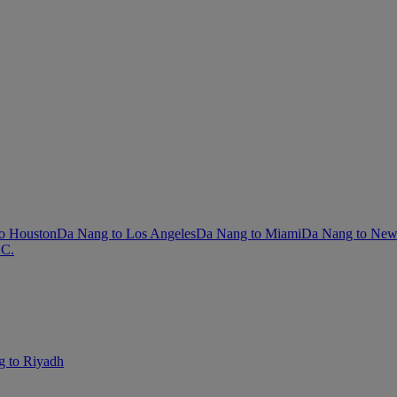
o Houston
Da Nang to Los Angeles
Da Nang to Miami
Da Nang to New
.C.
 to Riyadh