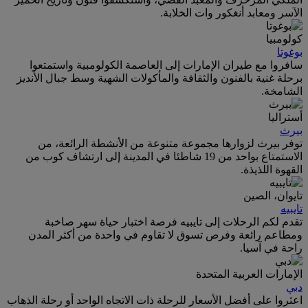
الآسر ومعابد أنغكور وات الخلابة.
كولومبيا
بوغوتا
سافروا مع طيران الإمارات إلى العاصمة الكولومبية واستمتعوا
برحلة غنية بالفنون والثقافة والمأكولات الشهية وسط جبال الأنديز
الشامخة.
أستراليا
بيرث
توفر بيرث لزوارها مجموعة متنوعة من الأنشطة الرائعة، من
الاستمتاع بواحد من 19 شاطئا في المدينة إلى ارتشاف كوب من
القهوة اللذيذة.
تايوان، الصين
تايبيه
تقدم لكم الرحلات إلى تايبيه فرصة اختبار حياة سهر صاخبة
ومطاعم رائعة وفرص تسوق لا تقاوم في واحدة من أكثر المدن
راحة في آسيا.
الإمارات العربية المتحدة
دبي
اعثروا على أفضل الأسعار للرحلة ذات الاتجاه الواحد أو رحلة الذهاب