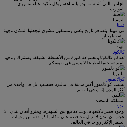
الجانبية التي أشبه ما تبدو بالمتاهة، وبكل تأكيد، غناء مسيري
القوارب.
النمسا
فيينا
في فيينا، يتضافر تاريخ وغني ومستقبل مشرق ليجعلوا المكان وجهة
رائعة بامتياز.
الهند
كالكوتا
تعدكم كالكوتا بمجموعة كبيرة من الأنشطة الشيقة، وستترك روحها
المبدعة حتما انطباعا لا ينسى في نفوسكم.
ماليزيا
كوالالمبور
ليست كوالالمبور أكبر مدينة في ماليزيا فحسب، بل هي واحدة من
أكثر المدن إثارة في العالم.
المملكة المتحدة
لندن
بوجود قصر باكنغهام، وساعة بيغ بين الشهيرة، ومترو أنفاق لندن - لا
عجب أن لندن لا تزال محافظة على مكانتها كواحدة من وجهات
السفر الأكثر رواجا في العالم.