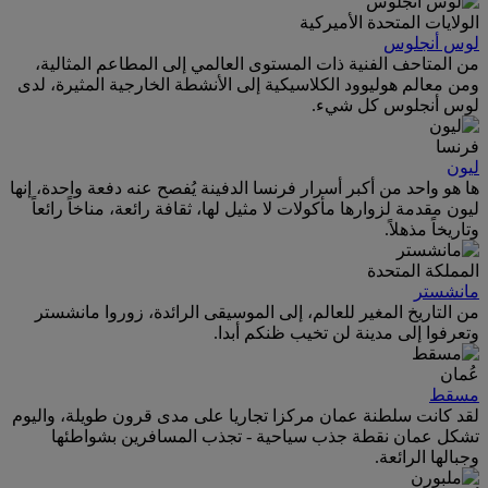
الولايات المتحدة الأميركية
لوس أنجلوس
من المتاحف الفنية ذات المستوى العالمي إلى المطاعم المثالية،
ومن معالم هوليوود الكلاسيكية إلى الأنشطة الخارجية المثيرة، لدى
لوس أنجلوس كل شيء.
فرنسا
ليون
ها هو واحد من أكبر أسرار فرنسا الدفينة يُفصح عنه دفعة واحدة، إنها
ليون مقدمة لزوارها مأكولات لا مثيل لها، ثقافة رائعة، مناخاً رائعاً
وتاريخاً مذهلاً.
المملكة المتحدة
مانشستر
من التاريخ المغير للعالم، إلى الموسيقى الرائدة، زوروا مانشستر
وتعرفوا إلى مدينة لن تخيب ظنكم أبدا.
عُمان
مسقط
لقد كانت سلطنة عمان مركزا تجاريا على مدى قرون طويلة، واليوم
تشكل عمان نقطة جذب سياحية - تجذب المسافرين بشواطئها
وجبالها الرائعة.