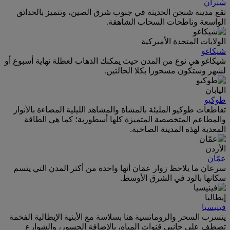
شنزان
تقع مدينة شنجن الحديثة في جنوب شرق الصين، وتتميز بالحدائق
الواسعة وناطحات السحاب الشاهقة.
الولايات المتحدة الأميركية
شيكاغو
شيكاغو هي نوع من المدن حيث يمكنك الذهاب لعطلة نهاية أسبوع أو
لشهر وستكون مسحورا بكلا الحالتين.
اليابان
طوكيو
تقاطعات طوكيو المليئة بالمشاة والمشاهد الليلية المضاءة بالأنوار
والمطاعم المتخصصة المتميزة كلها أسطورية؛ كما هي الطاقة
المعدية لهذه المدينة الصاخبة.
الأردن
عمّان
سرعان ما يلاحظ زوار عمَان أنها واحدة من أكثر المدن التي يتسم
سكانها بالود في الشرق الأوسط.
إيطاليا
فينيسيا
يتسرب السحر والرومانسية هنا بسلاسة مع الأبنية الإيطالية الفخمة
تصطف على جانبي قنوات المياه، بالإضافة الجسور، والشوارع