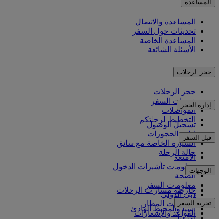
المساعدة
المساعدة والاتصال
تحديثات حول السفر
المساعدة الخاصة
الأسئلة الشائعة
حجز الرحلات
حجز الرحلات
خدمات السفر
إدارة الحجز
المواصلات
التخطيط لرحلتكم
تسجيل الوصول
إدارة الحجوزات
قبل السفر
السيارة الخاصة مع سائق
حالة الرحلة
الأمتعة
معلومات تأشيرات الدخول
الوجهات
الصحة
معلومات السفر
خارطة مسارات الرحلات
دبي الدولي
أفريقيا
تجربة السفر
مواصلات المطار
آسيا والمحيط الهادئ
القواعد والإشعارات
أوروبا