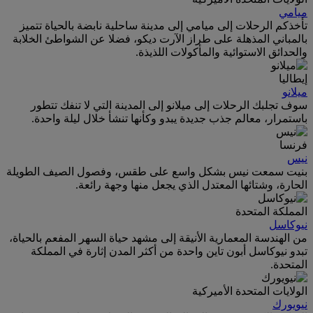
ميامي
تأخذكم الرحلات إلى ميامي إلى مدينة ساحلية نابضة بالحياة تتميز
بالمباني المذهلة على طراز الآرت ديكو، فضلا عن الشواطئ الخلابة
والحدائق الاستوائية والمأكولات اللذيذة.
إيطاليا
ميلانو
سوف تجلبك الرحلات إلى ميلانو إلى المدينة التي لا تنفك تتطور
باستمرار، معالم جذب جديدة يبدو وكأنها تنشأ خلال ليلة واحدة.
فرنسا
نيس
بنيت سمعت نيس بشكل واسع على طقس، وفصول الصيف الطويلة
الحارة، وشتائها المعتدل الذي يجعل منها وجهة رائعة.
المملكة المتحدة
نيوكاسل
من الهندسة المعمارية الأنيقة إلى مشهد حياة السهر المفعم بالحياة،
تبدو نيوكاسل أبون تاين واحدة من أكثر المدن إثارة في المملكة
المتحدة.
الولايات المتحدة الأميركية
نيويورك