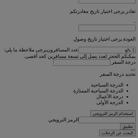
تغادر يرجى اختيار تاريخ مغادرتكم
-
العودة يرجى اختيار تاريخ وصول
عدد المسافرون
يرجى ملاحظة ما يلي:
يمكنكم الحجز لعدد يصل إلى تسعة مسافرين كحد أقصى.
درجة السفر
تحديد درجة السفر
الدرجة السياحية
الدرجة السياحية الممتازة
درجة الأعمال
الدرجة الأولى
استخدام الرمز الترويجي
الرمز الترويجي
تطبيق
البحث عن الرحلات