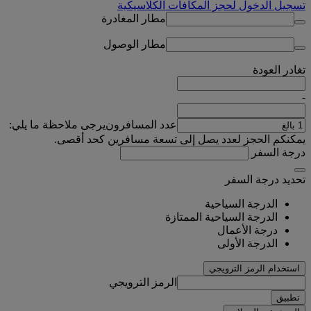
تسجيل الدخول لحجز المكافآت الكلاسيكية
مطار المغادرة
مطار الوصول
تغادر
العودة
-
عدد المسافرون
يرجى ملاحظة ما يلي:
يمكنكم الحجز لعدد يصل إلى تسعة مسافرين كحد أقصى.
درجة السفر
تحديد درجة السفر
الدرجة السياحية
الدرجة السياحية الممتازة
درجة الأعمال
الدرجة الأولى
استخدام الرمز الترويجي
الرمز الترويجي
تطبيق