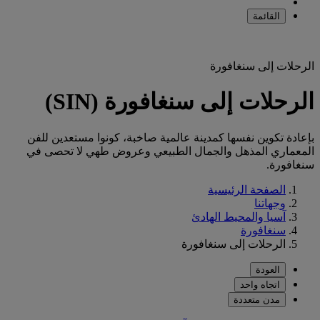
القائمة
الرحلات إلى سنغافورة
الرحلات إلى سنغافورة (SIN)
بإعادة تكوين نفسها كمدينة عالمية صاخبة، كونوا مستعدين للفن
المعماري المذهل والجمال الطبيعي وعروض طهي لا تحصى في
سنغافورة.
الصفحة الرئيسية
وجهاتنا
آسيا والمحيط الهادئ
سنغافورة
الرحلات إلى سنغافورة
العودة
اتجاه واحد
مدن متعددة