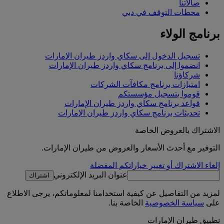
صالاتنا
محطات التوقف في دبي
برنامج الولاء
تسجيل الدخول إلى سكاي واردز طيران الإمارات
انضموا إلى برنامج سكاي واردز طيران الإمارات
شركاؤنا
امتيازات برنامج مكافآت الشركات
قوموا بتسجيل مؤسستكم
قواعد برنامج سكاي واردز طيران الإمارات
تحديثات برنامج سكاي واردز طيران الإمارات
الاشتراك بالعروض الخاصة
التوفير مع أحدث الأسعار والعروض من طيران الإمارات.
إلغاء الاشتراك أو تغيير خياراتكم المفضلة
عنوان البريد الإلكتروني
اشتراك
لمزيد من التفاصيل عن كيفية استخدامنا لمعلوماتكم، يرجى الاطلاع
على
سياسة الخصوصية
الخاصة بنا.
تطبيق طيران الإمارات