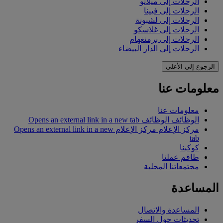
الرحلات إلى ميلانو
الرحلات إلى فيينا
الرحلات إلى لشبونة
الرحلات إلى غلاسكو
الرحلات إلى برمنغهام
الرحلات إلى الدار البيضاء
الرجوع إلى الأعلى
معلومات عنا
معلومات عنا
الوظائف
الوظائف Opens an external link in a new tab
مركز الإعلام
مركز الإعلام Opens an external link in a new
tab
كوكبنا
طاقم عملنا
مجتمعاتنا المحلية
المساعدة
المساعدة والاتصال
تحديثات حول السفر