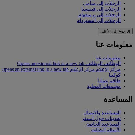
الرحلات إلى ميامي
الرحلات إلى فينيسيا
الرحلات إلى برمنغهام
الرحلات إلى أمستردام
الرجوع إلى الأعلى
معلومات عنا
معلومات عنا
الوظائف
الوظائف Opens an external link in a new tab
مركز الإعلام
مركز الإعلام Opens an external link in a new tab
كوكبنا
طاقم عملنا
مجتمعاتنا المحلية
المساعدة
المساعدة والاتصال
تحديثات حول السفر
المساعدة الخاصة
الأسئلة الشائعة