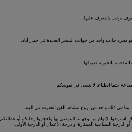
وسوف ترغب بالتعرف عليها.
 هو مجرد جانب واحد من جوانب السحر العديدة في حيدر أباد.
المفعمة بالحيوية ضيوفها.
بدعة حتما انطباعا لا ينسى في نفوسكم.
 بما في ذلك واحد من أروع مشاهد الفن الحديث في الهند.
لإمارات إلى مومباي (بومباي) (BOM) وأبعد من ذلك. استوحوا الإلهام من وجهاتنا الموصى بها واح
و الدرجة السياحية الممتازة أو درجة الأعمال أو الدرجة الأولى.