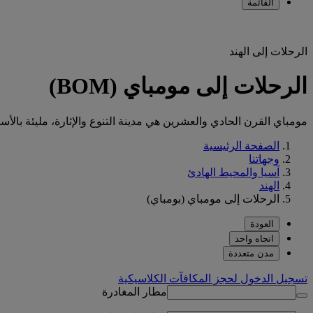
القائمة
الرحلات إلى الهند
الرحلات إلى مومباي (BOM)
مومباي القرن الحادي والعشرين هي مدينة التنوع والإثارة، مليئة بالأس
الصفحة الرئيسية
وجهاتنا
آسيا والمحيط الهادئ
الهند
الرحلات إلى مومباي (بومباي)
العودة
اتجاه واحد
مدن متعددة
تسجيل الدخول لحجز المكافآت الكلاسيكية
مطار المغادرة