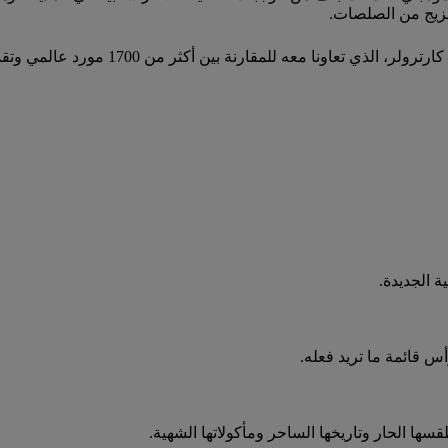
زيج من الصلصات.
ة الجديدة.
س قائمة ما تريد فعله.
ها الحار وتاريخها الساحر ومأكولاتها الشهية.