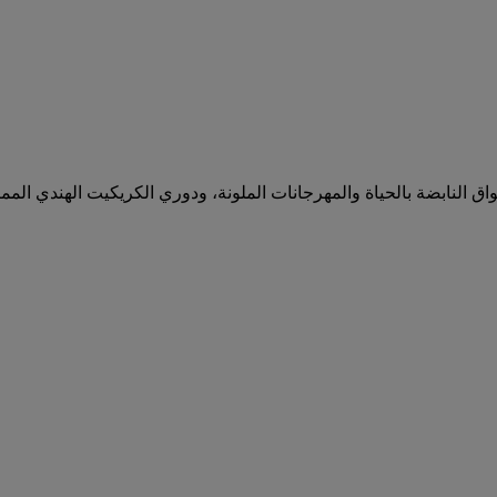
واق النابضة بالحياة والمهرجانات الملونة، ودوري الكريكيت الهندي المم