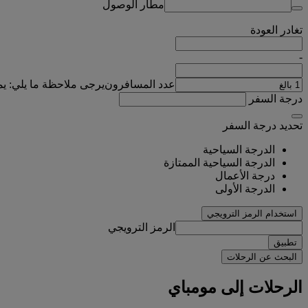
مطار الوصول
تغادر
العودة
-
عدد المسافرون
يرجى ملاحظة ما يلي: ي
درجة السفر
تحديد درجة السفر
الدرجة السياحية
الدرجة السياحية الممتازة
درجة الأعمال
الدرجة الأولى
استخدام الرمز الترويجي
الرمز الترويجي
تطبيق
البحث عن الرحلات
الرحلات إلى مومباي