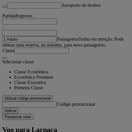
Aeroporto de destino
Partida
Regresso
-
Passageiros
Tenha em atenção: Pode
efetuar uma reserva, no máximo, para nove passageiros.
Classe
Selecionar classe
Classe Económica
Económica Premium
Classe Executiva
Primeira Classe
Utilizar código promocional
Código promocional
Aplicar
Pesquisar voos
Voo para Larnaca