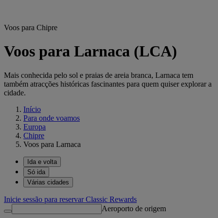
Voos para Chipre
Voos para Larnaca (LCA)
Mais conhecida pelo sol e praias de areia branca, Larnaca tem
também atracções históricas fascinantes para quem quiser explorar a
cidade.
Início
Para onde voamos
Europa
Chipre
Voos para Larnaca
Ida e volta
Só ida
Várias cidades
Inicie sessão para reservar Classic Rewards
Aeroporto de origem