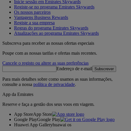
Inicie sessão em Emirates Skywards
Registe-se no programa Emirates Skywards
Os nossos parceiros
Vantagens Business Rewards
Registe a sua empresa
Regras do programa Emirates Skywards
Atualizações ao programa Emirates Skywards
Subscreva para receber as nossas ofertas especiais
Poupe com as nossas tarifas e ofertas mais recentes.
Cancele o registo ou altere as suas preferências
Endereço de e-mail
Subscrever
Para mais detalhes sobre como usamos as suas informações,
consulte a nossa
política de privacidade
.
App da Emirates
Reserve e faça a gestão dos seus voos em viagem.
App Store
App Store
Google Play
Google Play
Huawei App Gallery
huawai os