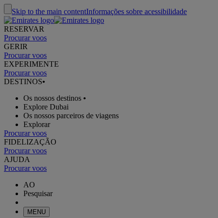
Skip to the main content
Informações sobre acessibilidade
RESERVAR
Procurar voos
GERIR
Procurar voos
EXPERIMENTE
Procurar voos
DESTINOS
•
Os nossos destinos
•
Explore Dubai
Os nossos parceiros de viagens
Explorar
Procurar voos
FIDELIZAÇÃO
Procurar voos
AJUDA
Procurar voos
AO
Pesquisar
MENU