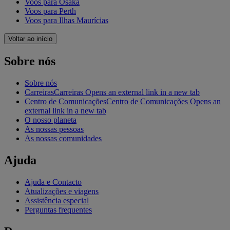
Voos para Osaka
Voos para Perth
Voos para Ilhas Maurícias
Voltar ao início
Sobre nós
Sobre nós
Carreiras
Carreiras Opens an external link in a new tab
Centro de Comunicações
Centro de Comunicações Opens an
external link in a new tab
O nosso planeta
As nossas pessoas
As nossas comunidades
Ajuda
Ajuda e Contacto
Atualizações e viagens
Assistência especial
Perguntas frequentes