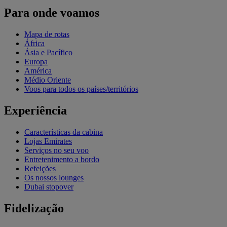
Para onde voamos
Mapa de rotas
África
Ásia e Pacífico
Europa
América
Médio Oriente
Voos para todos os países/territórios
Experiência
Características da cabina
Lojas Emirates
Serviços no seu voo
Entretenimento a bordo
Refeições
Os nossos lounges
Dubai stopover
Fidelização