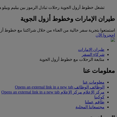
تشغل خطوط أزول الجوية رحلات تبادل الرموز بين بيليم وبيلو ه
طيران الإمارات وخطوط أزول الجوية
استمتعوا بتجربة سفر خالية من العناء من خلال شراكتنا مع خطوط أزو
احجزوا الآن
طيران الإمارات
شركاء السفر
متابعة الرحلات مع خطوط أزول الجوية
معلومات عنا
معلومات عنا
الوظائف
الوظائف Opens an external link in a new tab
مركز الإعلام
مركز الإعلام Opens an external link in a new tab
كوكبنا
طاقم عملنا
مجتمعاتنا المحلية