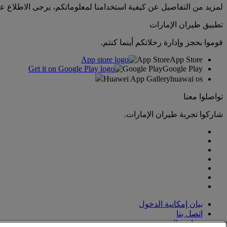
لمزيد من التفاصيل عن كيفية استخدامنا لمعلوماتكم، يرجى الاطلاع 
تطبيق طيران الإمارات
قوموا بحجز وإدارة رحلاتكم أينما كنتم.
App Store
App Store
Google Play
Google Play
Huawei App Gallery
huawai os
تواصلوا معنا
شاركوا تجربة طيران الإمارات.
بيان إمكانية الدخول
اتصل بنا
سياسة الخصوصية