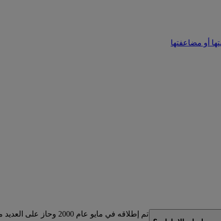
تها أو مضاعفتها
لذي تم إطلاقه في مايو عام 2000 وحاز على العديد من الجوائز.