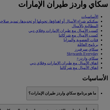
سكاي واردز طيران الإمارات
الأساسيات
يمكنكم شراء الأميال أو إهداؤها، تحويلها أو تجديدها، تمديد صلاحي
المطالبة بالأميال
كسب الأميال مع طيران الإمارات وفلاي دبي
كسب الأميال مع شركائنا
فئات العضوية والمزايا
برنامج العائلة
سكاي سرفيرز
Skywards Everyday
سكاي واردز+
إنفاق الأميال مع طيران الإمارات وفلاي دبي
إنفاق الأميال مع شركائنا
الأساسيات
ما هو برنامج سكاي واردز طيران الإمارات؟
سكاي واردز طيران الإمارات هو برنامج الولاء التابع لطيران الإمارات وفلاي دبي، ا