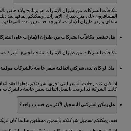
مكافآت الشركات من طيران الإمارات هو برنامج ولاء خاص با
المسافرون على متن طيران الإمارات، ويمكنكم إنفاقها بعد ذل
سكاي واردز طيران الإمارات. لا يوجد حد معين لعدد الموظفين الذ
هل تقتصر مكافآت الشركات من طيران الإمارات على الشرك
مكافآت الشركات من طيران الإمارات متاحة لجميع الشركات، ول
ماذا لو كان لدى شركتي اتفاقية سفر خاصة بالشركات موقعة 
إذا كان عدد رحلات السفر التي تجريها شركتكم تؤهلها لعقد اتف
كانت الشركة قد أبرمت بالفعل اتفاقية سفر خاصة بالشركات مع
هل يمكن لشركتي التسجيل لأكثر من حساب واحد؟
نعم، يمكنكم تسجيل شركتكم باسمين مختلفين طالما كان لديكم
إذا كنتم جزءا من مجموعة شركات، يمكنكم تسجيل الشركات التاب