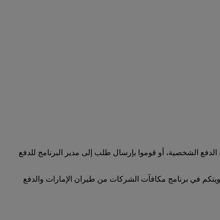
لدفع الشخصية، أو قوموا بإرسال طلب إلى مدير البرنامج للدفع
ضويتكم في برنامج مكافآت الشركات من طيران الإمارات والدفع