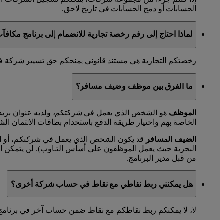
الحسابات أو دمج الحسابات في تاريخ لاحق.
لماذا احتاج إلى رقم رخصة تجارية للانضمام إلى برنامج مكاف
رخصتكم التجارية هي مستند قانوني يمنحكم حق تسيير شركة في مد
ما الفرق بين موظف وضيف مسافر؟
الموظف
هو الشخص الذي يعمل في شركتكم، ولديه عنوان بريد 
الخاصة بهم واختيار طريقة الدفع باستخدام بطاقات الائتمان الش
الضيف المسافر
قد يكون الشخص الذي يعمل في شركتكم، أو الم
البحرية حيث يعمل الموظفون على أساس التناوب). لن يتمكن 
من قبل مدير البرنامج.
هل يمكنني ربط نقاطي مع نقاط في حساب شركة أخرى؟
لا، لا يمكنكم ربط نقاطكم مع نقاط ضمن حساب آخر في برنامج