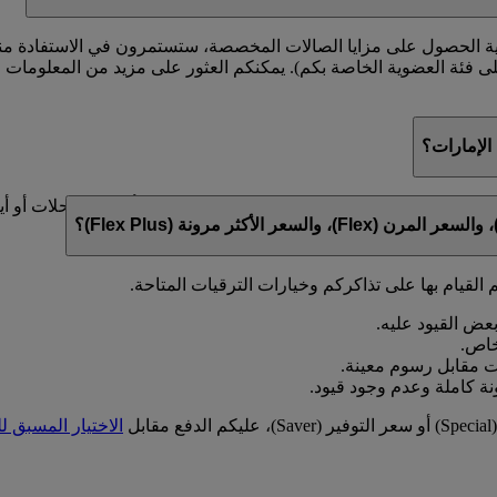
ية الحصول على مزايا الصالات المخصصة، ستستمرون في الاستفادة منها 
على فئة العضوية الخاصة بكم). يمكنكم العثور على مزيد من المعلوما
لإمارات؟
قاط على الأسعار الخاصة بالشركات والمجموعات وأسعار الرحلات أو أ
 القيام بها على تذاكركم وخيارات الترقيات المتاحة.
ل
الاختيار المسبق ل