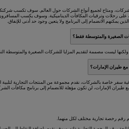
لشركات، ومتاح لجميع أنواع الشركات حول العالم. سوف تكسب شركت
ك على رحلات وترقيات المكافآت الديناميكية. وسوف يكسب المسافرون 
ين يمكنهم الانضمام إلى البرنامج ولا يتعين وجود حد أدنى للإنفاق.
ات الصغيرة والمتوسطة فقط؟
كنها ليست مصممة لتقديم المزايا للشركات الصغيرة والمتوسطة التي ل
مع طيران الإمارات؟
اقية سفر خاصة بالشركات، نقدم مجموعة من المنتجات التجارية لتلبية 
 طيران الإمارات، لن تكون مؤهلة للانضمام إلى برنامج مكافآت الشر
 رقم رخصة تجارية مختلف لكل منهما.
عة برقم الرخصة التجارية ذاته. سوف نقوم بإضافة النقاط إلى الحساب