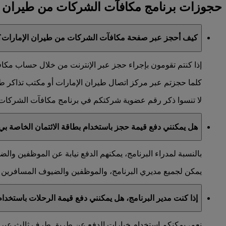
حجوزات برنامج مكافآت الشركات من طيران ا
كيف أحجز عبر صفحة مكافآت الشركات من طيران الإمارات؟
إذا كنتم تقومون بإجراء حجز عبر الإنترنت من خلال حساب مكافآ
كلما حجزتم عبر مركز اتصال طيران الإمارات أو مكتب تذاكر طيران
لا تنسوا ذكر رقم عضوية شركتكم في برنامج مكافآت الشركات 
هل يمكنني دفع قيمة حجز باستخدام بطاقة الائتمان الخاصة بي 
بالنسبة لمدراء البرنامج، يمكنهم الدفع نيابة عن الموظفين وا
يمكن لجميع مديري البرنامج، والموظفين والضيوف المسافرين إج
إذا كنت مدير البرنامج، هل يمكنني دفع قيمة الرحلات باستخ
نعم، يمكنكم استخدام خيارات الدفع عن طريق طرف ثالث عبر مراكز الاتصال التابعة 