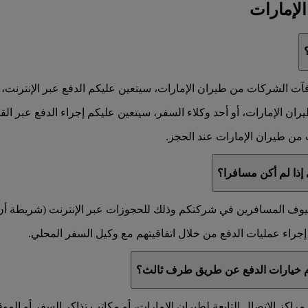
لإمارات
ت الشركات من طيران الإمارات، سيتعين عليكم الدفع عبر الإنترنت، أو 
 الإمارات، أو أحد وكلاء السفر، سيتعين عليكم إجراء الدفع عبر القناة
من طيران الإمارات عند الحجز.
إذا لم أكن مسافرا؟
لضيوف المسافرين في شركتكم وذلك للحجوزات عبر الإنترنت (شريطة أن يو
راء عمليات الدفع من خلال اتفاقيتهم مع وكيل السفر المحلي.
دام خيارات الدفع عن طريق طرف ثالث؟
لطيران الإمارات، أو مكاتب تذاكر السفر أو الموقع emirates.com عندما تدعو الحاجة إلى ذ