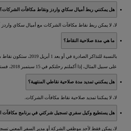
هل يمكنني ربط أميال سكاي واردز ونقاط مكافآت الشركات؟
لا، لا يمكن ربط نقاط مكافآت الشركات مع أميال سكاي واردز 
ما هي مدة صلاحية النقاط؟
بالنسبة للتذاكر الصادرة في أو بعد 1 أبريل 2019، ستكون نقاط مكافآت الشركات صالحة لعامين. ستنتهي صلاحيتها في اليوم الأخير من الشهر الذي تم فيه إكمال الرحلة.
على سبيل المثال، إذا أكملتم رحلتكم في 15 سبتمبر 2018، فستكون نقاطكم صالحة حتى 30 أيلول 2020.
هل يمكنني تمديد مدة صلاحية نقاطي المنتهية؟
لا، لا يمكننا تمديد صلاحية نقاط مكافآت الشركات.
هل يستطيع وكيل سفري تسجيل شركتي في برنامج مكافآت ال
لا، يمكن فقط لأحد موظفي الشركة أو مدير السفر المعني تس