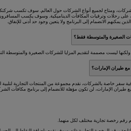
لشركات، ومتاح لجميع أنواع الشركات حول العالم. سوف تكسب شركت
ك على رحلات وترقيات المكافآت الديناميكية. وسوف يكسب المسافرون 
ين يمكنهم الانضمام إلى البرنامج ولا يتعين وجود حد أدنى للإنفاق.
ات الصغيرة والمتوسطة فقط؟
كنها ليست مصممة لتقديم المزايا للشركات الصغيرة والمتوسطة التي ل
مع طيران الإمارات؟
اقية سفر خاصة بالشركات، نقدم مجموعة من المنتجات التجارية لتلبية 
 طيران الإمارات، لن تكون مؤهلة للانضمام إلى برنامج مكافآت الشر
 رقم رخصة تجارية مختلف لكل منهما.
عة برقم الرخصة التجارية ذاته. سوف نقوم بإضافة النقاط إلى الحساب