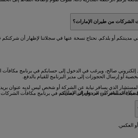
آت الشركات من طيران الإمارات؟
ينتكم أو بلدكم. نحتاج نسخة عنها في سجلاتنا لإظهار أن شركتكم قد 
إلكتروني صالح، ويرغب في الدخول إلى حسابكم في برنامج مكافآت ا
خصية أو إرسال الحجوزات إلى مدير البرنامج للقيام بالدفع.
ستشار الذي يسافر نيابة عن الشركة أو شخص ليس لديه عنوان بريد إ
 مكافآت الشركات من طيران الإمارات.
الضيف المسافر من الدخول إلى حسابكم في برنامج مكافآت الشركات 
أو العكس.