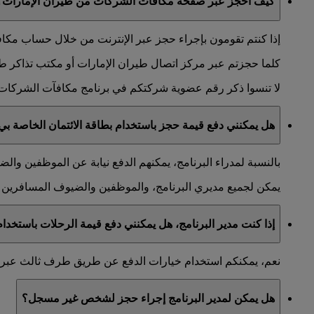
كيف أحجز عبر صفحة مكافآت الشركات من طيران الإمارات؟
إذا كنتم تقومون بإجراء حجز عبر الإنترنت من خلال حساب مكافآ
كلما حجزتم عبر مركز اتصال طيران الإمارات أو مكتب تذاكر طيران
لا تنسوا ذكر رقم عضوية شركتكم في برنامج مكافآت الشركات 
هل يمكنني دفع قيمة حجز باستخدام بطاقة الائتمان الخاصة بي 
بالنسبة لمدراء البرنامج، يمكنهم الدفع نيابة عن الموظفين وا
يمكن لجميع مديري البرنامج، والموظفين والضيوف المسافرين إج
إذا كنت مدير البرنامج، هل يمكنني دفع قيمة الرحلات باستخ
نعم، يمكنكم استخدام خيارات الدفع عن طريق طرف ثالث عبر مراكز الاتصال التابعة 
هل يمكن لمدير البرنامج إجراء حجز لشخص غير مسجل؟