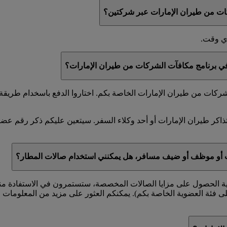
ات من طيران الإمارات عبر شركتين؟
أي وقت.
 في برنامج مكافآت الشركات من طيران الإمارات؟
كات من طيران الإمارات الخاصة بكم. اختاروا الدفع باسخدام طريقة ا
ذاكر طيران الإمارات أو أحد وكلاء السفر. سيتعين عليكم ذكر رقم ع
ت أو موظف أو ضيف مسافر، هل يمكنني استخدام صالات المطار؟
ية الحصول على مزايا الصالات المخصصة، ستستمرون في الاستفادة منها 
على فئة العضوية الخاصة بكم). يمكنكم العثور على مزيد من المعلوما