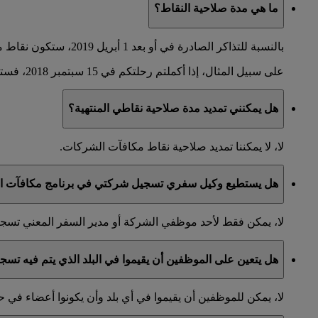
ما هي مدة صلاحية النقاط؟
بالنسبة للتذاكر الصادرة في أو بعد 1 أبريل 2019، ستكون نقاط مكافآت الشركات صالحة لعامين. ستنتهي صلاحيتها في اليوم الأخير من الشهر الذي تم فيه إكمال الرحلة.
على سبيل المثال، إذا أكملتم رحلتكم في 15 سبتمبر 2018، فستكون نقاطكم صالحة حتى 30 أيلول 2020.
هل يمكنني تمديد مدة صلاحية نقاطي المنتهية؟
لا، لا يمكننا تمديد صلاحية نقاط مكافآت الشركات.
هل يستطيع وكيل سفري تسجيل شركتي في برنامج مكافآت ال
لا، يمكن فقط لأحد موظفي الشركة أو مدير السفر المعني تس
هل يتعين على الموظفين أن يقيموا في البلد الذي يتم فيه تس
لا، يمكن للموظفين أن يقيموا في أي بلد وأن يكونوا أعضاء ف