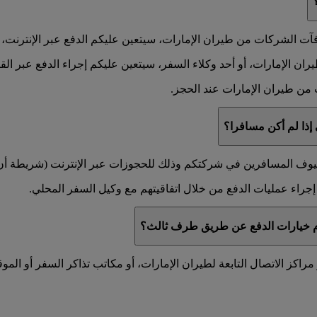
ت الشركات من طيران الإمارات، سيتعين عليكم الدفع عبر الإنترنت، أو 
 الإمارات، أو أحد وكلاء السفر، سيتعين عليكم إجراء الدفع عبر القناة
من طيران الإمارات عند الحجز.
إذا لم أكن مسافرا؟
لضيوف المسافرين في شركتكم وذلك للحجوزات عبر الإنترنت (شريطة أن يو
راء عمليات الدفع من خلال اتفاقيتهم مع وكيل السفر المحلي.
دام خيارات الدفع عن طريق طرف ثالث؟
لطيران الإمارات، أو مكاتب تذاكر السفر أو الموقع emirates.com عندما تدعو الحاجة إلى ذ