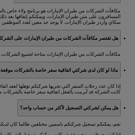
مكافآت الشركات من طيران الإمارات هو برنامج ولاء خاص با
المسافرون على متن طيران الإمارات، ويمكنكم إنفاقها بعد ذل
سكاي واردز طيران الإمارات. لا يوجد حد معين لعدد الموظفين الذ
هل تقتصر مكافآت الشركات من طيران الإمارات على الشرك
مكافآت الشركات من طيران الإمارات متاحة لجميع الشركات، ول
ماذا لو كان لدى شركتي اتفاقية سفر خاصة بالشركات موقعة 
إذا كان عدد رحلات السفر التي تجريها شركتكم تؤهلها لعقد اتف
كانت الشركة قد أبرمت بالفعل اتفاقية سفر خاصة بالشركات مع
هل يمكن لشركتي التسجيل لأكثر من حساب واحد؟
نعم، يمكنكم تسجيل شركتكم باسمين مختلفين طالما كان لديكم
إذا كنتم جزءا من مجموعة شركات، يمكنكم تسجيل الشركات التاب