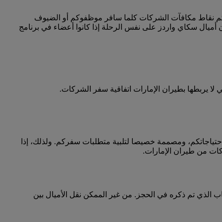
كم نقاط مكافآت الشركات كلما سافر موظفوكم أو الضيوف
أميال سكاي واردز على نفس الرحلة إذا كانوا أعضاء في برنامج
ا يربطها بطيران الإمارات اتفاقية سفر الشركات.
احتياجاتكم، ومصممة خصيصا لتلبية متطلبات سفركم. ولذلك، إذا
كات من طيران الإمارات.
 الذي تم ذكره في الحجز. من غير الممكن نقل الأميال بين