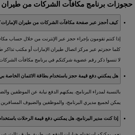
حجوزات برنامج مكافآت الشركات من طيران ا
كيف أحجز عبر صفحة مكافآت الشركات من طيران الإمارات؟
إذا كنتم تقومون بإجراء حجز عبر الإنترنت من خلال حساب مكافآ
كلما حجزتم عبر مركز اتصال طيران الإمارات أو مكتب تذاكر طيران
لا تنسوا ذكر رقم عضوية شركتكم في برنامج مكافآت الشركات 
هل يمكنني دفع قيمة حجز باستخدام بطاقة الائتمان الخاصة بي 
بالنسبة لمدراء البرنامج، يمكنهم الدفع نيابة عن الموظفين وا
يمكن لجميع مديري البرنامج، والموظفين والضيوف المسافرين إج
إذا كنت مدير البرنامج، هل يمكنني دفع قيمة الرحلات باستخ
نعم، يمكنكم استخدام خيارات الدفع عن طريق طرف ثالث عبر مراكز الاتصال التابعة 