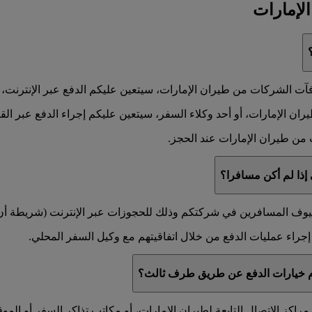
لإمارات
ت الشركات من طيران الإمارات، سيتعين عليكم الدفع عبر الإنترنت، أو 
 الإمارات، أو أحد وكلاء السفر، سيتعين عليكم إجراء الدفع عبر القناة
من طيران الإمارات عند الحجز.
إذا لم أكن مسافرا؟
لضيوف المسافرين في شركتكم وذلك للحجوزات عبر الإنترنت (شريطة أن يو
راء عمليات الدفع من خلال اتفاقيتهم مع وكيل السفر المحلي.
دام خيارات الدفع عن طريق طرف ثالث؟
لطيران الإمارات، أو مكاتب تذاكر السفر أو الموقع emirates.com عندما تدعو الحاجة إلى ذ