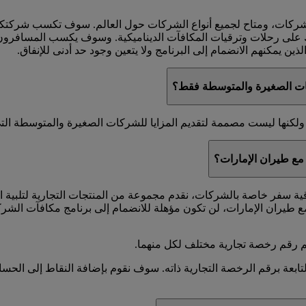
لشركات، ومتاح لجميع أنواع الشركات حول العالم. سوف تكسب شركت
ك على رحلات وترقيات المكافآت الديناميكية. وسوف يكسب المسافرون 
ين يمكنهم الانضمام إلى البرنامج ولا يتعين وجود حد أدنى للإنفاق.
ات الصغيرة والمتوسطة فقط؟
كنها ليست مصممة لتقديم المزايا للشركات الصغيرة والمتوسطة التي ل
مع طيران الإمارات؟
اقية سفر خاصة بالشركات، نقدم مجموعة من المنتجات التجارية لتلبية 
 طيران الإمارات، لن تكون مؤهلة للانضمام إلى برنامج مكافآت الشر
 رقم رخصة تجارية مختلف لكل منهما.
عة برقم الرخصة التجارية ذاته. سوف نقوم بإضافة النقاط إلى الحساب