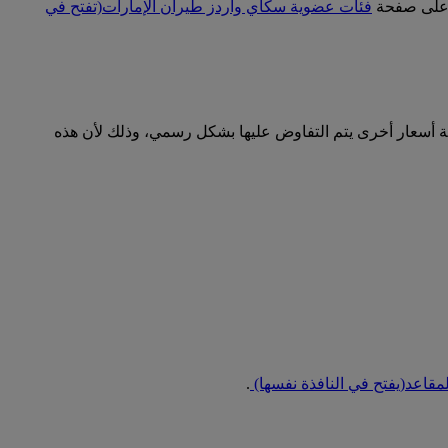
ت على صفحة
فئات عضوية سكاي واردز طيران الإمارات
(تفتح في
ية أسعار أخرى يتم التفاوض عليها بشكل رسمي، وذلك لأن هذه
لمقاعد
(يفتح في النافذة نفسها)
.