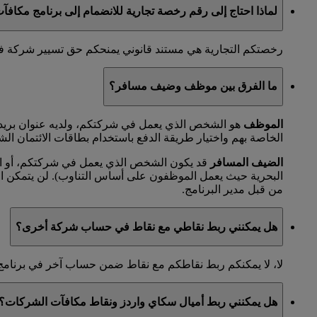
لماذا احتاج إلى رقم رخصة تجارية للانضمام إلى برنامج مكاف
رخصتكم التجارية هي مستند قانوني يمنحكم حق تسيير شركة في مد
ما الفرق بين موظف وضيف مسافر؟
الموظف
هو الشخص الذي يعمل في شركتكم، ولديه عنوان بريد 
الخاصة بهم واختيار طريقة الدفع باستخدام بطاقات الائتمان الش
الضيف المسافر
قد يكون الشخص الذي يعمل في شركتكم، أو الم
البحرية حيث يعمل الموظفون على أساس التناوب). لن يتمكن 
من قبل مدير البرنامج.
هل يمكنني ربط نقاطي مع نقاط في حساب شركة أخرى؟
لا، لا يمكنكم ربط نقاطكم مع نقاط ضمن حساب آخر في برنامج
هل يمكنني ربط أميال سكاي واردز ونقاط مكافآت الشركات؟