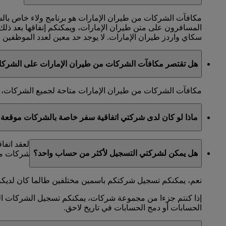
مكافآت الشركات من طيران الإمارات هو برنامج ولاء خاص با
المسافرون على متن طيران الإمارات، ويمكنكم إنفاقها بعد ذل
سكاي واردز طيران الإمارات. لا يوجد حد معين لعدد الموظفين الذ
هل تقتصر مكافآت الشركات من طيران الإمارات على الشرك
مكافآت الشركات من طيران الإمارات متاحة لجميع الشركات، ول
ماذا لو كان لدى شركتي اتفاقية سفر خاصة بالشركات موقعة 
إذا كان عدد رحلات السفر التي تجريها شركتكم تؤهلها لعقد اتف
هل يمكن لشركتي التسجيل لأكثر من حساب واحد؟
كانت الشركة قد أبرمت بالفعل اتفاقية سفر خاصة بالشركات مع
نعم، يمكنكم تسجيل شركتكم باسمين مختلفين طالما كان لديكم
إذا كنتم جزءا من مجموعة شركات، يمكنكم تسجيل الشركات التاب
الحسابات أو دمج الحسابات في تاريخ لاحق.