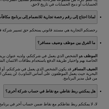
الحسابات أو دمج الحسابات في تاريخ لاحق.
لماذا احتاج إلى رقم رخصة تجارية للانضمام إلى برنامج مكاف
رخصتكم التجارية هي مستند قانوني يمنحكم حق تسيير شركة في مد
ما الفرق بين موظف وضيف مسافر؟
الموظف
هو الشخص الذي يعمل في شركتكم، ولديه عنوان بريد 
الخاصة بهم واختيار طريقة الدفع باستخدام بطاقات الائتمان الش
الضيف المسافر
قد يكون الشخص الذي يعمل في شركتكم، أو الم
البحرية حيث يعمل الموظفون على أساس التناوب). لن يتمكن 
من قبل مدير البرنامج.
هل يمكنني ربط نقاطي مع نقاط في حساب شركة أخرى؟
لا، لا يمكنكم ربط نقاطكم مع نقاط ضمن حساب آخر في برنامج