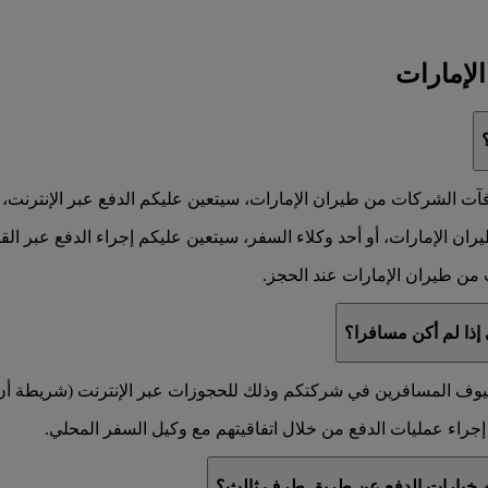
لإمارات
ت الشركات من طيران الإمارات، سيتعين عليكم الدفع عبر الإنترنت، أو 
 الإمارات، أو أحد وكلاء السفر، سيتعين عليكم إجراء الدفع عبر القناة
من طيران الإمارات عند الحجز.
إذا لم أكن مسافرا؟
لضيوف المسافرين في شركتكم وذلك للحجوزات عبر الإنترنت (شريطة أن يو
راء عمليات الدفع من خلال اتفاقيتهم مع وكيل السفر المحلي.
دام خيارات الدفع عن طريق طرف ثالث؟