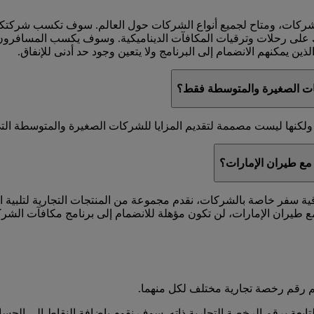
لشركات، ومتاح لجميع أنواع الشركات حول العالم. سوف تكسب شركت
ك على رحلات وترقيات المكافآت الديناميكية. وسوف يكسب المسافرون 
ين يمكنهم الانضمام إلى البرنامج ولا يتعين وجود حد أدنى للإنفاق.
ات الصغيرة والمتوسطة فقط؟
كنها ليست مصممة لتقديم المزايا للشركات الصغيرة والمتوسطة التي ل
مع طيران الإمارات؟
اقية سفر خاصة بالشركات، نقدم مجموعة من المنتجات التجارية لتلبية 
 طيران الإمارات، لن تكون مؤهلة للانضمام إلى برنامج مكافآت الشر
 رقم رخصة تجارية مختلف لكل منهما.
عة برقم الرخصة التجارية ذاته. سوف نقوم بإضافة النقاط إلى الحساب