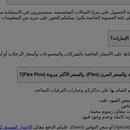
ية الحصول على مزايا الصالات المخصصة، ستستمرون في الاستفادة منها 
على فئة العضوية الخاصة بكم). يمكنكم العثور على مزيد من المعلوما
لإمارات؟
قاط على الأسعار الخاصة بالشركات والمجموعات وأسعار الرحلات أو أ
 القيام بها على تذاكركم وخيارات الترقيات المتاحة.
ل
الاختيار المسبق ل