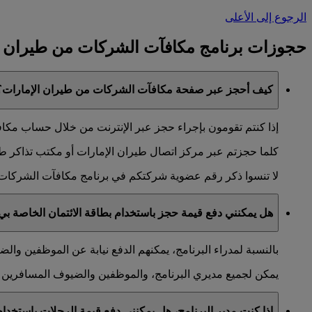
الرجوع إلى الأعلى
حجوزات برنامج مكافآت الشركات من طيران ا
كيف أحجز عبر صفحة مكافآت الشركات من طيران الإمارات؟
إذا كنتم تقومون بإجراء حجز عبر الإنترنت من خلال حساب مكافآ
كلما حجزتم عبر مركز اتصال طيران الإمارات أو مكتب تذاكر طيران
لا تنسوا ذكر رقم عضوية شركتكم في برنامج مكافآت الشركات 
هل يمكنني دفع قيمة حجز باستخدام بطاقة الائتمان الخاصة بي 
بالنسبة لمدراء البرنامج، يمكنهم الدفع نيابة عن الموظفين وا
يمكن لجميع مديري البرنامج، والموظفين والضيوف المسافرين إج
إذا كنت مدير البرنامج، هل يمكنني دفع قيمة الرحلات باستخ