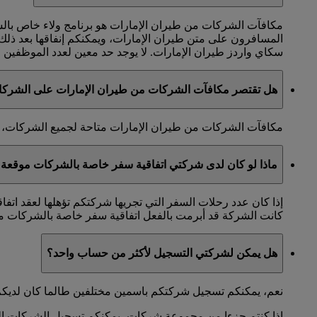
مكافآت الشركات من طيران الإمارات هو برنامج ولاء خاص با
المسافرون على متن طيران الإمارات، ويمكنكم إنفاقها بعد ذل
سكاي واردز طيران الإمارات. لا يوجد حد معين لعدد الموظفين الذ
هل تقتصر مكافآت الشركات من طيران الإمارات على الشرك
مكافآت الشركات من طيران الإمارات متاحة لجميع الشركات، ول
ماذا لو كان لدى شركتي اتفاقية سفر خاصة بالشركات موقعة 
إذا كان عدد رحلات السفر التي تجريها شركتكم تؤهلها لعقد اتف
كانت الشركة قد أبرمت بالفعل اتفاقية سفر خاصة بالشركات مع
هل يمكن لشركتي التسجيل لأكثر من حساب واحد؟
نعم، يمكنكم تسجيل شركتكم باسمين مختلفين طالما كان لديكم
إذا كنتم جزءا من مجموعة شركات، يمكنكم تسجيل الشركات التاب