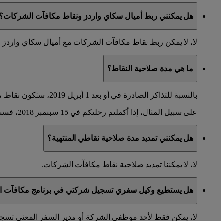
هل يمكنني ربط أميال سكاي واردز ونقاط مكافآت الشركات؟
لا، لا يمكن ربط نقاط مكافآت الشركات مع أميال سكاي واردز 
ما هي مدة صلاحية النقاط؟
بالنسبة للتذاكر الصادرة في أو بعد 1 أبريل 2019، ستكون نقاط مكافآت الشركات صالحة لعامين. ستنتهي صلاحيتها في اليوم الأخير من الشهر الذي تم فيه إكمال الرحلة.
على سبيل المثال، إذا أكملتم رحلتكم في 15 سبتمبر 2018، فستكون نقاطكم صالحة حتى 30 أيلول 2020.
هل يمكنني تمديد مدة صلاحية نقاطي المنتهية؟
لا، لا يمكننا تمديد صلاحية نقاط مكافآت الشركات.
هل يستطيع وكيل سفري تسجيل شركتي في برنامج مكافآت ال
لا، يمكن فقط لأحد موظفي الشركة أو مدير السفر المعني تس