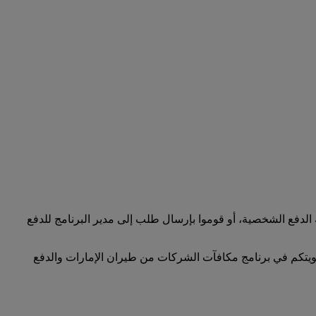
لدفع الشخصية، أو قوموا بإرسال طلب إلى مدير البرنامج للدفع
ضويتكم في برنامج مكافآت الشركات من طيران الإمارات والدفع