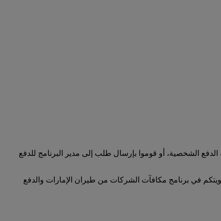
لدفع الشخصية، أو قوموا بإرسال طلب إلى مدير البرنامج للدفع
ضويتكم في برنامج مكافآت الشركات من طيران الإمارات والدفع