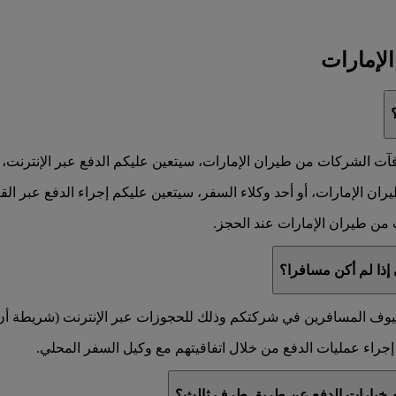
لإمارات
ت الشركات من طيران الإمارات، سيتعين عليكم الدفع عبر الإنترنت، أو 
 الإمارات، أو أحد وكلاء السفر، سيتعين عليكم إجراء الدفع عبر القناة
من طيران الإمارات عند الحجز.
إذا لم أكن مسافرا؟
لضيوف المسافرين في شركتكم وذلك للحجوزات عبر الإنترنت (شريطة أن يو
راء عمليات الدفع من خلال اتفاقيتهم مع وكيل السفر المحلي.
دام خيارات الدفع عن طريق طرف ثالث؟