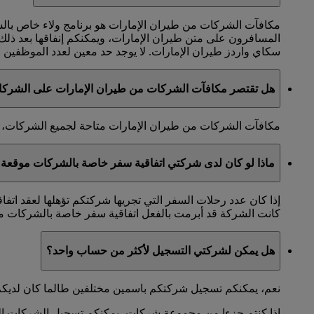
مكافآت الشركات من طيران الإمارات هو برنامج ولاء خاص با
المسافرون على متن طيران الإمارات، ويمكنكم إنفاقها بعد ذل
سكاي واردز طيران الإمارات. لا يوجد حد معين لعدد الموظفين الذ
هل تقتصر مكافآت الشركات من طيران الإمارات على الشرك
مكافآت الشركات من طيران الإمارات متاحة لجميع الشركات، ول
ماذا لو كان لدى شركتي اتفاقية سفر خاصة بالشركات موقعة 
إذا كان عدد رحلات السفر التي تجريها شركتكم تؤهلها لعقد اتف
كانت الشركة قد أبرمت بالفعل اتفاقية سفر خاصة بالشركات مع
هل يمكن لشركتي التسجيل لأكثر من حساب واحد؟
نعم، يمكنكم تسجيل شركتكم باسمين مختلفين طالما كان لديكم
إذا كنتم جزءا من مجموعة شركات، يمكنكم تسجيل الشركات التاب