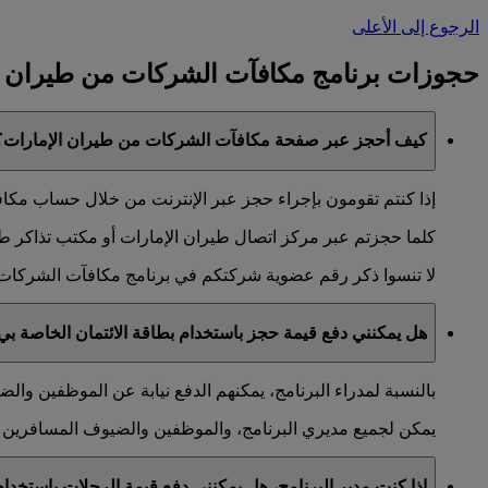
الرجوع إلى الأعلى
حجوزات برنامج مكافآت الشركات من طيران ا
كيف أحجز عبر صفحة مكافآت الشركات من طيران الإمارات؟
إذا كنتم تقومون بإجراء حجز عبر الإنترنت من خلال حساب مكافآ
كلما حجزتم عبر مركز اتصال طيران الإمارات أو مكتب تذاكر طيران
لا تنسوا ذكر رقم عضوية شركتكم في برنامج مكافآت الشركات 
هل يمكنني دفع قيمة حجز باستخدام بطاقة الائتمان الخاصة بي 
بالنسبة لمدراء البرنامج، يمكنهم الدفع نيابة عن الموظفين وا
يمكن لجميع مديري البرنامج، والموظفين والضيوف المسافرين إج
إذا كنت مدير البرنامج، هل يمكنني دفع قيمة الرحلات باستخ