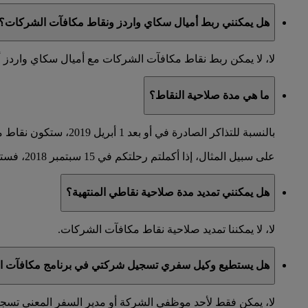
هل يمكنني ربط أميال سكاي واردز ونقاط مكافآت الشركات؟
لا، لا يمكن ربط نقاط مكافآت الشركات مع أميال سكاي واردز 
ما هي مدة صلاحية النقاط؟
بالنسبة للتذاكر الصادرة في أو بعد 1 أبريل 2019، ستكون نقاط مكافآت الشركات صالحة لعامين. ستنتهي صلاحيتها في اليوم الأخير من الشهر الذي تم فيه إكمال الرحلة.
على سبيل المثال، إذا أكملتم رحلتكم في 15 سبتمبر 2018، فستكون نقاطكم صالحة حتى 30 أيلول 2020.
هل يمكنني تمديد مدة صلاحية نقاطي المنتهية؟
لا، لا يمكننا تمديد صلاحية نقاط مكافآت الشركات.
هل يستطيع وكيل سفري تسجيل شركتي في برنامج مكافآت ال
لا، يمكن فقط لأحد موظفي الشركة أو مدير السفر المعني تس