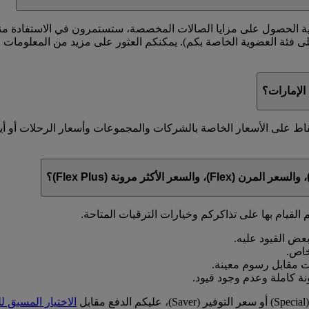
ية الحصول على مزايا الصالات المخصصة، ستستمرون في الاستفادة منها 
على فئة العضوية الخاصة بكم). يمكنكم العثور على مزيد من المعلوما
لإمارات؟
قاط على الأسعار الخاصة بالشركات والمجموعات وأسعار الرحلات أو أ
 القيام بها على تذاكركم وخيارات الترقيات المتاحة.
ل
الاختيار المسبق ل