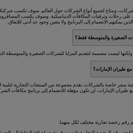
لشركات، ومتاح لجميع أنواع الشركات حول العالم. سوف تكسب شركت
ك على رحلات وترقيات المكافآت الديناميكية. وسوف يكسب المسافرون 
ين يمكنهم الانضمام إلى البرنامج ولا يتعين وجود حد أدنى للإنفاق.
ات الصغيرة والمتوسطة فقط؟
كنها ليست مصممة لتقديم المزايا للشركات الصغيرة والمتوسطة التي ل
مع طيران الإمارات؟
اقية سفر خاصة بالشركات، نقدم مجموعة من المنتجات التجارية لتلبية 
 طيران الإمارات، لن تكون مؤهلة للانضمام إلى برنامج مكافآت الشر
 رقم رخصة تجارية مختلف لكل منهما.
عة برقم الرخصة التجارية ذاته. سوف نقوم بإضافة النقاط إلى الحساب