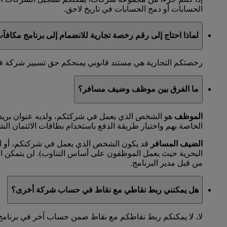
الحسابات أو دمج الحسابات في تاريخ لاحق.
لماذا احتاج إلى رقم رخصة تجارية للانضمام إلى برنامج مكاف
رخصتكم التجارية هي مستند قانوني يمنحكم حق تسيير شركة في مد
ما الفرق بين موظف وضيف مسافر؟
الموظف
هو الشخص الذي يعمل في شركتكم، ولديه عنوان بريد 
الخاصة بهم واختيار طريقة الدفع باستخدام بطاقات الائتمان الش
الضيف المسافر
قد يكون الشخص الذي يعمل في شركتكم، أو الم
البحرية حيث يعمل الموظفون على أساس التناوب). لن يتمكن 
من قبل مدير البرنامج.
هل يمكنني ربط نقاطي مع نقاط في حساب شركة أخرى؟
لا، لا يمكنكم ربط نقاطكم مع نقاط ضمن حساب آخر في برنامج