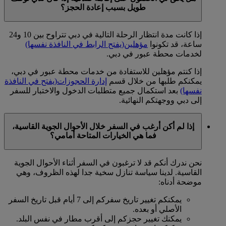
طويل بسبب إعادة الحجز؟
إذا كانت مدة انتظار الرحلة التالية في دبي تتراوح بين 10 و24
ساعة، قد تكونوا
مؤهلين
(يفتح الرابط في النافذة نفسها)
لخدمات محطة عبور في دبي.
إذا كنتم مؤهلين للاستفادة من خدمات محطة عبور في دبي،
يمكنكم طلبها من خلال قسم
إدارة الحجوزات
(يفتح في النافذة
نفسها)
بعد استكمال جميع متطلبات الدخول والاختبار للسفر
إلى دبي ووجهتكم النهائية.
إذا لم أكن أرغب في السفر خلال الأحوال الجوية القاسية،
فما هي الخيارات المتاحة أمامي؟
نحن ندرك أنكم قد لا ترغبون في السفر أثناء الأحوال الجوية
القاسية. لدينا سياسة تنازل سخية جدا لهذه الظروف، وهي
موضحة أدناه:
يمكنكم تغيير تاريخ سفركم إلى 7 أيام قبل تاريخ السفر
الأصلي أو بعده.
يمكنك تغيير حجزكم إلى أقرب مطار في نفس البلد.