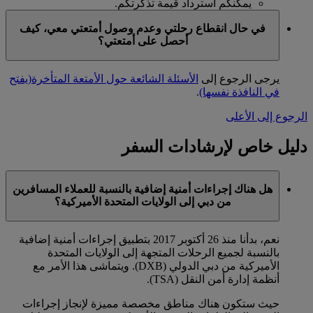
يمكنكم استرداد قيمة تذكرتكم.
في حال انقطاع رحلتي وعدم وصول أمتعتي معي، كيف
أحصل على أمتعتي؟
يرجى الرجوع إلى
الأسئلة الشائعة حول الأمتعة المتأخرة
(يفتح
في النافذة نفسها)
.
الرجوع إلى الأعلى
دليل خاص لإرشادات السفر
هل هناك إجراءات أمنية إضافية بالنسبة للعملاء المسافرين
من دبي إلى الولايات المتحدة الأميركية؟
نعم، بدأنا منذ 26 أكتوبر 2017 بتطبيق إجراءات أمنية إضافية
بالنسبة لجميع الرحلات المتجهة إلى الولايات المتحدة
الأميركية من دبي الدولي (DXB). ويتماشى هذا الأمر مع
أنظمة إدارة أمن النقل (TSA).
حيث ستكون هناك مناطق مخصصة مميزة لإنجاز إجراءات