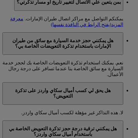
بمن يتعين علي الاتصال لتغيير تاريخ أو مسار تذكرتي؟
يمكنكم التواصل مع مراكز اتصال طيران الإمارات.
معرفة
المزيد
(يفتح الرابط في النافذة نفسها)
هل يمكنني حجز خدمة السيارة مع سائق من طيران
الإمارات باستخدام تذكرة التعويضات الخاصة بي؟
نعم. يمكنك استخدام تذكرة التعويضات الخاصة بك لحجز خدمة
السيارة مع سائق الخاصة بنا عندما تسافر على درجة رجال
الأعمال.
هل يحق لي كسب أميال سكاي واردز على تذكرة
التعويض؟
لا. هذه التذاكر غير مؤهلة لكسب أميال سكاي واردز.
هل يمكنني ترقية درجة حجز تذكرة التعويض الخاصة بي
باستخدام أميال سكاي واردز؟