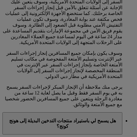
السفر إلى الولايات المتحدة الأمريكية، وسوف يتعين عليك
الإجابة عن أسئلة تتعلق بالأمن قبل إنجاز إجراءات السفر
الخاصة برحلتك. كما ستخضع الأجهزة الإلكترونية إلى عمليات
فحص مكثفة عند بوابة المغادرة، وسوف تكون عمليات
التفتيش الأمني مطلوبة قبل الصعود إلى الطائرة. وسوف
يقوم فريق الأمن في مجموعة الإمارات بتقديم المساعدة على
مدار 24 ساعة في اليوم لمساعدة جميع العملاء المغادرين
على الرحلات المتجهة إلى الولايات المتحدة الأمريكية.
وسوف يكون بإمكان جميع المسافرين إنجاز إجراءات السفر
عبر الإنترنت وتسليم الأمتعة المفحوصة في مكاتب تسليم
الأمتعة الخاصة بإنجاز إجراءات السفر عبر الإنترنت في
المنطقة المخصصة لإنجاز إجراءات السفر إلى الولايات
المتحدة الأمريكية في مطار دبي الدولي.
يرجى منك ملاحظة أن الإنجاز المبكر لإجراءات السفر يسمح
به في يوم السفر فقط وقبل ما يصل لغاية 12 ساعة من
مغادرة الرحلة ويتعين على جميع المسافرين الحضور شخصيا
مع جميع الأمتعة والوثائق.
هل يسمح لي باستيراد منتجات التدخين البديلة إلى هونج
كونج؟