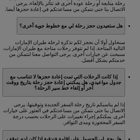
رحلة متابعة أو رحلة عودة أخرى قد تتأثر بالإلغاء، يرجى
الاتصال بنا حتى نتمكن من مساعدتكم في إعادة حجزها أيضا.
هل ستعيدون حجز رحلة لي مع خطوط جوية أخرى؟
سنحاول أولا أن نحجز لكم تذكرة لرحلة طيران الإمارات
التالية المتاحة. إذا لم تتوفر رحلات متاحة مع طيران الإمارات،
سنبحث عن خيارات أخرى. يرجى التواصل معنا لنتمكن من
خدمتكم بشكل أفضل.
إذا كانت الرحلات التي تمت إعادة حجزها لا تتناسب مع
جدول مواعيدي، هل يمكنني إعادة حجز رحلة بتاريخ ووقت
آخر أو إلغاء خط سير الرحلة؟
إذا لم يناسبكم تاريخ رحلة السفر الجديدة وتوقيتها، يرجى
الاتصال بنا حتى نتمكن من مساعدتكم في العثور على خيارات
أخرى. يمكنكم إجراء تغييرات على الرحلات بحسب درجة
السفر المحجوزة ومدى التوافر.
هل يحق لي الحصول على إقامة فندقية إذا كان لدي توقف