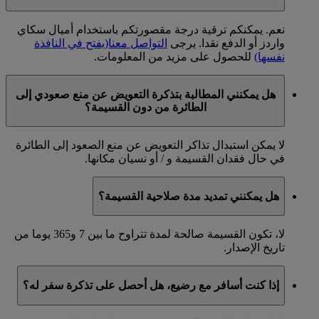
نعم. يمكنكم ترقية درجة مقصورتكم باستخدام أميال سكاي
واردز أو الدفع نقدا. يرجى
التواصل معنا
(يفتح في النافذة
نفسها)
للحصول على مزيد من المعلومات.
هل يمكنني المطالبة بتذكرة التعويض عن منع صعودي إلى
الطائرة من دون القسيمة؟
لا يمكن استبدال تذاكر التعويض عن منع الصعود إلى الطائرة
في حال فقدان القسيمة و / أو نسيان مكانها.
هل يمكنني تمديد مدة صلاحية القسيمة؟
لا، تكون القسيمة صالحة لمدة تتراوح ما بين 7 و365 يوما من
تاريخ الإصدار.
إذا كنت أسافر مع رضيع، هل أحصل على تذكرة سفر له؟