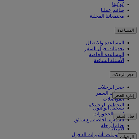
كوكبنا
طاقم عملنا
مجتمعاتنا المحلية
المساعدة
المساعدة والاتصال
تحديثات حول السفر
المساعدة الخاصة
الأسئلة الشائعة
حجز الرحلات
حجز الرحلات
خدمات السفر
إدارة الحجز
المواصلات
التخطيط لرحلتكم
تسجيل الوصول
إدارة الحجوزات
قبل السفر
السيارة الخاصة مع سائق
حالة الرحلة
الأمتعة
معلومات تأشيرات الدخول
الوجهات