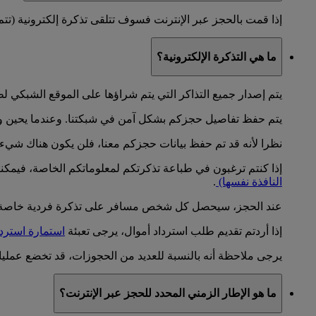
إذا قمت بالحجز عبر الإنترنت فسوف تتلقى تذكرة إلكترونية (تتم 
ما هي التذكرة الإلكترونية؟
يتم إصدار جميع التذاكر التي يتم شراؤها على الموقع الشبكي لط
يتم حفظ تفاصيل حجزكم بشكل آمن في شبكتنا. وعندما يحين وقت 
نظرا لأنه قد تم حفظ بيانات حجزكم معنا، فلن يكون هناك شيء 
إذا كنتم ترغبون في طباعة تذكرتكم لمعلوماتكم الخاصة، فيمكنك
النافذة نفسها)
.
عند الحجز، سيحصل كل شخص مسافر على تذكرة فردية خاصة به
إذا أردتم تقديم طلب استرداد أموال، يرجى تعبئة
استمارة استردا
يرجى ملاحظة أنه بالنسبة للعديد من الحجوزات، قد تخضع عمليات 
ما هو الإطار الزمني المحدد للحجز عبر الإنترنت؟