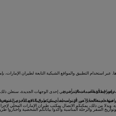
 عبر استخدام التطبيق والمواقع الشبكية التابعة لطيران الإمارات، بإمك
تعة إضافية أو طلب خدمات أخرى
وفور إطلاقنا خدمات الإنترنت في إحدى الوجهات الجديدة، سنعلن ذلك 
باستخدام نظامنا الآمن، أو بواسطة أي من طرق الدفع الأخرى المتوفرة
 فيها خدمة الحجز عبر الإنترنت بعد، يمكنكم دائما الاستفادة من استخ
ه. وبدلا من ذلك، يمكنكم الاتصال بمكتب طيران الإمارات المحلي لإجراء
تواريخ السفر والرحلة المناسبة وأكدوا بياناتكم الشخصية واختاروا طريق