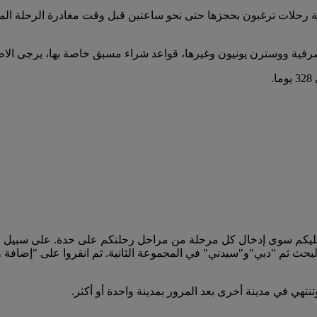
أية رحلات ترغبون بحجزها حتى نحو ساعتين قبل وقت مغادرة الرحلة الم
رفية ووسترن يونيون وغيرها، قواعد شراء مسبق خاصة بها، يرجى الاطل
.
عليكم سوى إدخال كل مرحلة من مراحل رحلتكم على حدة. على سبيل 
بحث ثم "دبي"و"سيدني" في المجموعة الثانية. ثم انقروا على "إضافة
نتهي في مدينة أخرى بعد المرور بمدينة واحدة أو أكثر.