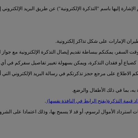
الإشارة إليها باسم "التذكرة الإلكترونية") عن طريق البريد الإلكتروني
يران الإمارات على شكل تذاكر إلكترونية.
السفر، يمكنكم ببساطة تقديم إيصال التذكرة الإلكترونية مع جواز ا
كضياع أو فقدان التذكرة، ويمكن بسهولة تغيير تفاصيل سفركم في أي و
م الاطلاع على مرجع حجز تذكرتكم في رسالة البريد الإلكتروني التي أر
، بما في ذلك الأطفال والرضع.
د قيمة التذكرة
(يفتح الرابط في النافذة نفسها)
.
استرداد الأموال لرسوم، أو قد لا يسمح بها، وذلك اعتمادا على الشروط