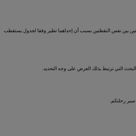
تين بين نفس النقطتين بسبب أن إحداهما تطير وفقا لجدول يستقطب
لبحث التي ترتبط بذلك العرض على وجه التحديد.
 سير رحلتكم.