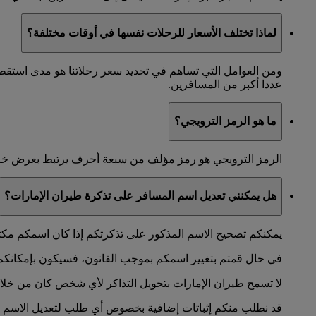
لماذا تختلف الأسعار للرحلات نفسها في أوقات مختلفة؟
ومن العوامل التي تساهم في تحديد سعر رحلاتنا هو مدى استق
عددا أكبر من المسافرين.
ما هو الرمز الترويجي؟
الرمز الترويجي هو رمز مؤلف من سبعة أحرف يرتبط بعرض خاص. إ
هل يمكنني تعديل اسم المسافر على تذكرة طيران الإمارات؟
يمكنكم تصحيح الاسم المذكور على تذكرتكم إذا كان اسمكم مكتو
في حال قمتم بتغيير اسمكم بموجب القانون، فسيكون بإمكانكم
لا تسمح طيران الإمارات بتحويل التذاكر لأي شخص كان من خلا
قد نطلب منكم إثباتات إضافية بخصوص أي طلب لتعديل الاسم 