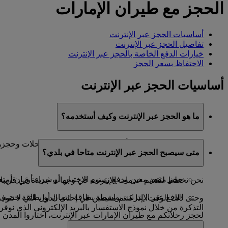
الحجز مع طيران الإمارات
أساسيات الحجز عبر الإنترنت
تفاصيل الحجز عبر الإنترنت
خيارات الدفع الخاصة بالحجز عبر الإنترنت
الاحتفاظ بسعر الحجز
أساسيات الحجز عبر الإنترنت
ما هو الحجز عبر الإنترنت وكيف أستخدمه؟
يعد الحجز عبر الإنترنت أسلوبا ملائما للبحث عن الرحلات وحجزها.
متى سيصبح الحجز عبر الإنترنت متاحا في بلدي؟
تصميم خط سير رحلة يناسب خطط سفركم
حجز مقعد معين ودفع رسوم الاختيار، أو شراء أوزان أم
نحن نخطط لتقديم خدمات الإنترنت في وجهات جديدة في قريبا. 
الدفع عبر الإنترنت بواسطة بطاقة ائتمان أو بطاقة خصم 
وحتى ذلك الوقت، إذا كنتم مقيمين في إحدى الدول التي لا تتوفر
التذكرة من خلال نموذج الاستفسار بالبريد الإلكتروني الذي نوفر
لحجز رحلاتكم مع طيران الإمارات عبر الإنترنت، اختاروا المدن و