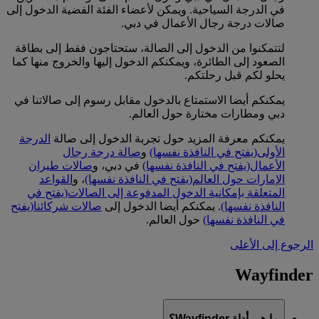
في الدرجة السياحية. ويمكن لأعضاء الفئة الفضية الدخول إلى
صالات درجة رجال الأعمال في دبي.
لتتمكنوا من الدخول إلى الصالة، ستحتاجون فقط إلى بطاقة
الصعود إلى الطائرة، ويمكنكم الدخول إليها والخروج منها كما
يحلو لكم قبل رحلتكم.
يمكنكم أيضا الاستمتاع بالدخول مقابل رسوم إلى صالاتنا في
دبي ومطارات مختارة حول العالم.
يمكنكم معرفة المزيد حول تجربة الدخول إلى صالة
الدرجة
الأولى
(يفتح في النافذة نفسها)
و
صالة درجة رجال
الأعمال
(يفتح في النافذة نفسها)
في دبي، و
صالات طيران
الإمارات حول العالم
(يفتح في النافذة نفسها)
، و
القواعد
المتعلقة بإمكانية الدخول المدفوعة إلى الصالات
(يفتح في
النافذة نفسها)
. يمكنكم أيضا الدخول إلى
صالات شركائنا
(يفتح
في النافذة نفسها)
حول العالم.
الرجوع إلى الأعلى
Wayfinder
ما هي أداة Wayfinder؟