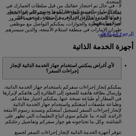
المتحدة.
لا - في حال تم احتجاز حقائبك من قبل سلطات الجمارك في
دولة الإمارات العربية المتحدة لكونها تحتوي على مواد يحظر
يمكنكم حجز خدمة توصيل الأمتعة لدى وصولكم إلى المبنى
دخولها إلى دولة الإمارات العربية المتحدة، فيتعين عليك
رقم 3 الخاص بطيران الإمارات في مطار دبي. فبعد المرور
استلامها بنفسك.
عبر نقطة الهجرة والجوازات، يمكنكم التواصل مع موظفي
طيران الإمارات في منطقة استلام الأمتعة، والذين سيسرهم
الرجوع إلى الأعلى
مساعدتكم.
أجهزة الخدمة الذاتية
لأي أغراض يمكنني استخدام جهاز الخدمة الذاتية لإنجاز
إجراءات السفر؟
يمكنكم إنجاز إجراءات سفركم باستخدام جهاز الخدمة الذاتية،
وإرسال بطاقة هاتفية للصعود إلى الطائرة إلى هاتفكم لإبرازها
في المطار أو طباعة نسخة عنها. يمكنكم اختيار مقاعدكم،
وطباعة ملصقات أمتعتكم واستخدام جهاز الخدمة الذاتية
لإنجاز إجراءات السفر لتسجيل أمتعتكم وتسديد رسوم الأمتعة
الزائدة. للبدء، ما عليكم سوى اتباع التعليمات التي تظهر على
الشاشة. وكل ما تحتاجونه هو جواز سفركم وتفاصيل رحلتكم.
تتوفر أجهزة الخدمة الذاتية لإنجاز إجراءات السفر لجميع