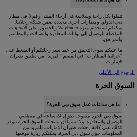
تنقلوا بكل راحة وسلاسة في أرجاء المبنى رقم 3 في مطار
دبي الدولي ومطارات أخرى محددة ضمن شبكة رحلاتنا.
يمكنكم استخدام ميزة Wayfinder والحصول على الاتجاهات
المفصلة للوصول إلى بوابات المغادرة والصالات والمطاعم
والمرافق.
ما عليكم سوى التحقق من خط سير رحلتكم أو الضغط على
"خرائط المطارات" في القسم "المزيد" من تطبيق طيران
الإمارات.
الرجوع إلى الأعلى
السوق الحرة
ما هي ساعات عمل سوق دبي الحرة؟
سوق دبي الحرة مفتوحة طوال 24 ساعة في منطقتي
الوصول والمغادرة. ولا تنسوا أن منتجات السوق الحرة تتوفر
كذلك على كافة رحلات طيران الإمارات. للمزيد من
المعلومات حول سوق دبي الحرة، يمكنكم زيارة موقعها