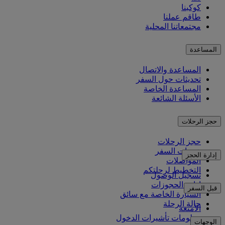
كوكبنا
طاقم عملنا
مجتمعاتنا المحلية
المساعدة
المساعدة والاتصال
تحديثات حول السفر
المساعدة الخاصة
الأسئلة الشائعة
حجز الرحلات
حجز الرحلات
خدمات السفر
إدارة الحجز
المواصلات
التخطيط لرحلتكم
تسجيل الوصول
إدارة الحجوزات
قبل السفر
السيارة الخاصة مع سائق
حالة الرحلة
الأمتعة
معلومات تأشيرات الدخول
الوجهات