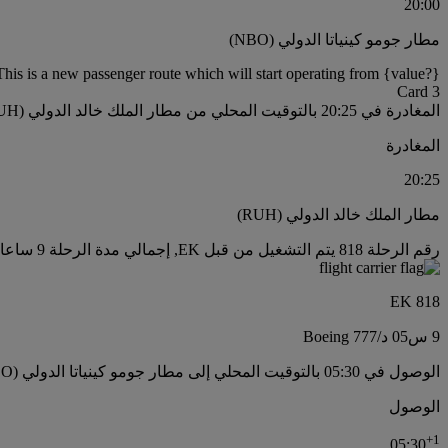
20:00
مطار جومو كينياتا الدولي (NBO)
This is a new passenger route which will start operating from {value?}.
Card 3
المغادرة في 20:25 بالتوقيت المحلي من مطار الملك خالد الدولي (RUH)
المغادرة
20:25
مطار الملك خالد الدولي (RUH)
رقم الرحلة 818 يتم التشغيل من قبل EK, إجمالي مدة الرحلة 9 ساعات05 من الدقائق, نوع الطائرة Boeing 777
EK 818
9 س
05 د
/
Boeing 777
الوصول في 05:30 بالتوقيت المحلي إلى مطار جومو كينياتا الدولي (NBO) زائد 1 من الأيام
الوصول
+
1
05:30