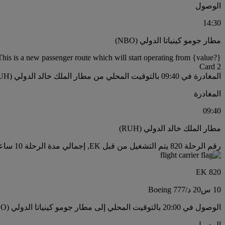
الوصول
14:30
مطار جومو كينياتا الدولي (NBO)
This is a new passenger route which will start operating from {value?}.
Card 2
المغادرة في 09:40 بالتوقيت المحلي من مطار الملك خالد الدولي (RUH)
المغادرة
09:40
مطار الملك خالد الدولي (RUH)
رقم الرحلة 820 يتم التشغيل من قبل EK, إجمالي مدة الرحلة 10 ساعات20 من الدقائق, نوع الطائرة Boeing 777
EK 820
10 س
20 د
/
Boeing 777
الوصول في 20:00 بالتوقيت المحلي إلى مطار جومو كينياتا الدولي (NBO)
الوصول