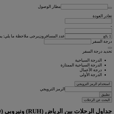
مطار الوصول
تغادر
العودة
-
عدد المسافرون
يرجى ملاحظة ما يلي: ي
درجة السفر
تحديد درجة السفر
الدرجة السياحية
الدرجة السياحية الممتازة
درجة الأعمال
الدرجة الأولى
استخدام الرمز الترويجي
الرمز الترويجي
تطبيق
البحث عن الرحلات
جداول الرحلات بين الرياض (RUH) ونيروبي (NBO)