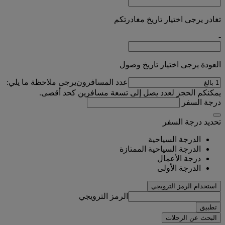
تغادر يرجى اختيار تاريخ مغادرتكم
-
العودة يرجى اختيار تاريخ وصول
عدد المسافرون
يرجى ملاحظة ما يلي:
يمكنكم الحجز لعدد يصل إلى تسعة مسافرين كحد أقصى.
درجة السفر
تحديد درجة السفر
الدرجة السياحية
الدرجة السياحية الممتازة
درجة الأعمال
الدرجة الأولى
استخدام الرمز الترويجي
الرمز الترويجي
تطبيق
البحث عن الرحلات