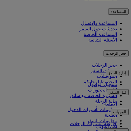
المساعدة
المساعدة والاتصال
تحديثات حول السفر
المساعدة الخاصة
الأسئلة الشائعة
حجز الرحلات
حجز الرحلات
خدمات السفر
إدارة الحجز
المواصلات
التخطيط لرحلتكم
تسجيل الوصول
إدارة الحجوزات
قبل السفر
السيارة الخاصة مع سائق
حالة الرحلة
الأمتعة
معلومات تأشيرات الدخول
الوجهات
الصحة
معلومات السفر
خارطة مسارات الرحلات
دبي الدولي
أفريقيا