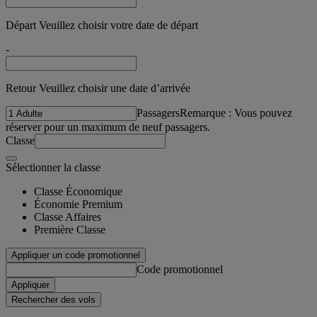
Départ Veuillez choisir votre date de départ
-
Retour Veuillez choisir une date d’arrivée
Passagers
Remarque : Vous pouvez
réserver pour un maximum de neuf passagers.
Classe
Sélectionner la classe
Classe Économique
Économie Premium
Classe Affaires
Première Classe
Appliquer un code promotionnel
Code promotionnel
Appliquer
Rechercher des vols