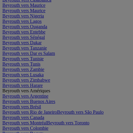
Beyrouth vers Maurice
Beyrouth vers Maurice
Beyrouth vers Nigeria
Beyrouth vers Lagos
Beyrouth vers Ouganda
Beyrouth vers Entebbe
Beyrouth vers Sénégal
Beyrouth vers Dakar
Beyrouth vers Tanzanie
Beyrouth vers Dar es Salam
Beyrouth vers Tunisie
Beyrouth vers Tunis
Beyrouth vers Zambie
Beyrouth vers Lusaka
Beyrouth vers Zimbabwe
Beyrouth vers Harare
Beyrouth vers Amériques
Beyrouth vers Argentine
Beyrouth vers Buenos Aires
Beyrouth vers Brésil
Beyrouth vers Rio de Janeiro
Beyrouth vers São Paulo
Beyrouth vers Canada
Beyrouth vers Montréal
Beyrouth vers Toronto
Beyrouth vers Colombie