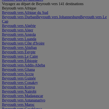
Voyagez au départ de Beyrouth vers 141 destinations
Beyrouth vers Afrique
Beyrouth vers Afrique du Sud
Beyrouth vers Durban
Beyrouth vers Johannesburg
Beyrouth vers Le
Cap
Beyrouth vers Algérie
Beyrouth vers Alger
Beyrouth vers Angola
Beyrouth vers Luanda
Beyrouth vers Côte d'Ivoire
Beyrouth vers Abidjan
Beyrouth vers Égypte
Beyrouth vers Le Caire
Beyrouth vers Éthiopie
Beyrouth vers Addis-Abeba
Beyrouth vers Ghana
Beyrouth vers Accra
Beyrouth vers Guinée
Beyrouth vers Conakry
Beyrouth vers Kenya
Beyrouth vers Nairobi
Beyrouth vers Madagascar
Beyrouth vers Antananarivo
Beyrouth vers Maroc
Beyrouth vers Casablanca