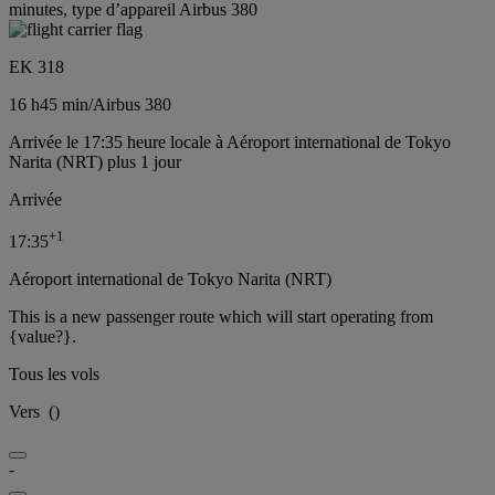
minutes, type d’appareil Airbus 380
EK 318
16 h
45 min
/
Airbus 380
Arrivée le 17:35 heure locale à Aéroport international de Tokyo
Narita (NRT) plus 1 jour
Arrivée
+
1
17:35
Aéroport international de Tokyo Narita (NRT)
This is a new passenger route which will start operating from
{value?}.
Tous les vols
Vers
(
)
-