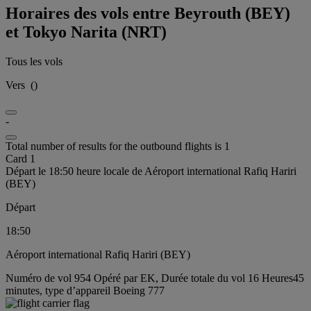
Horaires des vols entre Beyrouth (BEY)
et Tokyo Narita (NRT)
Tous les vols
Vers
(
)
-
Total number of results for the outbound flights is 1
Card 1
Départ le 18:50 heure locale de Aéroport international Rafiq Hariri
(BEY)
Départ
18:50
Aéroport international Rafiq Hariri (BEY)
Numéro de vol 954 Opéré par EK, Durée totale du vol 16 Heures45
minutes, type d’appareil Boeing 777