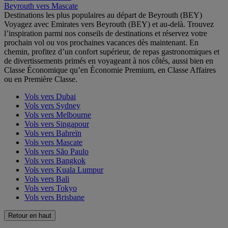
Beyrouth vers Mascate
Destinations les plus populaires au départ de Beyrouth (BEY)
Voyagez avec Emirates vers Beyrouth (BEY) et au-delà. Trouvez
l’inspiration parmi nos conseils de destinations et réservez votre
prochain vol ou vos prochaines vacances dès maintenant. En
chemin, profitez d’un confort supérieur, de repas gastronomiques et
de divertissements primés en voyageant à nos côtés, aussi bien en
Classe Économique qu’en Économie Premium, en Classe Affaires
ou en Première Classe.
Vols vers Dubai
Vols vers Sydney
Vols vers Melbourne
Vols vers Singapour
Vols vers Bahreïn
Vols vers Mascate
Vols vers São Paulo
Vols vers Bangkok
Vols vers Kuala Lumpur
Vols vers Bali
Vols vers Tokyo
Vols vers Brisbane
Retour en haut