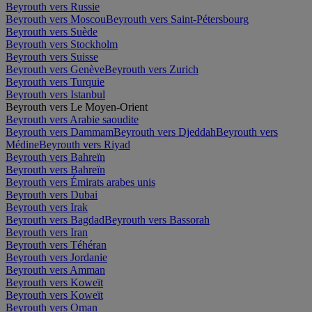
Beyrouth vers Russie
Beyrouth vers Moscou
Beyrouth vers Saint-Pétersbourg
Beyrouth vers Suède
Beyrouth vers Stockholm
Beyrouth vers Suisse
Beyrouth vers Genève
Beyrouth vers Zurich
Beyrouth vers Turquie
Beyrouth vers Istanbul
Beyrouth vers Le Moyen-Orient
Beyrouth vers Arabie saoudite
Beyrouth vers Dammam
Beyrouth vers Djeddah
Beyrouth vers
Médine
Beyrouth vers Riyad
Beyrouth vers Bahreïn
Beyrouth vers Bahreïn
Beyrouth vers Émirats arabes unis
Beyrouth vers Dubai
Beyrouth vers Irak
Beyrouth vers Bagdad
Beyrouth vers Bassorah
Beyrouth vers Iran
Beyrouth vers Téhéran
Beyrouth vers Jordanie
Beyrouth vers Amman
Beyrouth vers Koweït
Beyrouth vers Koweït
Beyrouth vers Oman