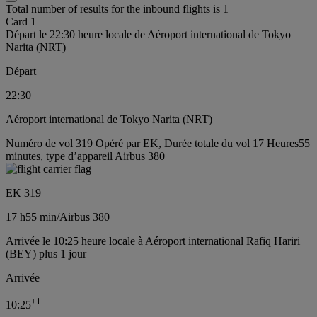
Total number of results for the inbound flights is 1
Card 1
Départ le 22:30 heure locale de Aéroport international de Tokyo
Narita (NRT)
Départ
22:30
Aéroport international de Tokyo Narita (NRT)
Numéro de vol 319 Opéré par EK, Durée totale du vol 17 Heures55
minutes, type d’appareil Airbus 380
EK 319
17 h
55 min
/
Airbus 380
Arrivée le 10:25 heure locale à Aéroport international Rafiq Hariri
(BEY) plus 1 jour
Arrivée
+
1
10:25