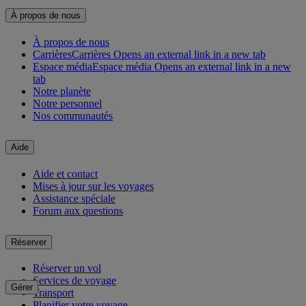
À propos de nous
À propos de nous
Carrières
Carrières Opens an external link in a new tab
Espace média
Espace média Opens an external link in a new
tab
Notre planète
Notre personnel
Nos communautés
Aide
Aide et contact
Mises à jour sur les voyages
Assistance spéciale
Forum aux questions
Réserver
Réserver un vol
Services de voyage
Gérer
Transport
Planifier votre voyage