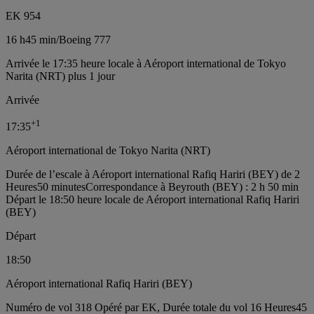
EK 954
16 h
45 min
/
Boeing 777
Arrivée le 17:35 heure locale à Aéroport international de Tokyo
Narita (NRT) plus 1 jour
Arrivée
+
1
17:35
Aéroport international de Tokyo Narita (NRT)
Durée de l’escale à Aéroport international Rafiq Hariri (BEY) de 2
Heures50 minutes
Correspondance à Beyrouth (BEY) : 2 h 50 min
Départ le 18:50 heure locale de Aéroport international Rafiq Hariri
(BEY)
Départ
18:50
Aéroport international Rafiq Hariri (BEY)
Numéro de vol 318 Opéré par EK, Durée totale du vol 16 Heures45