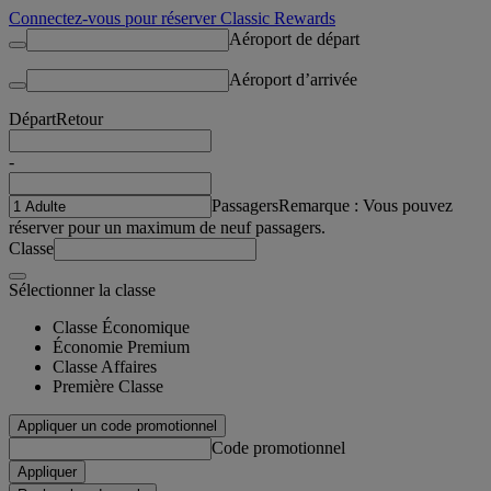
Connectez-vous pour réserver Classic Rewards
Aéroport de départ
Aéroport d’arrivée
Départ
Retour
-
Passagers
Remarque : Vous pouvez
réserver pour un maximum de neuf passagers.
Classe
Sélectionner la classe
Classe Économique
Économie Premium
Classe Affaires
Première Classe
Appliquer un code promotionnel
Code promotionnel
Appliquer