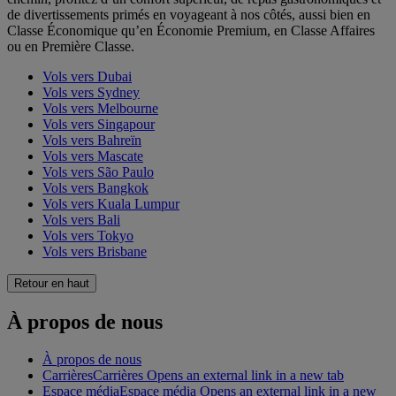
de divertissements primés en voyageant à nos côtés, aussi bien en
Classe Économique qu’en Économie Premium, en Classe Affaires
ou en Première Classe.
Vols vers Dubai
Vols vers Sydney
Vols vers Melbourne
Vols vers Singapour
Vols vers Bahreïn
Vols vers Mascate
Vols vers São Paulo
Vols vers Bangkok
Vols vers Kuala Lumpur
Vols vers Bali
Vols vers Tokyo
Vols vers Brisbane
Retour en haut
À propos de nous
À propos de nous
Carrières
Carrières Opens an external link in a new tab
Espace média
Espace média Opens an external link in a new