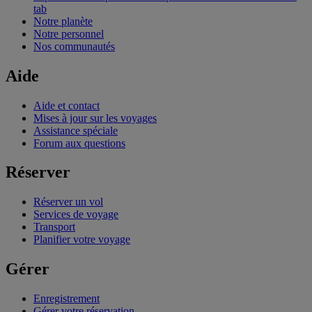
tab
Notre planète
Notre personnel
Nos communautés
Aide
Aide et contact
Mises à jour sur les voyages
Assistance spéciale
Forum aux questions
Réserver
Réserver un vol
Services de voyage
Transport
Planifier votre voyage
Gérer
Enregistrement
Gérer votre réservation