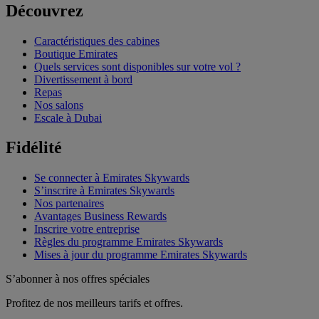
Découvrez
Caractéristiques des cabines
Boutique Emirates
Quels services sont disponibles sur votre vol ?
Divertissement à bord
Repas
Nos salons
Escale à Dubai
Fidélité
Se connecter à Emirates Skywards
S’inscrire à Emirates Skywards
Nos partenaires
Avantages Business Rewards
Inscrire votre entreprise
Règles du programme Emirates Skywards
Mises à jour du programme Emirates Skywards
S’abonner à nos offres spéciales
Profitez de nos meilleurs tarifs et offres.