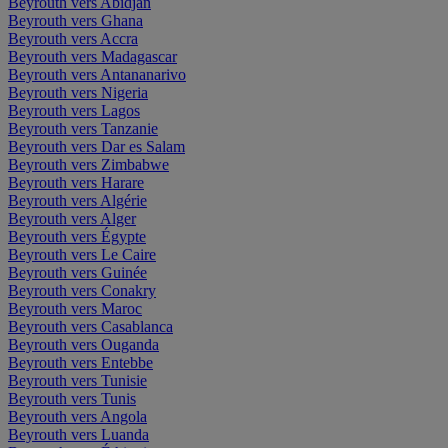
Beyrouth vers Abidjan
Beyrouth vers Ghana
Beyrouth vers Accra
Beyrouth vers Madagascar
Beyrouth vers Antananarivo
Beyrouth vers Nigeria
Beyrouth vers Lagos
Beyrouth vers Tanzanie
Beyrouth vers Dar es Salam
Beyrouth vers Zimbabwe
Beyrouth vers Harare
Beyrouth vers Algérie
Beyrouth vers Alger
Beyrouth vers Égypte
Beyrouth vers Le Caire
Beyrouth vers Guinée
Beyrouth vers Conakry
Beyrouth vers Maroc
Beyrouth vers Casablanca
Beyrouth vers Ouganda
Beyrouth vers Entebbe
Beyrouth vers Tunisie
Beyrouth vers Tunis
Beyrouth vers Angola
Beyrouth vers Luanda