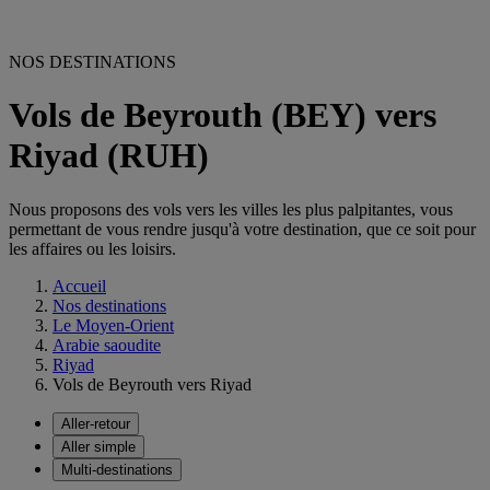
NOS DESTINATIONS
Vols de Beyrouth (BEY) vers
Riyad (RUH)
Nous proposons des vols vers les villes les plus palpitantes, vous
permettant de vous rendre jusqu'à votre destination, que ce soit pour
les affaires ou les loisirs.
Accueil
Nos destinations
Le Moyen-Orient
Arabie saoudite
Riyad
Vols de Beyrouth vers Riyad
Aller-retour
Aller simple
Multi-destinations