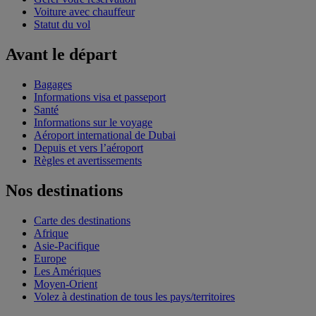
Voiture avec chauffeur
Statut du vol
Avant le départ
Bagages
Informations visa et passeport
Santé
Informations sur le voyage
Aéroport international de Dubai
Depuis et vers l’aéroport
Règles et avertissements
Nos destinations
Carte des destinations
Afrique
Asie-Pacifique
Europe
Les Amériques
Moyen-Orient
Volez à destination de tous les pays/territoires