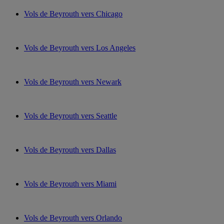
Vols de Beyrouth vers Chicago
Vols de Beyrouth vers Los Angeles
Vols de Beyrouth vers Newark
Vols de Beyrouth vers Seattle
Vols de Beyrouth vers Dallas
Vols de Beyrouth vers Miami
Vols de Beyrouth vers Orlando