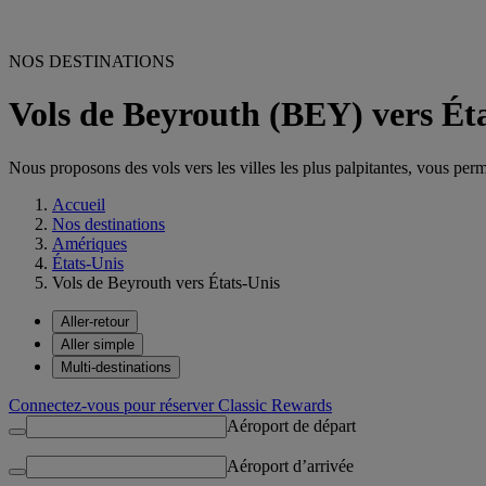
NOS DESTINATIONS
Vols de Beyrouth (BEY) vers Ét
Nous proposons des vols vers les villes les plus palpitantes, vous permet
Accueil
Nos destinations
Amériques
États-Unis
Vols de Beyrouth vers États-Unis
Aller-retour
Aller simple
Multi-destinations
Connectez-vous pour réserver Classic Rewards
Aéroport de départ
Aéroport d’arrivée