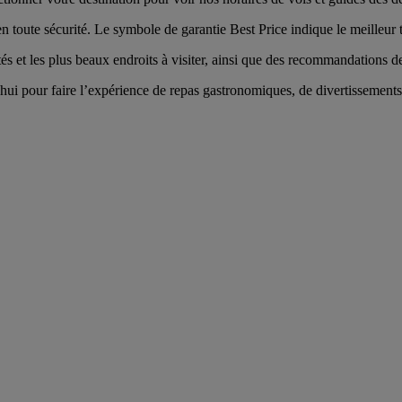
toute sécurité. Le symbole de garantie Best Price indique le meilleur t
tés et les plus beaux endroits à visiter, ainsi que des recommandations des
ui pour faire l’expérience de repas gastronomiques, de divertissements p