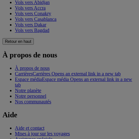
Vols vers Abidjan
Vols vers Accra
Vols vers Conakry
Vols vers Casablanca
Vols vers Dakar
Vols vers Bagdad
Retour en haut
À propos de nous
À propos de nous
Carrières
Carrières Opens an external link in a new tab
Espace média
Espace média Opens an external link in a new
tab
Notre planète
Notre personnel
Nos communautés
Aide
Aide et contact
Mises à jour sur les voyages