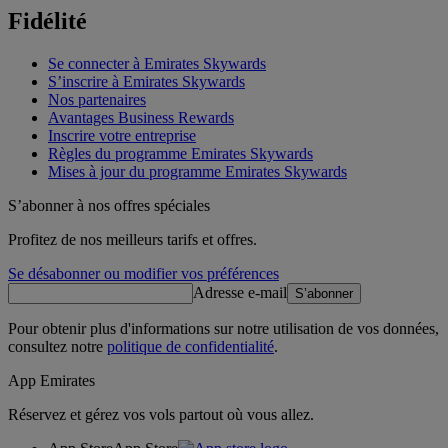
Fidélité
Se connecter à Emirates Skywards
S’inscrire à Emirates Skywards
Nos partenaires
Avantages Business Rewards
Inscrire votre entreprise
Règles du programme Emirates Skywards
Mises à jour du programme Emirates Skywards
S’abonner à nos offres spéciales
Profitez de nos meilleurs tarifs et offres.
Se désabonner ou modifier vos préférences
Adresse e-mail
S’abonner
Pour obtenir plus d'informations sur notre utilisation de vos données,
consultez notre
politique de confidentialité
.
App Emirates
Réservez et gérez vos vols partout où vous allez.