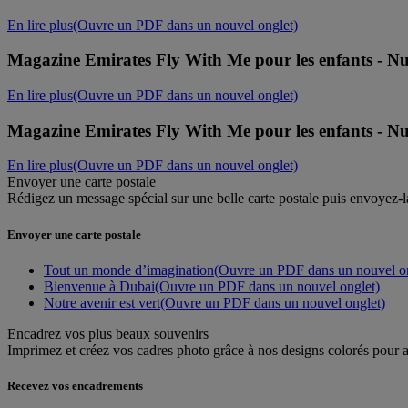
En lire plus
(Ouvre un PDF dans un nouvel onglet)
Magazine Emirates Fly With Me pour les enfants - N
En lire plus
(Ouvre un PDF dans un nouvel onglet)
Magazine Emirates Fly With Me pour les enfants - N
En lire plus
(Ouvre un PDF dans un nouvel onglet)
Envoyer une carte postale
Rédigez un message spécial sur une belle carte postale puis envoyez-la
Envoyer une carte postale
Tout un monde d’imagination
(Ouvre un PDF dans un nouvel on
Bienvenue à Dubai
(Ouvre un PDF dans un nouvel onglet)
Notre avenir est vert
(Ouvre un PDF dans un nouvel onglet)
Encadrez vos plus beaux souvenirs
Imprimez et créez vos cadres photo grâce à nos designs colorés pour a
Recevez vos encadrements