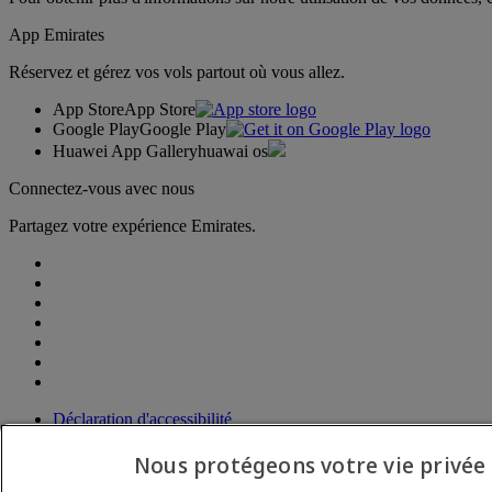
App Emirates
Réservez et gérez vos vols partout où vous allez.
App Store
App Store
Google Play
Google Play
Huawei App Gallery
huawai os
Connectez-vous avec nous
Partagez votre expérience Emirates.
Déclaration d'accessibilité
Nous contacter
Politique de confidentialité
Nous protégeons votre vie privée
Conditions générales