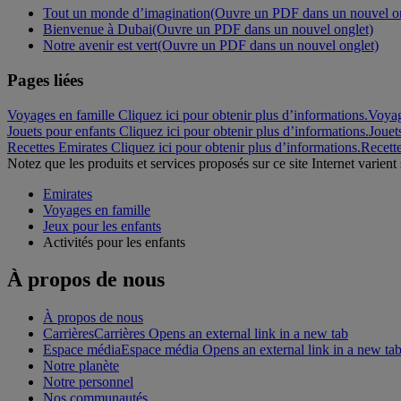
Tout un monde d’imagination
(Ouvre un PDF dans un nouvel on
Bienvenue à Dubai
(Ouvre un PDF dans un nouvel onglet)
Notre avenir est vert
(Ouvre un PDF dans un nouvel onglet)
Pages liées
Voyages en famille Cliquez ici pour obtenir plus d’informations.
Voyag
Jouets pour enfants Cliquez ici pour obtenir plus d’informations.
Jouet
Recettes Emirates Cliquez ici pour obtenir plus d’informations.
Recett
Notez que les produits et services proposés sur ce site Internet varient s
Emirates
Voyages en famille
Jeux pour les enfants
Activités pour les enfants
À propos de nous
À propos de nous
Carrières
Carrières Opens an external link in a new tab
Espace média
Espace média Opens an external link in a new ta
Notre planète
Notre personnel
Nos communautés