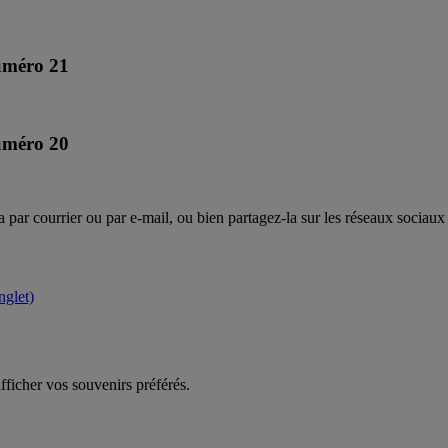
uméro 21
uméro 20
 par courrier ou par e-mail, ou bien partagez-la sur les réseaux sociaux 
glet)
fficher vos souvenirs préférés.