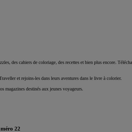
es, des cahiers de coloriage, des recettes et bien plus encore. Télécharg
aveller et rejoins-les dans leurs aventures dans le livre à colorier.
 nos magazines destinés aux jeunes voyageurs.
uméro 22