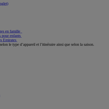
glet)
es en famille
s pour enfants
es Emirates
elon le type d’appareil et l’itinéraire ainsi que selon la saison.
b