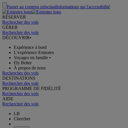
Passer au contenu principal
Informations sur l'accessibilité
RÉSERVER
Rechercher des vols
GÉRER
Rechercher des vols
DÉCOUVRIR
•
Expérience à bord
L’expérience Emirates
Voyages en famille
•
Fly Better
À propos de nous
Rechercher des vols
DESTINATIONS
Rechercher des vols
PROGRAMME DE FIDÉLITÉ
Rechercher des vols
AIDE
Rechercher des vols
LB
Chercher