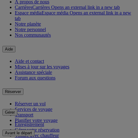
À propos de nous
Carrières
Carrières Opens an external link in a new tab
Espace média
Espace média Opens an external link in a new
tab
Notre planète
Notre personnel
Nos communautés
Aide
Aide et contact
Mises à jour sur les voyages
Assistance spéciale
Forum aux questions
Réserver
Réserver un vol
Services de voyage
Gérer
Transport
Planifier votre voyage
Enregistrement
Gérer votre réservation
Avant le départ
Voiture avec chauffeur