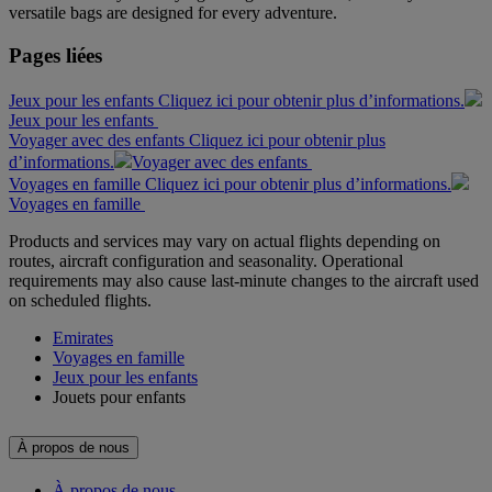
versatile bags are designed for every adventure.
Pages liées
Jeux pour les enfants Cliquez ici pour obtenir plus d’informations.
Jeux pour les enfants
Voyager avec des enfants Cliquez ici pour obtenir plus
d’informations.
Voyager avec des enfants
Voyages en famille Cliquez ici pour obtenir plus d’informations.
Voyages en famille
Products and services may vary on actual flights depending on
routes, aircraft configuration and seasonality. Operational
requirements may also cause last-minute changes to the aircraft used
on scheduled flights.
Emirates
Voyages en famille
Jeux pour les enfants
Jouets pour enfants
À propos de nous
À propos de nous