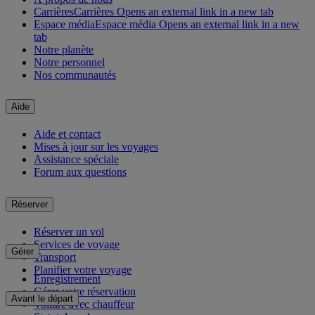
Carrières
Carrières Opens an external link in a new tab
Espace média
Espace média Opens an external link in a new
tab
Notre planète
Notre personnel
Nos communautés
Aide
Aide et contact
Mises à jour sur les voyages
Assistance spéciale
Forum aux questions
Réserver
Réserver un vol
Services de voyage
Gérer
Transport
Planifier votre voyage
Enregistrement
Gérer votre réservation
Avant le départ
Voiture avec chauffeur