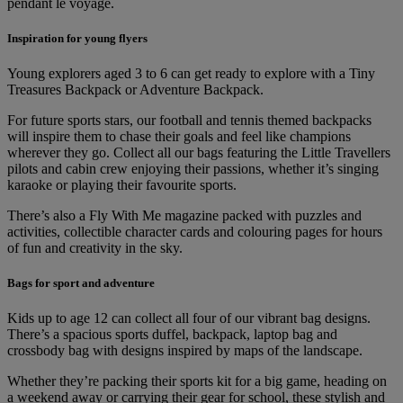
pendant le voyage.
Inspiration for young flyers
Young explorers aged 3 to 6 can get ready to explore with a Tiny
Treasures Backpack or Adventure Backpack.
For future sports stars, our football and tennis themed backpacks
will inspire them to chase their goals and feel like champions
wherever they go. Collect all our bags featuring the Little Travellers
pilots and cabin crew enjoying their passions, whether it’s singing
karaoke or playing their favourite sports.
There’s also a Fly With Me magazine packed with puzzles and
activities, collectible character cards and colouring pages for hours
of fun and creativity in the sky.
Bags for sport and adventure
Kids up to age 12 can collect all four of our vibrant bag designs.
There’s a spacious sports duffel, backpack, laptop bag and
crossbody bag with designs inspired by maps of the landscape.
Whether they’re packing their sports kit for a big game, heading on
a weekend away or carrying their gear for school, these stylish and