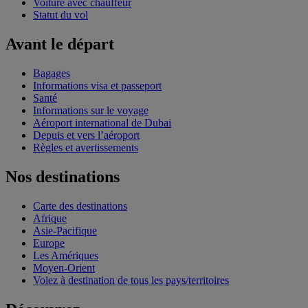
Voiture avec chauffeur
Statut du vol
Avant le départ
Bagages
Informations visa et passeport
Santé
Informations sur le voyage
Aéroport international de Dubai
Depuis et vers l’aéroport
Règles et avertissements
Nos destinations
Carte des destinations
Afrique
Asie-Pacifique
Europe
Les Amériques
Moyen-Orient
Volez à destination de tous les pays/territoires