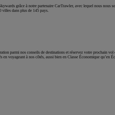
Skywards grâce à notre partenaire CarTrawler, avec lequel nous nous s
0 villes dans plus de 145 pays.
ation parmi nos conseils de destinations et réservez votre prochain vo
imés en voyageant à nos côtés, aussi bien en Classe Économique qu’en 