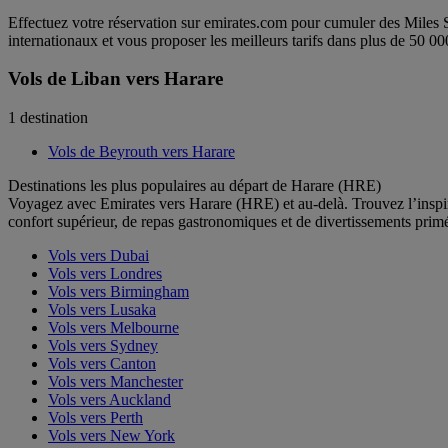
Effectuez votre réservation sur emirates.com pour cumuler des Miles 
internationaux et vous proposer les meilleurs tarifs dans plus de 50 00
Vols de Liban vers Harare
1 destination
Vols de Beyrouth vers Harare
Destinations les plus populaires au départ de Harare (HRE)
Voyagez avec Emirates vers Harare (HRE) et au-delà. Trouvez l’inspir
confort supérieur, de repas gastronomiques et de divertissements pr
Vols vers Dubai
Vols vers Londres
Vols vers Birmingham
Vols vers Lusaka
Vols vers Melbourne
Vols vers Sydney
Vols vers Canton
Vols vers Manchester
Vols vers Auckland
Vols vers Perth
Vols vers New York