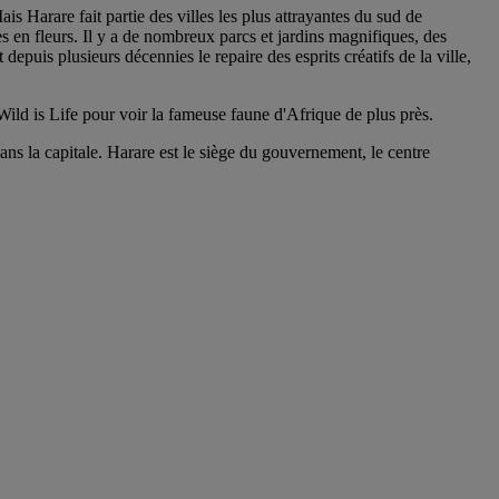
is Harare fait partie des villes les plus attrayantes du sud de
es en fleurs. Il y a de nombreux parcs et jardins magnifiques, des
epuis plusieurs décennies le repaire des esprits créatifs de la ville,
ild is Life pour voir la fameuse faune d'Afrique de plus près.
ns la capitale. Harare est le siège du gouvernement, le centre