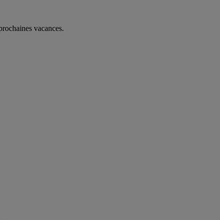
 prochaines vacances.
b