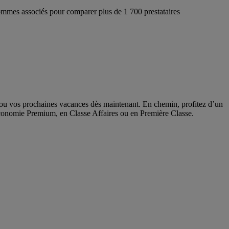
ommes associés pour comparer plus de 1 700 prestataires
l ou vos prochaines vacances dès maintenant. En chemin, profitez d’un
Économie Premium, en Classe Affaires ou en Première Classe.