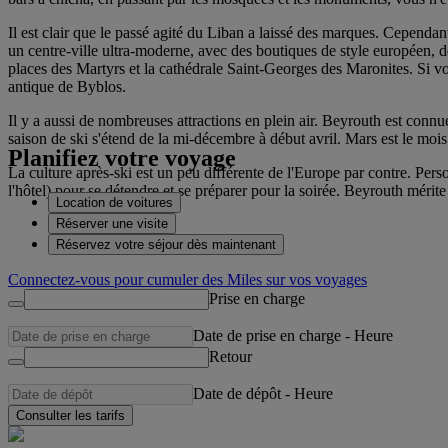
Il est clair que le passé agité du Liban a laissé des marques. Cependant 
un centre-ville ultra-moderne, avec des boutiques de style européen, d
places des Martyrs et la cathédrale Saint-Georges des Maronites. Si vo
antique de Byblos.
Il y a aussi de nombreuses attractions en plein air. Beyrouth est connue
saison de ski s'étend de la mi-décembre à début avril. Mars est le mois 
Planifiez votre voyage
La culture après-ski est un peu différente de l'Europe par contre. Pers
l'hôtel) pour se détendre et se préparer pour la soirée. Beyrouth mérit
Location de voitures
Réserver une visite
Réservez votre séjour dès maintenant
Connectez-vous pour cumuler des Miles sur vos voyages
Prise en charge
Date de prise en charge
-
Heure
Retour
Date de dépôt
-
Heure
Consulter les tarifs