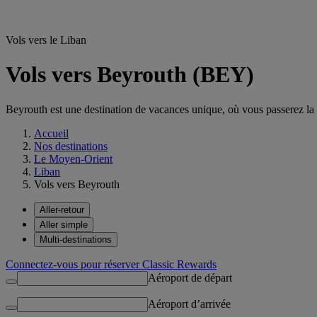
Vols vers le Liban
Vols vers Beyrouth (BEY)
Beyrouth est une destination de vacances unique, où vous passerez la m
Accueil
Nos destinations
Le Moyen-Orient
Liban
Vols vers Beyrouth
Aller-retour
Aller simple
Multi-destinations
Connectez-vous pour réserver Classic Rewards
Aéroport de départ
Aéroport d’arrivée