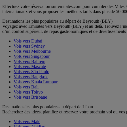
Effectuez votre réservation sur emirates.com pour cumuler des Miles 
internationaux et vous proposer les meilleurs tarifs dans plus de 50 00
Destinations les plus populaires au départ de Beyrouth (BEY)
Voyagez avec Emirates vers Beyrouth (BEY) et au-delà. Trouvez l’insp
d’un confort supérieur, de repas gastronomiques et de divertissemen
Vols vers Dubai
Vols vers Sydney
Vols vers Melbourne
Vols vers Singapour
Vols vers Bahreïn
Vols vers Mascate
Vols vers São Paulo
Vols vers Bangkok
Vols vers Kuala Lumpur
Vols vers Bali
Vols vers Tokyo
Vols vers Brisbane
Destinations les plus populaires au départ de Liban
Recherchez des idées, planifiez et réservez votre prochain vol ou vos
Vols vers Malé
Vols vers Abidjan