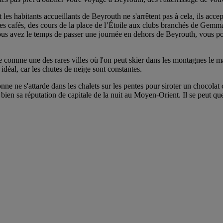
les habitants accueillants de Beyrouth ne s'arrêtent pas à cela, ils accept
es cafés, des cours de la place de l’Étoile aux clubs branchés de Gemmay
us avez le temps de passer une journée en dehors de Beyrouth, vous pouve
 comme une des rares villes où l'on peut skier dans les montagnes le mati
idéal, car les chutes de neige sont constantes.
onne ne s'attarde dans les chalets sur les pentes pour siroter un chocolat
e bien sa réputation de capitale de la nuit au Moyen-Orient. Il se peut q