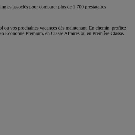
ommes associés pour comparer plus de 1 700 prestataires
vol ou vos prochaines vacances dès maintenant. En chemin, profitez
u’en Économie Premium, en Classe Affaires ou en Première Classe.