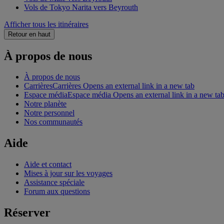
Vols de Tokyo Narita vers Beyrouth
Afficher tous les itinéraires
Retour en haut
À propos de nous
À propos de nous
Carrières
Carrières Opens an external link in a new tab
Espace média
Espace média Opens an external link in a new ta
Notre planète
Notre personnel
Nos communautés
Aide
Aide et contact
Mises à jour sur les voyages
Assistance spéciale
Forum aux questions
Réserver