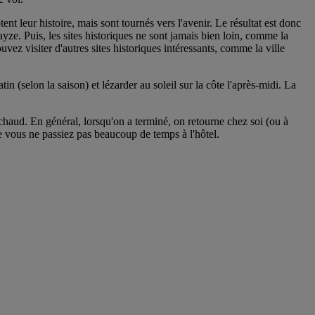
ent leur histoire, mais sont tournés vers l'avenir. Le résultat est donc
ze. Puis, les sites historiques ne sont jamais bien loin, comme la
z visiter d'autres sites historiques intéressants, comme la ville
n (selon la saison) et lézarder au soleil sur la côte l'après-midi. La
 chaud. En général, lorsqu'on a terminé, on retourne chez soi (ou à
ue vous ne passiez pas beaucoup de temps à l'hôtel.