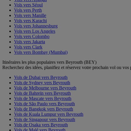
Vols vers Séoul
Vols vers Perth
Vols vers Manille
Vols vers Karachi
Vols vers Johannesburg
Vols vers Los Angeles
Vols vers Colombo
Vols vers Jakarta
Vols vers Clark
Vols vers Bombay (Mumbai)
Itinéraires les plus populaires vers Beyrouth (BEY)
Recherchez des idées, planifiez et réservez votre prochain vol ou vos
Vols de Dubai vers Beyrouth
Vols de Sydney vers Beyrouth
Vols de Melbourne vers Beyrouth
Vols de Bahreïn vers Beyrouth
Vols de Mascate vers Beyrouth
Vols de São Paulo vers Beyrouth
Vols de Bangkok vers Beyrouth
Vols de Kuala Lumpur vers Beyrouth
Vols de Singapour vers Beyrouth
Vols de Osaka vers Beyrouth
Vols de Malé vers Beyrouth