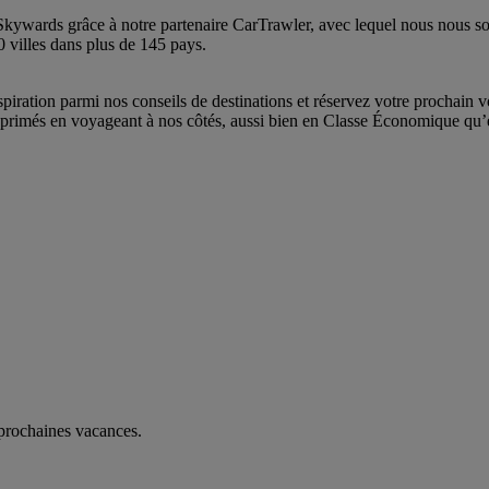
Skywards grâce à notre partenaire CarTrawler, avec lequel nous nous s
0 villes dans plus de 145 pays.
iration parmi nos conseils de destinations et réservez votre prochain 
ts primés en voyageant à nos côtés, aussi bien en Classe Économique q
 prochaines vacances.