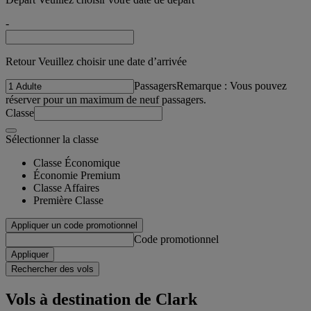
-
Retour Veuillez choisir une date d’arrivée
Passagers
Remarque : Vous pouvez
réserver pour un maximum de neuf passagers.
Classe
Sélectionner la classe
Classe Économique
Économie Premium
Classe Affaires
Première Classe
Appliquer un code promotionnel
Code promotionnel
Appliquer
Rechercher des vols
Vols à destination de Clark