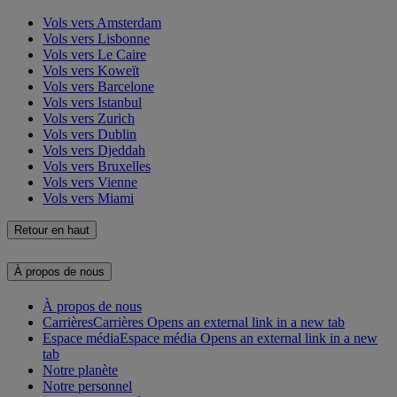
Vols vers Amsterdam
Vols vers Lisbonne
Vols vers Le Caire
Vols vers Koweït
Vols vers Barcelone
Vols vers Istanbul
Vols vers Zurich
Vols vers Dublin
Vols vers Djeddah
Vols vers Bruxelles
Vols vers Vienne
Vols vers Miami
Retour en haut
À propos de nous
À propos de nous
Carrières
Carrières Opens an external link in a new tab
Espace média
Espace média Opens an external link in a new
tab
Notre planète
Notre personnel