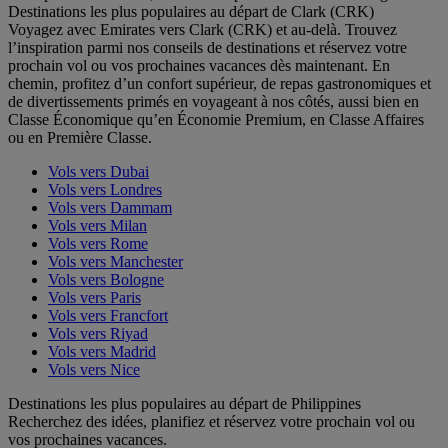
Destinations les plus populaires au départ de Clark (CRK)
Voyagez avec Emirates vers Clark (CRK) et au-delà. Trouvez
l’inspiration parmi nos conseils de destinations et réservez votre
prochain vol ou vos prochaines vacances dès maintenant. En
chemin, profitez d’un confort supérieur, de repas gastronomiques et
de divertissements primés en voyageant à nos côtés, aussi bien en
Classe Économique qu’en Économie Premium, en Classe Affaires
ou en Première Classe.
Vols vers Dubai
Vols vers Londres
Vols vers Dammam
Vols vers Milan
Vols vers Rome
Vols vers Manchester
Vols vers Bologne
Vols vers Paris
Vols vers Francfort
Vols vers Riyad
Vols vers Madrid
Vols vers Nice
Destinations les plus populaires au départ de Philippines
Recherchez des idées, planifiez et réservez votre prochain vol ou
vos prochaines vacances.