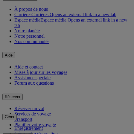
À propos de nous
Carrières
Carrières Opens an external link in a new tab
Espace média
Espace média Opens an external link in a new
tab
Notre planète
Notre personnel
Nos communautés
Aide
Aide et contact
Mises à jour sur les voyages
Assistance spéciale
Forum aux questions
Réserver
Réserver un vol
Services de voyage
Gérer
Transport
Planifier votre voyage
Enregistrement
Gérer votre réservation