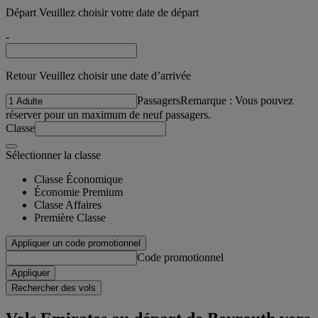
Départ Veuillez choisir votre date de départ
-
Retour Veuillez choisir une date d’arrivée
Passagers
Remarque : Vous pouvez
réserver pour un maximum de neuf passagers.
Classe
Sélectionner la classe
Classe Économique
Économie Premium
Classe Affaires
Première Classe
Appliquer un code promotionnel
Code promotionnel
Appliquer
Rechercher des vols