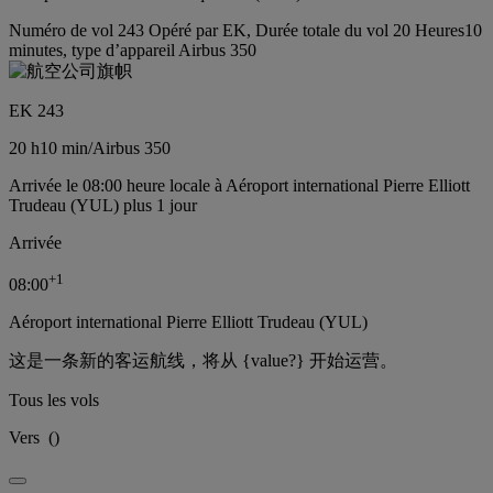
Numéro de vol 243 Opéré par EK, Durée totale du vol 20 Heures10
minutes, type d’appareil Airbus 350
EK 243
20 h
10 min
/
Airbus 350
Arrivée le 08:00 heure locale à Aéroport international Pierre Elliott
Trudeau (YUL) plus 1 jour
Arrivée
+
1
08:00
Aéroport international Pierre Elliott Trudeau (YUL)
这是一条新的客运航线，将从 {value?} 开始运营。
Tous les vols
Vers
(
)