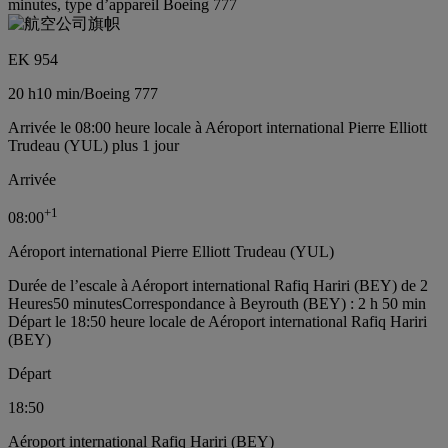
minutes, type d’appareil Boeing 777
EK 954
20 h
10 min
/
Boeing 777
Arrivée le 08:00 heure locale à Aéroport international Pierre Elliott
Trudeau (YUL) plus 1 jour
Arrivée
+
1
08:00
Aéroport international Pierre Elliott Trudeau (YUL)
Durée de l’escale à Aéroport international Rafiq Hariri (BEY) de 2
Heures50 minutes
Correspondance à Beyrouth (BEY) : 2 h 50 min
Départ le 18:50 heure locale de Aéroport international Rafiq Hariri
(BEY)
Départ
18:50
Aéroport international Rafiq Hariri (BEY)