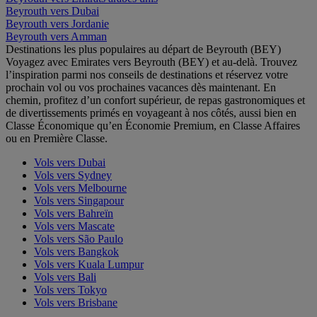
Beyrouth vers Dubai
Beyrouth vers Jordanie
Beyrouth vers Amman
Destinations les plus populaires au départ de Beyrouth (BEY)
Voyagez avec Emirates vers Beyrouth (BEY) et au-delà. Trouvez
l’inspiration parmi nos conseils de destinations et réservez votre
prochain vol ou vos prochaines vacances dès maintenant. En
chemin, profitez d’un confort supérieur, de repas gastronomiques et
de divertissements primés en voyageant à nos côtés, aussi bien en
Classe Économique qu’en Économie Premium, en Classe Affaires
ou en Première Classe.
Vols vers Dubai
Vols vers Sydney
Vols vers Melbourne
Vols vers Singapour
Vols vers Bahreïn
Vols vers Mascate
Vols vers São Paulo
Vols vers Bangkok
Vols vers Kuala Lumpur
Vols vers Bali
Vols vers Tokyo
Vols vers Brisbane