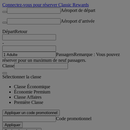
Connectez-vous pour réserver Classic Rewards
Aéroport de départ
Aéroport d’arrivée
Départ
Retour
-
Passagers
Remarque : Vous pouvez
réserver pour un maximum de neuf passagers.
Classe
Sélectionner la classe
Classe Économique
Économie Premium
Classe Affaires
Première Classe
Appliquer un code promotionnel
Code promotionnel
Appliquer