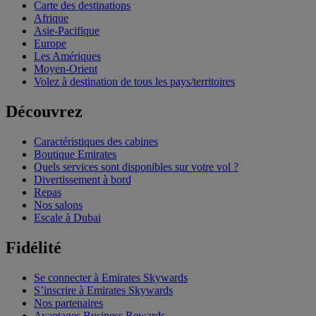
Carte des destinations
Afrique
Asie-Pacifique
Europe
Les Amériques
Moyen-Orient
Volez à destination de tous les pays/territoires
Découvrez
Caractéristiques des cabines
Boutique Emirates
Quels services sont disponibles sur votre vol ?
Divertissement à bord
Repas
Nos salons
Escale à Dubai
Fidélité
Se connecter à Emirates Skywards
S’inscrire à Emirates Skywards
Nos partenaires
Avantages Business Rewards