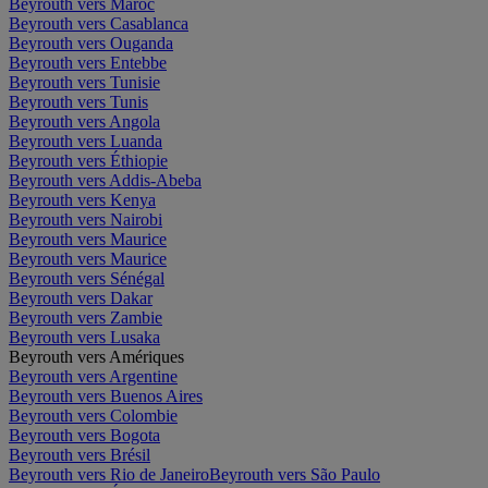
Beyrouth vers Maroc
Beyrouth vers Casablanca
Beyrouth vers Ouganda
Beyrouth vers Entebbe
Beyrouth vers Tunisie
Beyrouth vers Tunis
Beyrouth vers Angola
Beyrouth vers Luanda
Beyrouth vers Éthiopie
Beyrouth vers Addis-Abeba
Beyrouth vers Kenya
Beyrouth vers Nairobi
Beyrouth vers Maurice
Beyrouth vers Maurice
Beyrouth vers Sénégal
Beyrouth vers Dakar
Beyrouth vers Zambie
Beyrouth vers Lusaka
Beyrouth vers Amériques
Beyrouth vers Argentine
Beyrouth vers Buenos Aires
Beyrouth vers Colombie
Beyrouth vers Bogota
Beyrouth vers Brésil
Beyrouth vers Rio de Janeiro
Beyrouth vers São Paulo