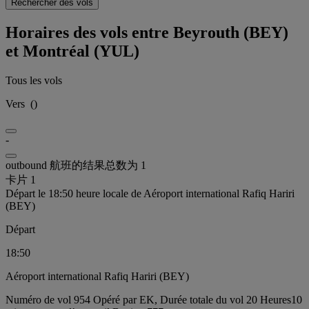
Rechercher des vols
Horaires des vols entre Beyrouth (BEY)
et Montréal (YUL)
Tous les vols
Vers
(
)
-
outbound 航班的结果总数为 1
卡片 1
Départ le 18:50 heure locale de Aéroport international Rafiq Hariri
(BEY)
Départ
18:50
Aéroport international Rafiq Hariri (BEY)
Numéro de vol 954 Opéré par EK, Durée totale du vol 20 Heures10