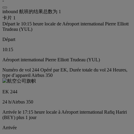
-
inbound 航班的结果总数为 1
卡片 1
Départ le 10:15 heure locale de Aéroport international Pierre Elliott
Trudeau (YUL)
Départ
10:15
Aéroport international Pierre Elliott Trudeau (YUL)
Numéro de vol 244 Opéré par EK, Durée totale du vol 24 Heures,
type d’appareil Airbus 350
EK 244
24 h
/
Airbus 350
Arrivée le 17:15 heure locale à Aéroport international Rafiq Hariri
(BEY) plus 1 jour
Arrivée