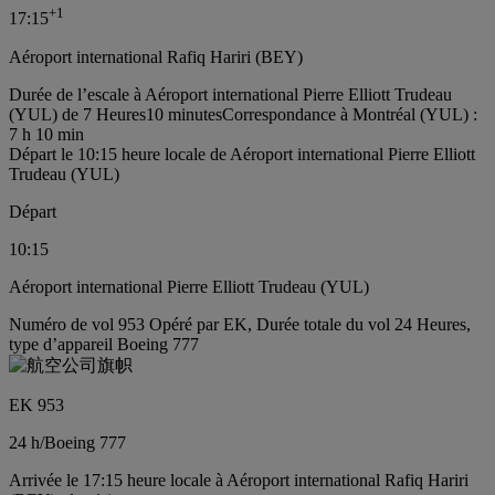
+
1
17:15
Aéroport international Rafiq Hariri (BEY)
Durée de l’escale à Aéroport international Pierre Elliott Trudeau
(YUL) de 7 Heures10 minutes
Correspondance à Montréal (YUL) :
7 h 10 min
Départ le 10:15 heure locale de Aéroport international Pierre Elliott
Trudeau (YUL)
Départ
10:15
Aéroport international Pierre Elliott Trudeau (YUL)
Numéro de vol 953 Opéré par EK, Durée totale du vol 24 Heures,
type d’appareil Boeing 777
EK 953
24 h
/
Boeing 777
Arrivée le 17:15 heure locale à Aéroport international Rafiq Hariri