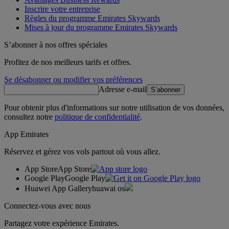
Inscrire votre entreprise
Règles du programme Emirates Skywards
Mises à jour du programme Emirates Skywards
S’abonner à nos offres spéciales
Profitez de nos meilleurs tarifs et offres.
Se désabonner ou modifier vos préférences
Adresse e-mail
S’abonner
Pour obtenir plus d'informations sur notre utilisation de vos données,
consultez notre
politique de confidentialité
.
App Emirates
Réservez et gérez vos vols partout où vous allez.
App Store
App Store
Google Play
Google Play
Huawei App Gallery
huawai os
Connectez-vous avec nous
Partagez votre expérience Emirates.