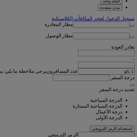
اتجاه واحد
مدن متعددة
تسجيل الدخول لحجز المكافآت الكلاسيكية
مطار المغادرة
مطار الوصول
تغادر
العودة
-
عدد المسافرون
يرجى ملاحظة ما يلي: ي
درجة السفر
تحديد درجة السفر
الدرجة السياحية
الدرجة السياحية الممتازة
درجة الأعمال
الدرجة الأولى
استخدام الرمز الترويجي
الرمز الترويجي