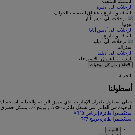
المملكة المتحدة
الرحلات إلى أدنبرة
الثقافة والتاريخ - عشاق الطعام - الجولف
أثيوبيا
الرحلات إلى أديس أبابا
الثقافة والتاريخ
أستراليا
الرحلات إلى أديليد
المدينة - التسوق والاسترخاء
الاطلاع على كل الوجهات
التجربة
أسطولنا
حظي أسطول طيران الإمارات الذي يتميز بالراحة والحداثة باستحسان 
الوحيدة في العالم التي تشغل طائرة A380 و بوينج 777 بشكل حصري.
استكشفوا طائرة إيرباص A380
استكشفوا طائرة بوينج 777
العودة