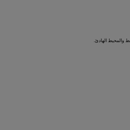
سط والمحيط الهادئ.