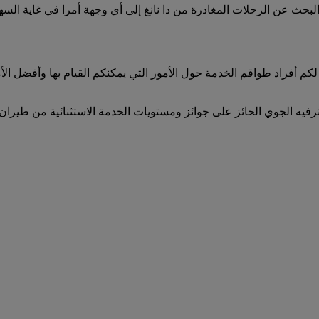
على جميع الرحلات المغادرة من دا نانغ على emirates.com. يعد البحث عن الرحلات المغادرة من دا نانغ
لكم أفراد طواقم الخدمة حول الأمور التي يمكنكم القيام بها وأفضل ا
لترفيه الجوي الحائز على جوائز ومستويات الخدمة الاستثنائية من طيران 