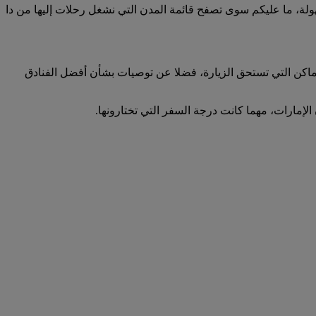
 إلى أي وجهة أمرا في غاية السهولة، ما عليكم سوى تصفح قائمة المدن التي نشغل رحلات إليها من دا
لأماكن التي تستحق الزيارة، فضلا عن توصيات بشأن أفضل الفنادق
الإمارات، مهما كانت درجة السفر التي تختارونها.