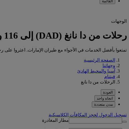
القائمة
الوجهات
رحلات من دا نانغ (DAD) إلى 116 وجهة مع طيران الإمارات
تمتعوا بأفضل الخدمات في الأجواء مع طيران الإمارات. اعثروا على رحلتكم من
الصفحة الرئيسية
وجهاتنا
آسيا والمحيط الهادئ
فيتنام
الرحلات من دا نانغ
العودة
اتجاه واحد
مدن متعددة
تسجيل الدخول لحجز المكافآت الكلاسيكية
مطار المغادرة