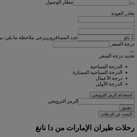
مطار الوصول
تغادر
العودة
-
عدد المسافرون
يرجى ملاحظة ما يلي: ي
درجة السفر
تحديد درجة السفر
الدرجة السياحية
الدرجة السياحية الممتازة
درجة الأعمال
الدرجة الأولى
استخدام الرمز الترويجي
الرمز الترويجي
تطبيق
البحث عن الرحلات
رحلات طيران الإمارات من دا نانغ