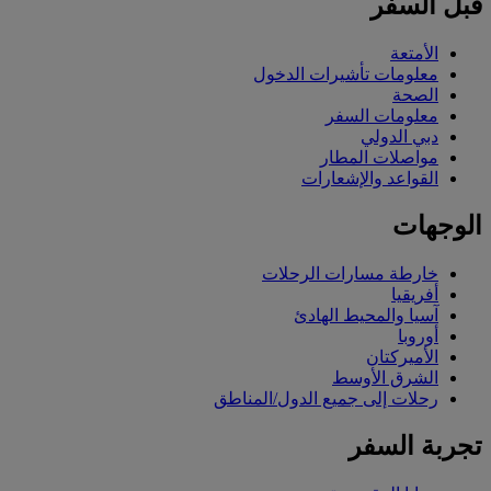
قبل السفر
الأمتعة
معلومات تأشيرات الدخول
الصحة
معلومات السفر
دبي الدولي
مواصلات المطار
القواعد والإشعارات
الوجهات
خارطة مسارات الرحلات
أفريقيا
آسيا والمحيط الهادئ
أوروبا
الأميركتان
الشرق الأوسط
رحلات إلى جميع الدول/المناطق
تجربة السفر