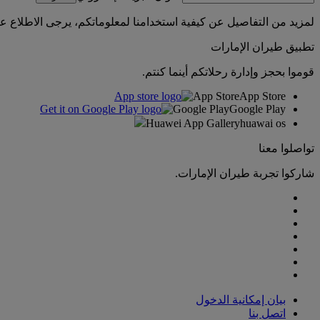
لمزيد من التفاصيل عن كيفية استخدامنا لمعلوماتكم، يرجى الاطلاع 
تطبيق طيران الإمارات
قوموا بحجز وإدارة رحلاتكم أينما كنتم.
App Store
App Store
Google Play
Google Play
Huawei App Gallery
huawai os
تواصلوا معنا
شاركوا تجربة طيران الإمارات.
بيان إمكانية الدخول
اتصل بنا