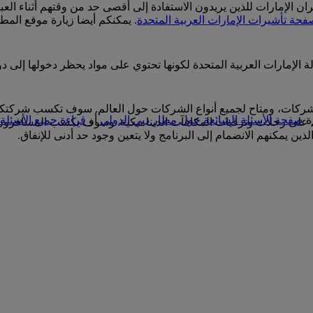
الإمارات للذين يريدون الاستفادة إلى أقصى حد من وقتهم أثناء العب
فحة تأشيرات الإمارات العربية المتحدة
. يمكنكم أيضا زيارة موقع الم
لإمارات العربية المتحدة لكونها تحتوي على مواد يحظر دخولها إلى دولة
لشركات، ومتاح لجميع أنواع الشركات حول العالم. سوف تكسب شركت
ة
صفحة الأسئلة الشائعة حول مطار دبي الدولي
أو
قراءة جميع الأسئلة 
ك على رحلات وترقيات المكافآت الديناميكية. وسوف يكسب المسافرون 
ين يمكنهم الانضمام إلى البرنامج ولا يتعين وجود حد أدنى للإنفاق.