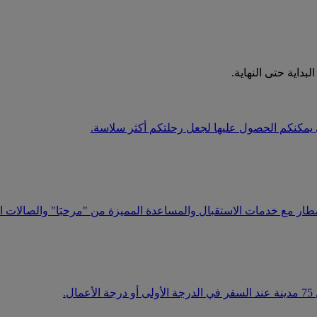
داية حتى النهاية.
يمكنكم الحصول عليها لجعل رحلتكم أكثر سلاسة.
ر مع خدمات الاستقبال والمساعدة المميزة من "مرحبَا" والصالات ال
.