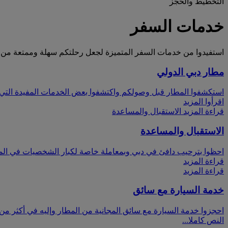
التخطيط والحجز
خدمات السفر
استفيدوا من خدمات السفر المتميزة لجعل رحلتكم سهلة وممتعة من الب
مطار دبي الدولي
استكشفوا المطار قبل وصولكم واكتشفوا بعض الخدمات المفيدة التي 
اقرأوا المزيد
قراءة المزيد الاستقبال والمساعدة
الاستقبال والمساعدة
احظوا بترحيب دافئ في دبي وبمعاملة خاصة لكبار الشخصيات في المطا
قراءة المزيد
قراءة المزيد
خدمة السيارة مع سائق
احجزوا خدمة السيارة مع سائق المجانية من المطار وإليه في أكثر من 75 مدينة عند السفر في الدرجة الأولى أو درجة الأعمال
النص كاملا...