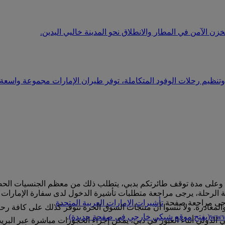
ن الآمن في المطار والانطلاق نحو المدينة خاليي اليدين.
وتنظيم رحلات الوفود المتكاملة، توفر طيران الإمارات مجموعة واس
على مدة توقف طائرتكم بدبي، يتطلب ذلك من معظم الجنسيات الحصول 
لة الرحلة، يرجى مراجعة متطلبات تأشيرة الدخول لدى سفارة الإمارات 
رجى مراجعة صفحة
تأشيرات الإمارات العربية المتحدة
.
عة في منطقتي الوصول والمغادرة. ولا تنسوا أن منتجات السوق الحرة تتوفر كذلك 
www.
(يفتح موقع شبكي خارجي في صفحة جديدة)
.
الدولي أثناء العبور في دبي، يمكن إجراء الحجوزات مباشرة عبر البريد