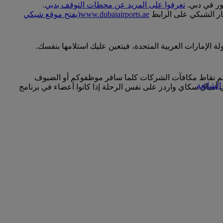
ور في دبي.
تعرفوا على المزيد عن محطات التوقف بدبي
.
طار الشبكي على الرابط
www.dubaiairports.ae
(يفتح موقع شبكي
 الإمارات العربية المتحدة، فيتعين عليك استلامها بنفسك.
كم نقاط مكافآت الشركات كلما سافر موظفوكم أو الضيوف
الشائعة
.
أميال سكاي واردز على نفس الرحلة إذا كانوا أعضاء في برنامج