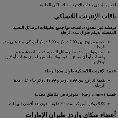
اختاروا إحدى باقات الإنترنت اللاسلكي الحالية
باقات الإنترنت اللاسلكي
دردشة غير محدودة. استخدموا جميع تطبيقات الرسائل النصية
المفضلة لديكم طوال مدة الرحلة
بقيمة تتراوح بين 2.99 دولار و 5.99 دولار أميركي بناء على مدة
الرحلة.
استفيدوا من خدمة الرسائل النصية فقط للدردشة عبر
واتساب أو آي مسج أو فيسبوك ماسنجر أو وي تشات أو لاين
أو فايبر.
خدمة الإنترنت اللاسلكية طوال مدة الرحلة
بقيمة تتراوح بين 9.99 دولار و 19.99 دولار بناء على مدة
الرحلة.
خدمة Easy connect
- متوفرة في مناطق محددة
9.99 دولارا أميركيا لمدة 30 دقيقة بدون حد أقصى للبيانات.
أعضاء سكاي واردز طيران الإمارات