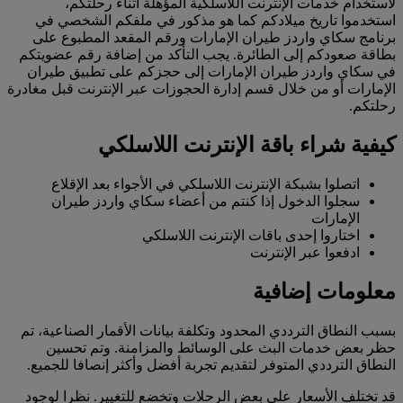
لاستخدام خدمات الإنترنت اللاسلكية المؤهلة أثناء رحلتكم،
استخدموا تاريخ ميلادكم كما هو مذكور في ملفكم الشخصي في
برنامج سكاي واردز طيران الإمارات ورقم المقعد المطبوع على
بطاقة صعودكم إلى الطائرة. يجب التأكد من إضافة رقم عضويتكم
في سكاي واردز طيران الإمارات إلى حجزكم على تطبيق طيران
الإمارات أو من خلال قسم إدارة الحجوزات عبر الإنترنت قبل مغادرة
رحلتكم.
كيفية شراء باقة الإنترنت اللاسلكي
اتصلوا بشبكة الإنترنت اللاسلكي في الأجواء بعد الإقلاع
سجلوا الدخول إذا كنتم من أعضاء سكاي واردز طيران
الإمارات
اختاروا إحدى باقات الإنترنت اللاسلكي
ادفعوا عبر الإنترنت
معلومات إضافية
بسبب النطاق الترددي المحدود وتكلفة بيانات الأقمار الصناعية، تم
حظر بعض خدمات البث على الوسائط والمزامنة. وتم تحسين
النطاق الترددي المتوفر لتقديم تجربة أفضل وأكثر إنصافا للجميع.
قد تختلف الأسعار على بعض الرحلات وتخضع للتغيير. نظرا لوجود