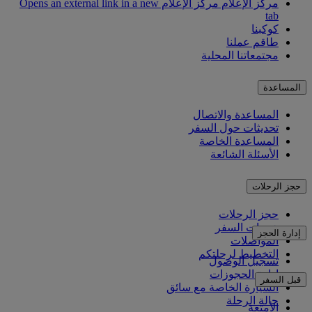
مركز الإعلام
مركز الإعلام Opens an external link in a new
tab
كوكبنا
طاقم عملنا
مجتمعاتنا المحلية
المساعدة
المساعدة والاتصال
تحديثات حول السفر
المساعدة الخاصة
الأسئلة الشائعة
حجز الرحلات
حجز الرحلات
خدمات السفر
إدارة الحجز
المواصلات
التخطيط لرحلتكم
تسجيل الوصول
إدارة الحجوزات
قبل السفر
السيارة الخاصة مع سائق
حالة الرحلة
الأمتعة