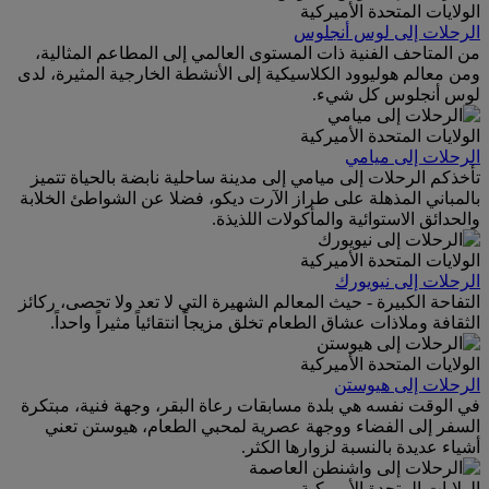
الولايات المتحدة الأميركية
الرحلات إلى لوس أنجلوس
من المتاحف الفنية ذات المستوى العالمي إلى المطاعم المثالية،
ومن معالم هوليوود الكلاسيكية إلى الأنشطة الخارجية المثيرة، لدى
لوس أنجلوس كل شيء.
الولايات المتحدة الأميركية
الرحلات إلى ميامي
تأخذكم الرحلات إلى ميامي إلى مدينة ساحلية نابضة بالحياة تتميز
بالمباني المذهلة على طراز الآرت ديكو، فضلا عن الشواطئ الخلابة
والحدائق الاستوائية والمأكولات اللذيذة.
الولايات المتحدة الأميركية
الرحلات إلى نيويورك
التفاحة الكبيرة - حيث المعالم الشهيرة التي لا تعد ولا تحصى، ركائز
الثقافة وملاذات عشاق الطعام تخلق مزيجاً انتقائياً مثيراً واحداً.
الولايات المتحدة الأميركية
الرحلات إلى هيوستن
في الوقت نفسه هي بلدة مسابقات رعاة البقر، وجهة فنية، مبتكرة
السفر إلى الفضاء ووجهة عصرية لمحبي الطعام، هيوستن تعني
أشياء عديدة بالنسبة لزوارها الكثر.
الولايات المتحدة الأميركية