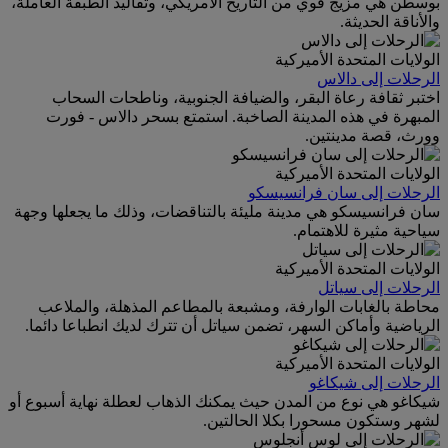
بوسطن هي مزيج قوي من التاريخ الأمريكي، وتقاليد الطبقة العاملة،
والأناقة الحديثة.
الولايات المتحدة الأميركية
الرحلات إلى دالاس
اختبر ثقافة رعاة البقر، والضيافة الجنوبية، وناطحات السحاب
المبهرة في هذه المدينة الصاخبة. استمتع بسحر دالاس - فورت
وورث، قصة مدينتين.
الولايات المتحدة الأميركية
الرحلات إلى سان فرانسيسكو
سان فرانسيسكو هي مدينة مليئة بالتناقضات، وذلك ما يجعلها وجهة
سياحية مثيرة للاهتمام.
الولايات المتحدة الأميركية
الرحلات إلى سياتل
محاطة بالغابات الوارفة، ومشبعة بالمطاعم المذهلة، والملاعب
الرياضية وأماكن السهر، تضمن سياتل أن تترك لديك انطباعا دائما.
الولايات المتحدة الأميركية
الرحلات إلى شيكاغو
شيكاغو هي نوع من المدن حيث يمكنك الذهاب لعطلة نهاية أسبوع أو
لشهر وستكون مسحورا بكلا الحالتين.