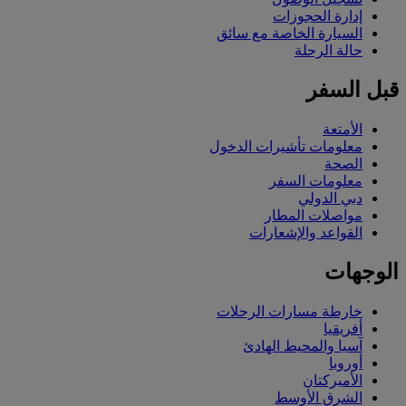
إدارة الحجوزات
السيارة الخاصة مع سائق
حالة الرحلة
قبل السفر
الأمتعة
معلومات تأشيرات الدخول
الصحة
معلومات السفر
دبي الدولي
مواصلات المطار
القواعد والإشعارات
الوجهات
خارطة مسارات الرحلات
أفريقيا
آسيا والمحيط الهادئ
أوروبا
الأميركتان
الشرق الأوسط