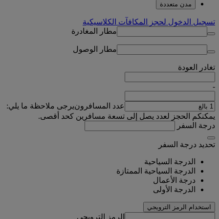
مدن متعددة
تسجيل الدخول لحجز المكافآت الكلاسيكية
مطار المغادرة
مطار الوصول
تغادر
العودة
-
عدد المسافرون
يرجى ملاحظة ما يلي:
يمكنكم الحجز لعدد يصل إلى تسعة مسافرين كحد أقصى.
درجة السفر
تحديد درجة السفر
الدرجة السياحية
الدرجة السياحية الممتازة
درجة الأعمال
الدرجة الأولى
استخدام الرمز الترويجي
الرمز الترويجي