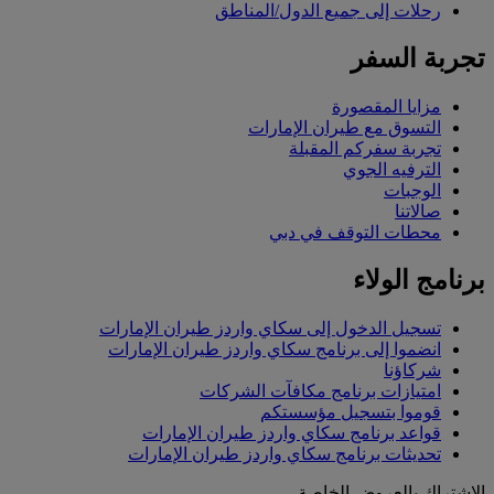
رحلات إلى جميع الدول/المناطق
تجربة السفر
مزايا المقصورة
التسوق مع طيران الإمارات
تجربة سفركم المقبلة
الترفيه الجوي
الوجبات
صالاتنا
محطات التوقف في دبي
برنامج الولاء
تسجيل الدخول إلى سكاي واردز طيران الإمارات
انضموا إلى برنامج سكاي واردز طيران الإمارات
شركاؤنا
امتيازات برنامج مكافآت الشركات
قوموا بتسجيل مؤسستكم
قواعد برنامج سكاي واردز طيران الإمارات
تحديثات برنامج سكاي واردز طيران الإمارات
الاشتراك بالعروض الخاصة