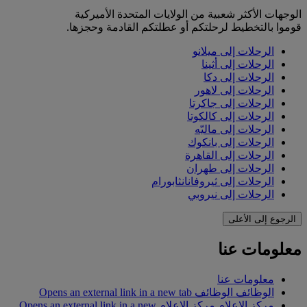
الوجهات الأكثر شعبية من الولايات المتحدة الأميركية
قوموا بالتخطيط لرحلتكم أو عطلتكم القادمة وحجزها.
الرحلات إلى ميلانو
الرحلات إلى أثينا
الرحلات إلى دكا
الرحلات إلى لاهور
الرحلات إلى جاكرتا
الرحلات إلى كالكوتا
الرحلات إلى ماليّه
الرحلات إلى بانكوك
الرحلات إلى القاهرة
الرحلات إلى طهران
الرحلات إلى ثيروفانانثابورام
الرحلات إلى نيروبي
الرجوع إلى الأعلى
معلومات عنا
معلومات عنا
الوظائف
الوظائف Opens an external link in a new tab
مركز الإعلام
مركز الإعلام Opens an external link in a new