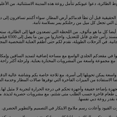
بوط الطائرة، دعوا عيونكم تتأمل روعة هذه المدينة الاستثنائية. من الأ
 الحقيقية قبل أن تطأ قدماكم أرض المطار. سواء أكنتم تسافرون إلى دبي
يل التي تجعل كل ميل من رحلتكم يمر بسلاسة تامة.
ز أيضا كل ما هو مألوف. من اللحظة التي تصعدون فيها إلى الطائرة،
استرخوا في مقع
ية. في الرحلات الطويلة، نقدم لكم حتى أطقم العناية الشخصية المجان
وا في مقعدكم الجلدي الواسع مع مساحة إضافية لتمديد الساقين وإمكاني
 مع مجموعة واسعة من المشروبات المختارة بعناية. ولرحلة أكثر راحة،
واسعة يمكن تحويلها إلى أسرة، مع ثلاجة خاصة بكم وشاشة عالية الدقة ك
ا الاستفادة من الميزات الفاخرة التي توفرها صالات المطار وخدمة ال
تناول طعام فاخرة حسب الطلب متى شئتم، مع مشروبات حصرية لذيذة. مع
بقدر روعة دبي نفسها.
القيود وأعادت رسم ملامح الابتكار في التصميم والتطوير الحضري.