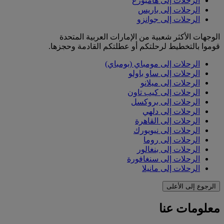
الرحلات إلى هامبورغ
الرحلات إلى باريس
الرحلات إلى جوانزو
الوجهات الأكثر شعبية من الإمارات العربية المتحدة
قوموا بالتخطيط لرحلتكم أو عطلتكم القادمة وحجزها.
الرحلات إلى مومباي (بومباي)
الرحلات إلى ساو باولو
الرحلات إلى ميلانو
الرحلات إلى كيب تاون
الرحلات إلى بروكسل
الرحلات إلى دلهي
الرحلات إلى القاهرة
الرحلات إلى نيويورك
الرحلات إلى روما
الرحلات إلى بنغالور
الرحلات إلى سنغافورة
الرحلات إلى مانيلا
الرجوع إلى الأعلى
معلومات عنا