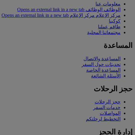
معلومات عنا
الوظائف
الوظائف Opens an external link in a new tab
مركز الإعلام
مركز الإعلام Opens an external link in a new tab
كوكبنا
طاقم عملنا
مجتمعاتنا المحلية
المساعدة
المساعدة والاتصال
تحديثات حول السفر
المساعدة الخاصة
الأسئلة الشائعة
حجز الرحلات
حجز الرحلات
خدمات السفر
المواصلات
التخطيط لرحلتكم
إدارة الحجز