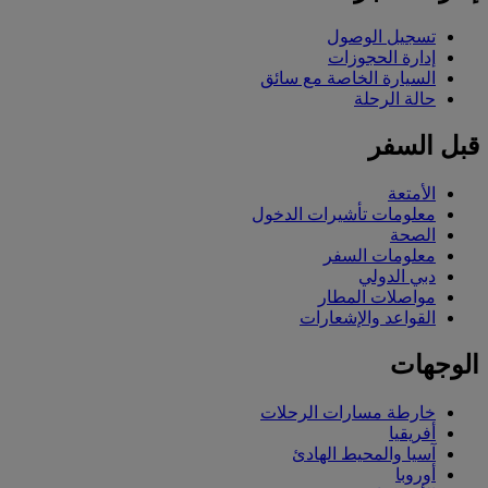
تسجيل الوصول
إدارة الحجوزات
السيارة الخاصة مع سائق
حالة الرحلة
قبل السفر
الأمتعة
معلومات تأشيرات الدخول
الصحة
معلومات السفر
دبي الدولي
مواصلات المطار
القواعد والإشعارات
الوجهات
خارطة مسارات الرحلات
أفريقيا
آسيا والمحيط الهادئ
أوروبا