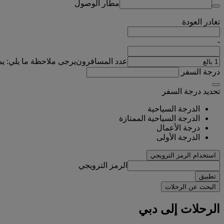
مطار الوصول
تغادر
العودة
-
عدد المسافرون
يرجى ملاحظة ما يلي: ي
درجة السفر
تحديد درجة السفر
الدرجة السياحية
الدرجة السياحية الممتازة
درجة الأعمال
الدرجة الأولى
استخدام الرمز الترويجي
الرمز الترويجي
تطبيق
البحث عن الرحلات
الرحلات إلى دبي