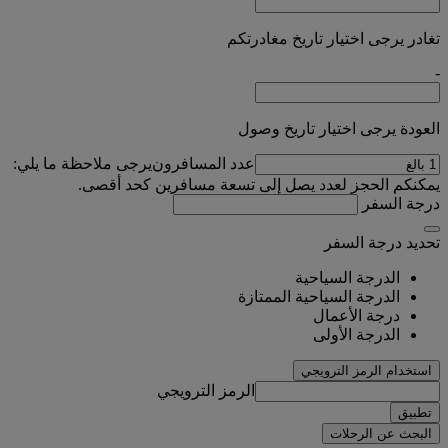
تغادر يرجى اختيار تاريخ مغادرتكم
-
العودة يرجى اختيار تاريخ وصول
عدد المسافرون
يرجى ملاحظة ما يلي:
يمكنكم الحجز لعدد يصل إلى تسعة مسافرين كحد أقصى.
درجة السفر
تحديد درجة السفر
الدرجة السياحية
الدرجة السياحية الممتازة
درجة الأعمال
الدرجة الأولى
استخدام الرمز الترويجي
الرمز الترويجي
تطبيق
البحث عن الرحلات