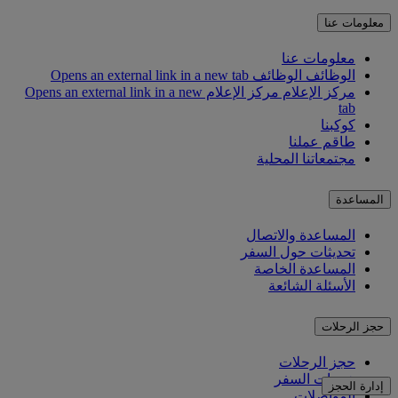
معلومات عنا
معلومات عنا
الوظائف
الوظائف Opens an external link in a new tab
مركز الإعلام
مركز الإعلام Opens an external link in a new
tab
كوكبنا
طاقم عملنا
مجتمعاتنا المحلية
المساعدة
المساعدة والاتصال
تحديثات حول السفر
المساعدة الخاصة
الأسئلة الشائعة
حجز الرحلات
حجز الرحلات
خدمات السفر
إدارة الحجز
المواصلات