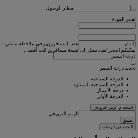
مطار الوصول
تغادر
العودة
-
عدد المسافرون
يرجى ملاحظة ما يلي:
يمكنكم الحجز لعدد يصل إلى تسعة مسافرين كحد أقصى.
درجة السفر
تحديد درجة السفر
الدرجة السياحية
الدرجة السياحية الممتازة
درجة الأعمال
الدرجة الأولى
استخدام الرمز الترويجي
الرمز الترويجي
تطبيق
البحث عن الرحلات