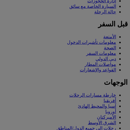
إدارة الحجوزات
السيارة الخاصة مع سائق
حالة الرحلة
قبل السفر
الأمتعة
معلومات تأشيرات الدخول
الصحة
معلومات السفر
دبي الدولي
مواصلات المطار
القواعد والإشعارات
الوجهات
خارطة مسارات الرحلات
أفريقيا
آسيا والمحيط الهادئ
أوروبا
الأميركتان
الشرق الأوسط
رحلات إلى جميع الدول/المناطق