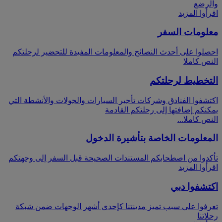
والرضع
اقرأوا المزيد
معلومات السفر
احصلوا على أحدث النصائح والمعلومات المفيدة للتحضير لرحلتكم
النص كاملا
التخطيط لرحلتكم
اكتشفوا الفنادق وشركات تأجير السيارات والجولات والأنشطة التي
يمكنكم إضافتها إلى رحلتكم القادمة
النص كاملا...
المعلومات الخاصة بتأشيرة الدخول
تأكدوا من اصطحابكم المستندات الصحيحة قبل السفر إلى وجهتكم
اقرأوا المزيد
اكتشفوا دبي
تعرفوا على سبب تميز مدينتنا كإحدى أشهر الوجهات ضمن شبكة
رحلاتنا