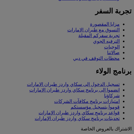
تجربة السفر
مزايا المقصورة
التسوق مع طيران الإمارات
تجربة سفركم المقبلة
الترفيه الجوي
الوجبات
صالاتنا
محطات التوقف في دبي
برنامج الولاء
تسجيل الدخول إلى سكاي واردز طيران الإمارات
انضموا إلى برنامج سكاي واردز طيران الإمارات
شركاؤنا
امتيازات برنامج مكافآت الشركات
قوموا بتسجيل مؤسستكم
قواعد برنامج سكاي واردز طيران الإمارات
تحديثات برنامج سكاي واردز طيران الإمارات
الاشتراك بالعروض الخاصة