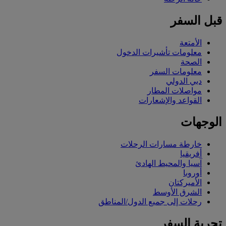
قبل السفر
الأمتعة
معلومات تأشيرات الدخول
الصحة
معلومات السفر
دبي الدولي
مواصلات المطار
القواعد والإشعارات
الوجهات
خارطة مسارات الرحلات
أفريقيا
آسيا والمحيط الهادئ
أوروبا
الأميركتان
الشرق الأوسط
رحلات إلى جميع الدول/المناطق
تجربة السفر