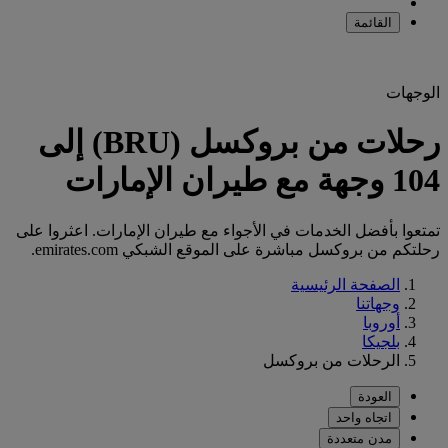
القائمة
الوجهات
رحلات من بروكسل (BRU) إلى
104 وجهة مع طيران الإمارات
تمتعوا بأفضل الخدمات في الأجواء مع طيران الإمارات. اعثروا على
رحلتكم من بروكسل مباشرة على الموقع الشبكي emirates.com.
الصفحة الرئيسية
وجهاتنا
أوروبا
بلجيكا
الرحلات من بروكسل
العودة
اتجاه واحد
مدن متعددة