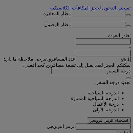
تسجيل الدخول لحجز المكافآت الكلاسيكية
مطار المغادرة
مطار الوصول
تغادر
العودة
-
عدد المسافرون
يرجى ملاحظة ما يلي:
يمكنكم الحجز لعدد يصل إلى تسعة مسافرين كحد أقصى.
درجة السفر
تحديد درجة السفر
الدرجة السياحية
الدرجة السياحية الممتازة
درجة الأعمال
الدرجة الأولى
استخدام الرمز الترويجي
الرمز الترويجي
تطبيق