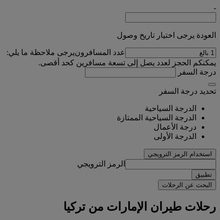
-
العودة يرجى اختيار تاريخ وصول
عدد المسافرون
يرجى ملاحظة ما يلي:
يمكنكم الحجز لعدد يصل إلى تسعة مسافرين كحد أقصى.
درجة السفر
تحديد درجة السفر
الدرجة السياحية
الدرجة السياحية الممتازة
درجة الأعمال
الدرجة الأولى
استخدام الرمز الترويجي
الرمز الترويجي
تطبيق
البحث عن الرحلات
رحلات طيران الإمارات من تركيا