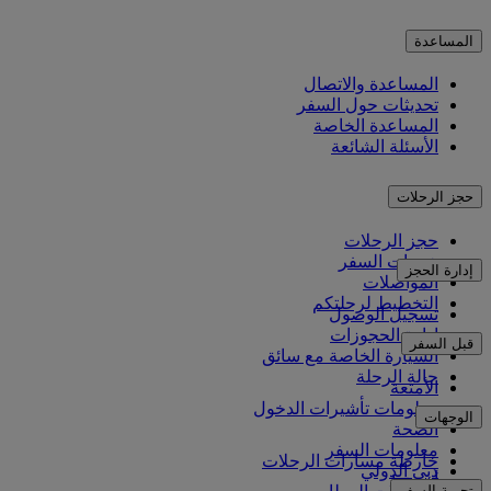
المساعدة
المساعدة والاتصال
تحديثات حول السفر
المساعدة الخاصة
الأسئلة الشائعة
حجز الرحلات
حجز الرحلات
خدمات السفر
إدارة الحجز
المواصلات
التخطيط لرحلتكم
تسجيل الوصول
إدارة الحجوزات
قبل السفر
السيارة الخاصة مع سائق
حالة الرحلة
الأمتعة
معلومات تأشيرات الدخول
الوجهات
الصحة
معلومات السفر
خارطة مسارات الرحلات
دبي الدولي
أفريقيا
تجربة السفر