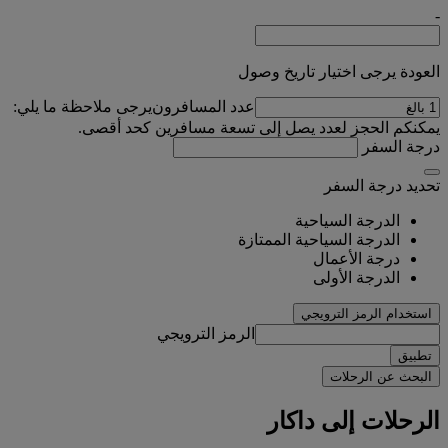
-
العودة يرجى اختيار تاريخ وصول
عدد المسافرون
يرجى ملاحظة ما يلي:
يمكنكم الحجز لعدد يصل إلى تسعة مسافرين كحد أقصى.
درجة السفر
تحديد درجة السفر
الدرجة السياحية
الدرجة السياحية الممتازة
درجة الأعمال
الدرجة الأولى
استخدام الرمز الترويجي
الرمز الترويجي
تطبيق
البحث عن الرحلات
الرحلات إلى داكار