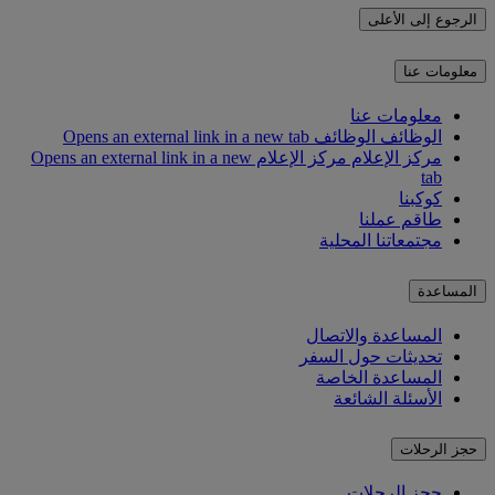
الرجوع إلى الأعلى
معلومات عنا
معلومات عنا
الوظائف
الوظائف Opens an external link in a new tab
مركز الإعلام
مركز الإعلام Opens an external link in a new
tab
كوكبنا
طاقم عملنا
مجتمعاتنا المحلية
المساعدة
المساعدة والاتصال
تحديثات حول السفر
المساعدة الخاصة
الأسئلة الشائعة
حجز الرحلات
حجز الرحلات