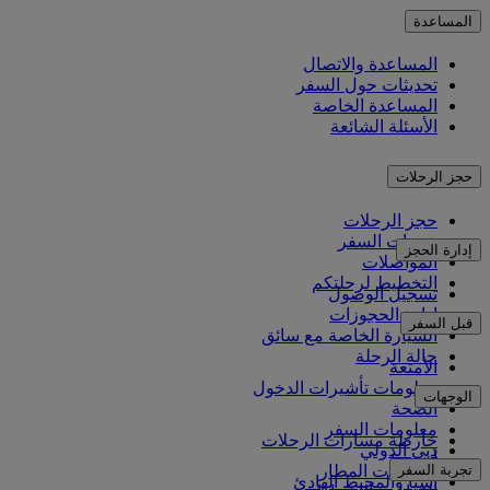
المساعدة
المساعدة والاتصال
تحديثات حول السفر
المساعدة الخاصة
الأسئلة الشائعة
حجز الرحلات
حجز الرحلات
خدمات السفر
إدارة الحجز
المواصلات
التخطيط لرحلتكم
تسجيل الوصول
إدارة الحجوزات
قبل السفر
السيارة الخاصة مع سائق
حالة الرحلة
الأمتعة
معلومات تأشيرات الدخول
الوجهات
الصحة
معلومات السفر
خارطة مسارات الرحلات
دبي الدولي
أفريقيا
تجربة السفر
مواصلات المطار
آسيا والمحيط الهادئ