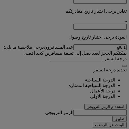
تغادر يرجى اختيار تاريخ مغادرتكم
-
العودة يرجى اختيار تاريخ وصول
عدد المسافرون
يرجى ملاحظة ما يلي:
يمكنكم الحجز لعدد يصل إلى تسعة مسافرين كحد أقصى.
درجة السفر
تحديد درجة السفر
الدرجة السياحية
الدرجة السياحية الممتازة
درجة الأعمال
الدرجة الأولى
استخدام الرمز الترويجي
الرمز الترويجي
تطبيق
البحث عن الرحلات