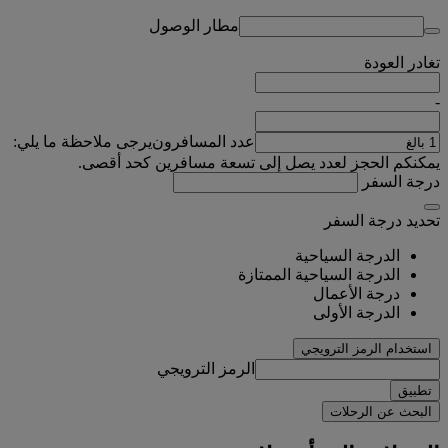
مطار الوصول
تغادر
العودة
-
عدد المسافرون
يرجى ملاحظة ما يلي:
يمكنكم الحجز لعدد يصل إلى تسعة مسافرين كحد أقصى.
درجة السفر
تحديد درجة السفر
الدرجة السياحية
الدرجة السياحية الممتازة
درجة الأعمال
الدرجة الأولى
استخدام الرمز الترويجي
الرمز الترويجي
تطبيق
البحث عن الرحلات