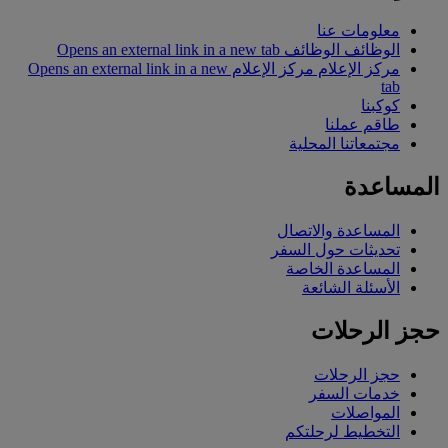
معلومات عنا
الوظائف
الوظائف Opens an external link in a new tab
مركز الإعلام
مركز الإعلام Opens an external link in a new
tab
كوكبنا
طاقم عملنا
مجتمعاتنا المحلية
المساعدة
المساعدة والاتصال
تحديثات حول السفر
المساعدة الخاصة
الأسئلة الشائعة
حجز الرحلات
حجز الرحلات
خدمات السفر
المواصلات
التخطيط لرحلتكم