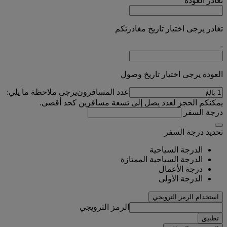
تغادر
العودة
تغادر يرجى اختيار تاريخ مغادرتكم
-
العودة يرجى اختيار تاريخ وصول
عدد المسافرون
يرجى ملاحظة ما يلي:
يمكنكم الحجز لعدد يصل إلى تسعة مسافرين كحد أقصى.
درجة السفر
تحديد درجة السفر
الدرجة السياحية
الدرجة السياحية الممتازة
درجة الأعمال
الدرجة الأولى
استخدام الرمز الترويجي
الرمز الترويجي
تطبيق