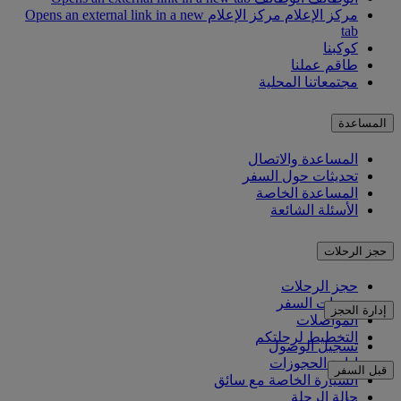
مركز الإعلام
مركز الإعلام Opens an external link in a new
tab
كوكبنا
طاقم عملنا
مجتمعاتنا المحلية
المساعدة
المساعدة والاتصال
تحديثات حول السفر
المساعدة الخاصة
الأسئلة الشائعة
حجز الرحلات
حجز الرحلات
خدمات السفر
إدارة الحجز
المواصلات
التخطيط لرحلتكم
تسجيل الوصول
إدارة الحجوزات
قبل السفر
السيارة الخاصة مع سائق
حالة الرحلة