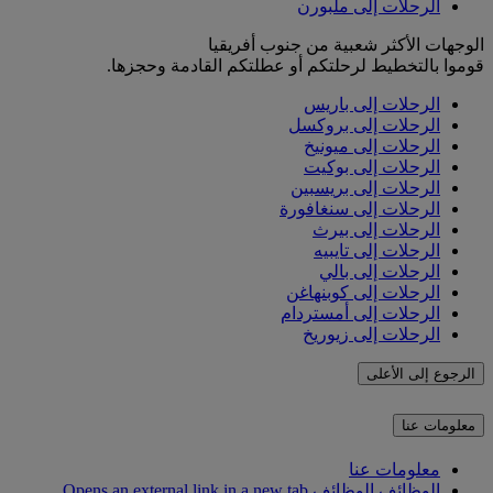
الرحلات إلى ملبورن
الوجهات الأكثر شعبية من جنوب أفريقيا
قوموا بالتخطيط لرحلتكم أو عطلتكم القادمة وحجزها.
الرحلات إلى باريس
الرحلات إلى بروكسل
الرحلات إلى ميونيخ
الرحلات إلى بوكيت
الرحلات إلى بريسبين
الرحلات إلى سنغافورة
الرحلات إلى بيرث
الرحلات إلى تايبيه
الرحلات إلى بالي
الرحلات إلى كوبنهاغن
الرحلات إلى أمستردام
الرحلات إلى زيوريخ
الرجوع إلى الأعلى
معلومات عنا
معلومات عنا
الوظائف
الوظائف Opens an external link in a new tab